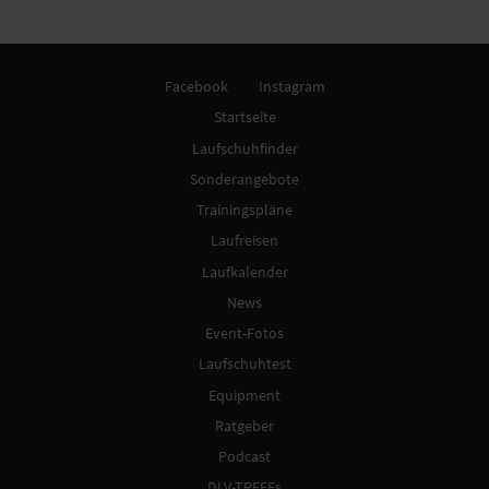
Facebook
Instagram
Startseite
Laufschuhfinder
Sonderangebote
Trainingspläne
Laufreisen
Laufkalender
News
Event-Fotos
Laufschuhtest
Equipment
Ratgeber
Podcast
DLV-TREFFs