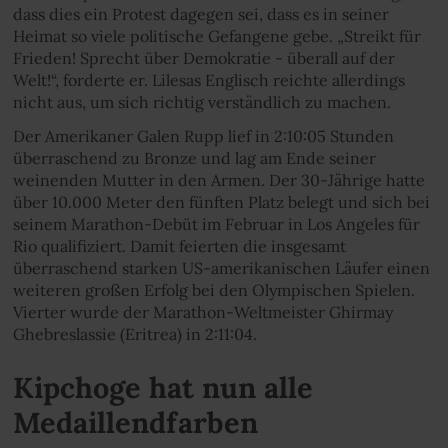
dass dies ein Protest dagegen sei, dass es in seiner
Heimat so viele politische Gefangene gebe. „Streikt für
Frieden! Sprecht über Demokratie - überall auf der
Welt!“, forderte er. Lilesas Englisch reichte allerdings
nicht aus, um sich richtig verständlich zu machen.
Der Amerikaner Galen Rupp lief in 2:10:05 Stunden
überraschend zu Bronze und lag am Ende seiner
weinenden Mutter in den Armen. Der 30-Jährige hatte
über 10.000 Meter den fünften Platz belegt und sich bei
seinem Marathon-Debüt im Februar in Los Angeles für
Rio qualifiziert. Damit feierten die insgesamt
überraschend starken US-amerikanischen Läufer einen
weiteren großen Erfolg bei den Olympischen Spielen.
Vierter wurde der Marathon-Weltmeister Ghirmay
Ghebreslassie (Eritrea) in 2:11:04.
Kipchoge hat nun alle
Medaillendfarben