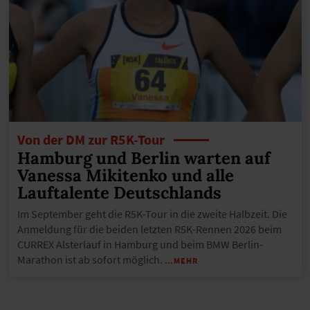
Von der DM zur R5K-Tour
Hamburg und Berlin warten auf
Vanessa Mikitenko und alle
Lauftalente Deutschlands
Im September geht die R5K-Tour in die zweite Halbzeit. Die
Anmeldung für die beiden letzten R5K-Rennen 2026 beim
CURREX Alsterlauf in Hamburg und beim BMW Berlin-
Marathon ist ab sofort möglich.
…MEHR