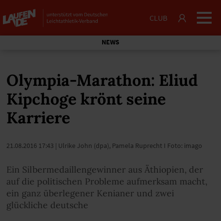
CLUB
NEWS
Olympia-Marathon: Eliud
Kipchoge krönt seine
Karriere
21.08.2016 17:43
| Ulrike John (dpa), Pamela Ruprecht I Foto: imago
Ein Silbermedaillengewinner aus Äthiopien, der
auf die politischen Probleme aufmerksam macht,
ein ganz überlegener Kenianer und zwei
glückliche deutsche