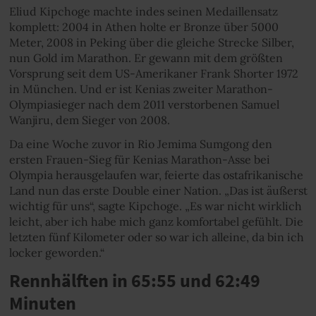
Eliud Kipchoge machte indes seinen Medaillensatz
komplett: 2004 in Athen holte er Bronze über 5000
Meter, 2008 in Peking über die gleiche Strecke Silber,
nun Gold im Marathon. Er gewann mit dem größten
Vorsprung seit dem US-Amerikaner Frank Shorter 1972
in München. Und er ist Kenias zweiter Marathon-
Olympiasieger nach dem 2011 verstorbenen Samuel
Wanjiru, dem Sieger von 2008.
Da eine Woche zuvor in Rio Jemima Sumgong den
ersten Frauen-Sieg für Kenias Marathon-Asse bei
Olympia herausgelaufen war, feierte das ostafrikanische
Land nun das erste Double einer Nation. „Das ist äußerst
wichtig für uns“, sagte Kipchoge. „Es war nicht wirklich
leicht, aber ich habe mich ganz komfortabel gefühlt. Die
letzten fünf Kilometer oder so war ich alleine, da bin ich
locker geworden.“
Rennhälften in 65:55 und 62:49
Minuten