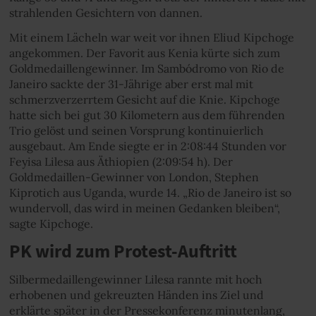
strahlenden Gesichtern von dannen.
Mit einem Lächeln war weit vor ihnen Eliud Kipchoge
angekommen. Der Favorit aus Kenia kürte sich zum
Goldmedaillengewinner. Im Sambódromo von Rio de
Janeiro sackte der 31-Jährige aber erst mal mit
schmerzverzerrtem Gesicht auf die Knie. Kipchoge
hatte sich bei gut 30 Kilometern aus dem führenden
Trio gelöst und seinen Vorsprung kontinuierlich
ausgebaut. Am Ende siegte er in 2:08:44 Stunden vor
Feyisa Lilesa aus Äthiopien (2:09:54 h). Der
Goldmedaillen-Gewinner von London, Stephen
Kiprotich aus Uganda, wurde 14. „Rio de Janeiro ist so
wundervoll, das wird in meinen Gedanken bleiben“,
sagte Kipchoge.
PK wird zum Protest-Auftritt
Silbermedaillengewinner Lilesa rannte mit hoch
erhobenen und gekreuzten Händen ins Ziel und
erklärte später in der Pressekonferenz minutenlang,