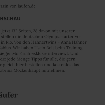
gazin von laufen.de
RSCHAU
 jetzt 132 Seiten, 28 davon mit unserer
stellen die deutschen Olympiastarter vor
 in Rio. Von den Hahnertwins - Anna Hahner
abius. Wir haben Usain Bolt beim Training
eger Mo Farah exklusiv interviewt. Und
de: jede Menge Tipps für alle, die gern
r gleich hier bestellen und kostenlos das
Sabrina Mockenhaupt mitnehmen.
äufer