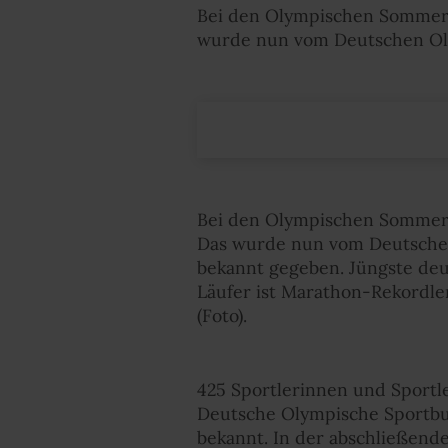
Bei den Olympischen Sommersp
wurde nun vom Deutschen Ol
Bei den Olympischen Sommerspi
Das wurde nun vom Deutschen
bekannt gegeben. Jüngste deut
Läufer ist Marathon-Rekordler
(Foto).
425 Sportlerinnen und Sportle
Deutsche Olympische Sportbu
bekannt. In der abschließend