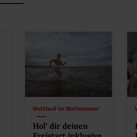
Wettlauf im Wattenmeer
Hol‘ dir deinen
Freistart inklusive