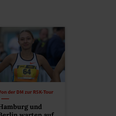
Von der DM zur R5K-Tour
Hamburg und
Berlin warten auf