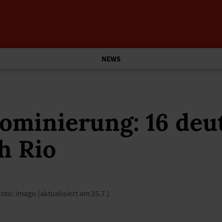
NEWS
ominierung: 16 deu
h Rio
oto: imago (aktualisiert am 25.7.)