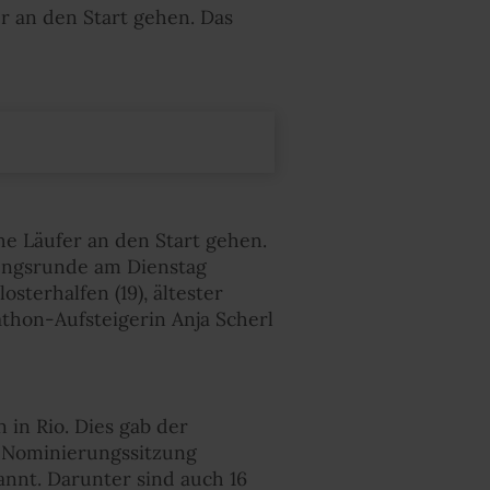
r an den Start gehen. Das
he Läufer an den Start gehen.
ungsrunde am Dienstag
terhalfen (19), ältester
athon-Aufsteigerin Anja Scherl
in Rio. Dies gab der
n Nominierungssitzung
nnt. Darunter sind auch 16