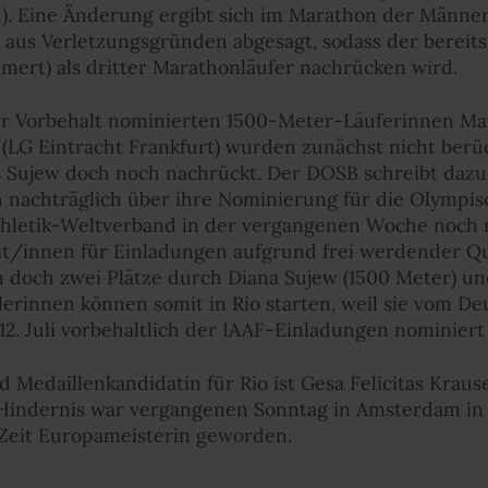
en). Eine Änderung ergibt sich im Marathon der Männe
t aus Verletzungsgründen abgesagt, sodass der bereits
mert) als dritter Marathonläufer nachrücken wird.
ter Vorbehalt nominierten 1500-Meter-Läuferinnen M
LG Eintracht Frankfurt) wurden zunächst nicht berück
s Sujew doch noch nachrückt. Der DOSB schreibt dazu
 nachträglich über ihre Nominierung für die Olympisc
hletik-Weltverband in der vergangenen Woche noch mit
t/innen für Einladungen aufgrund frei werdender Qu
 doch zwei Plätze durch Diana Sujew (1500 Meter) u
erinnen können somit in Rio starten, weil sie vom D
2. Juli vorbehaltlich der IAAF-Einladungen nominiert
Medaillenkandidatin für Rio ist Gesa Felicitas Krause
indernis war vergangenen Sonntag in Amsterdam in d
 Zeit Europameisterin geworden.