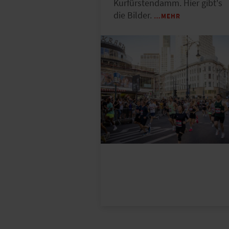
Kurfürstendamm. Hier gibt's
die Bilder.
…MEHR