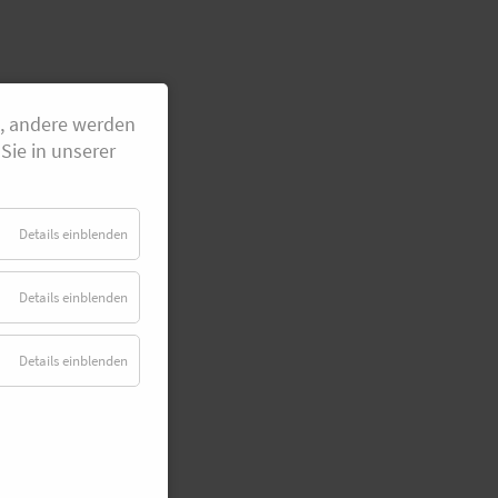
g, andere werden
Sie in unserer
Details einblenden
Details einblenden
Details einblenden