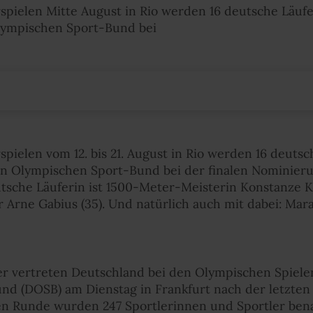
ielen Mitte August in Rio werden 16 deutsche Läufe
ympischen Sport-Bund bei
elen vom 12. bis 21. August in Rio werden 16 deutsc
 Olympischen Sport-Bund bei der finalen Nominier
sche Läuferin ist 1500-Meter-Meisterin Konstanze Klos
 Arne Gabius (35). Und natürlich auch mit dabei: Mar
r vertreten Deutschland bei den Olympischen Spielen 
nd (DOSB) am Dienstag in Frankfurt nach der letzte
en Runde wurden 247 Sportlerinnen und Sportler bena