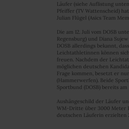
Läufer (siehe Auflistung unt
Pfeiffer (TV Wattenscheid) ha
Julian Flügel (Asics Team Mem
Die am 12. Juli vom DOSB un
Regensburg) und Diana Sujew (
DOSB allerdings bekannt, das
Leichtathletinnen können sich
freuen. Nachdem der Leichtat
möglichen deutschen Kandida
Frage kommen, besetzt er nun
(Hammerwerfen). Beide Sportl
Sportbund (DOSB) bereits am 1
Aushängeschild der Läufer und 
WM-Dritte über 3000 Meter H
deutschen Läuferin erzielten