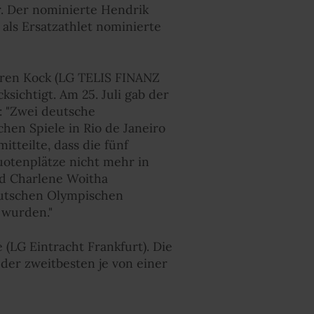
r. Der nominierte Hendrik
 als Ersatzathlet nominierte
aren Kock (LG TELIS FINANZ
sichtigt. Am 25. Juli gab der
: "Zwei deutsche
hen Spiele in Rio de Janeiro
teilte, dass die fünf
otenplätze nicht mehr in
nd Charlene Woitha
eutschen Olympischen
 wurden."
 (LG Eintracht Frankfurt). Die
er zweitbesten je von einer