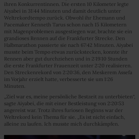
ihren Konkurrentinnen. Die ersten 10 Kilometer legte
Aiyabei in 31:44 Minuten und damit deutlich unter
Weltrekordtempo zurück. Obwohl ihr Ehemann und
Pacemaker Kenneth Tarus schon nach 15 Kilometern
mit Magenproblemen ausgestiegen war, brachte sie ein
grandioses Rennen auf die Frankfurter Strecke. Den
Halbmarathon passierte sie nach 67:42 Minuten. Aiyabei
musste beim Tempo etwas zurückstecken, konnte ihr
Rennen aber gut durchziehen und in 2:19:10 Stunden
die erste Frankfurter Frauenzeit unter 2:20 realisieren.
Den Streckenrekord von 2:20:36, den Meskerem Assefa
im Vorjahr erzielt hatte, verbesserte sie um 1:26
Minuten.
„Ziel war es, meine persönliche Bestzeit zu unterbieten“,
sagte Aiyabei, die mit einer Bestleistung von 2:20:53
angereist war. Trotz ihres furiosen Beginns war der
Weltrekord kein Thema für sie. „Es ist nicht einfach,
alleine zu laufen. Ich musste mich durchkämpfen.