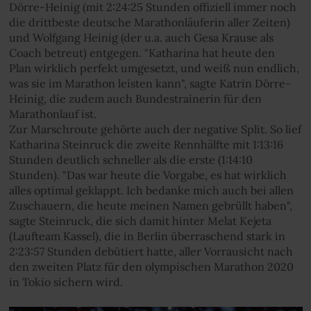
Dörre-Heinig (mit 2:24:25 Stunden offiziell immer noch
die drittbeste deutsche Marathonläuferin aller Zeiten)
und Wolfgang Heinig (der u.a. auch Gesa Krause als
Coach betreut) entgegen. "Katharina hat heute den
Plan wirklich perfekt umgesetzt, und weiß nun endlich,
was sie im Marathon leisten kann", sagte Katrin Dörre-
Heinig, die zudem auch Bundestrainerin für den
Marathonlauf ist.
Zur Marschroute gehörte auch der negative Split. So lief
Katharina Steinruck die zweite Rennhälfte mit 1:13:16
Stunden deutlich schneller als die erste (1:14:10
Stunden). "Das war heute die Vorgabe, es hat wirklich
alles optimal geklappt. Ich bedanke mich auch bei allen
Zuschauern, die heute meinen Namen gebrüllt haben",
sagte Steinruck, die sich damit hinter Melat Kejeta
(Laufteam Kassel), die in Berlin überraschend stark in
2:23:57 Stunden debütiert hatte, aller Vorrausicht nach
den zweiten Platz für den olympischen Marathon 2020
in Tokio sichern wird.