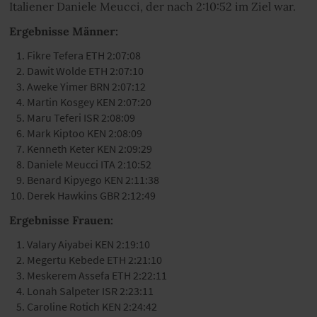
Italiener Daniele Meucci, der nach 2:10:52 im Ziel war.
Ergebnisse Männer:
Fikre Tefera ETH 2:07:08
Dawit Wolde ETH 2:07:10
Aweke Yimer BRN 2:07:12
Martin Kosgey KEN 2:07:20
Maru Teferi ISR 2:08:09
Mark Kiptoo KEN 2:08:09
Kenneth Keter KEN 2:09:29
Daniele Meucci ITA 2:10:52
Benard Kipyego KEN 2:11:38
Derek Hawkins GBR 2:12:49
Ergebnisse Frauen:
Valary Aiyabei KEN 2:19:10
Megertu Kebede ETH 2:21:10
Meskerem Assefa ETH 2:22:11
Lonah Salpeter ISR 2:23:11
Caroline Rotich KEN 2:24:42