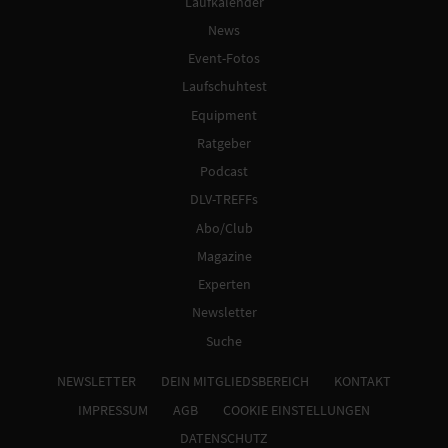
Laufkalender
News
Event-Fotos
Laufschuhtest
Equipment
Ratgeber
Podcast
DLV-TREFFs
Abo/Club
Magazine
Experten
Newsletter
Suche
NEWSLETTER
DEIN MITGLIEDSBEREICH
KONTAKT
IMPRESSUM
AGB
COOKIE EINSTELLUNGEN
DATENSCHUTZ