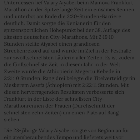
Unterdessen lief Valary Aiyabei beim Mainova Frankfurt
Marathon an der Spitze lange Zeit ein einsames Rennen
und unterbot am Ende die 2:20-Stunden-Barriere
deutlich. Damit sorgte die Kenianerin für den
spitzensportlichen Höhepunkt bei der 38. Auflage des
ältesten deutschen City-Marathons. Mit 2:19:10
Stunden stellte Aiyabei einen grandiosen
Streckenrekord auf und wurde im Ziel in der Festhalle
zur zwölftschnellsten Läuferin aller Zeiten. Es ist zudem
die fünftschnellste Zeit in diesem Jahr in der Welt.
Zweite wurde die Äthiopierin Megertu Kebede in
2:21:10 Stunden. Rang drei belegte die Titelverteidigerin
Meskerem Assefa (Äthiopien) mit 2:22:11 Stunden. Mit
diesen hervorragenden Resultaten verbesserte sich
Frankfurt in der Liste der schnellsten City-
Marathonrennen der Frauen (Durchschnitt der
schnellsten zehn Zeiten) um einen Platz auf Rang
sieben.
Die 28-jährige Valary Aiyabei sorgte von Beginn an für
ein atemberaubendes Tempo und lief stets weit vor