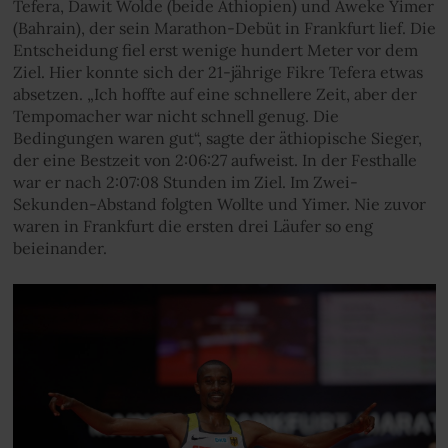
Tefera, Dawit Wolde (beide Äthiopien) und Aweke Yimer
(Bahrain), der sein Marathon-Debüt in Frankfurt lief. Die
Entscheidung fiel erst wenige hundert Meter vor dem
Ziel. Hier konnte sich der 21-jährige Fikre Tefera etwas
absetzen. „Ich hoffte auf eine schnellere Zeit, aber der
Tempomacher war nicht schnell genug. Die
Bedingungen waren gut“, sagte der äthiopische Sieger,
der eine Bestzeit von 2:06:27 aufweist. In der Festhalle
war er nach 2:07:08 Stunden im Ziel. Im Zwei-
Sekunden-Abstand folgten Wollte und Yimer. Nie zuvor
waren in Frankfurt die ersten drei Läufer so eng
beieinander.