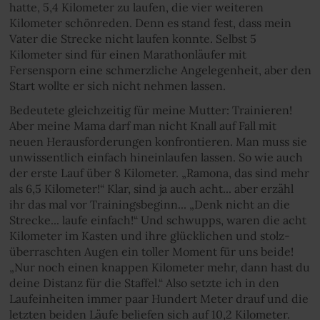
hatte, 5,4 Kilometer zu laufen, die vier weiteren
Kilometer schönreden. Denn es stand fest, dass mein
Vater die Strecke nicht laufen konnte. Selbst 5
Kilometer sind für einen Marathonläufer mit
Fersensporn eine schmerzliche Angelegenheit, aber den
Start wollte er sich nicht nehmen lassen.
Bedeutete gleichzeitig für meine Mutter: Trainieren!
Aber meine Mama darf man nicht Knall auf Fall mit
neuen Herausforderungen konfrontieren. Man muss sie
unwissentlich einfach hineinlaufen lassen. So wie auch
der erste Lauf über 8 Kilometer. „Ramona, das sind mehr
als 6,5 Kilometer!“ Klar, sind ja auch acht... aber erzähl
ihr das mal vor Trainingsbeginn... „Denk nicht an die
Strecke... laufe einfach!“ Und schwupps, waren die acht
Kilometer im Kasten und ihre glücklichen und stolz-
überraschten Augen ein toller Moment für uns beide!
„Nur noch einen knappen Kilometer mehr, dann hast du
deine Distanz für die Staffel.“ Also setzte ich in den
Laufeinheiten immer paar Hundert Meter drauf und die
letzten beiden Läufe beliefen sich auf 10,2 Kilometer.