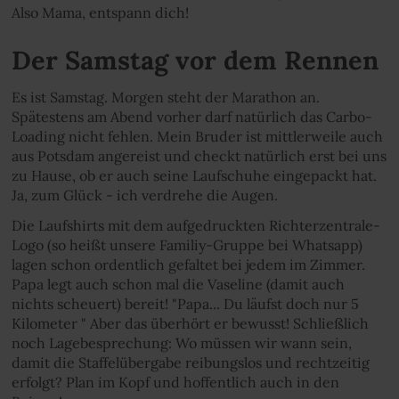
Also Mama, entspann dich!
Der Samstag vor dem Rennen
Es ist Samstag. Morgen steht der Marathon an.
Spätestens am Abend vorher darf natürlich das Carbo-
Loading nicht fehlen. Mein Bruder ist mittlerweile auch
aus Potsdam angereist und checkt natürlich erst bei uns
zu Hause, ob er auch seine Laufschuhe eingepackt hat.
Ja, zum Glück - ich verdrehe die Augen.
Die Laufshirts mit dem aufgedruckten Richterzentrale-
Logo (so heißt unsere Familiy-Gruppe bei Whatsapp)
lagen schon ordentlich gefaltet bei jedem im Zimmer.
Papa legt auch schon mal die Vaseline (damit auch
nichts scheuert) bereit! "Papa... Du läufst doch nur 5
Kilometer " Aber das überhört er bewusst! Schließlich
noch Lagebesprechung: Wo müssen wir wann sein,
damit die Staffelübergabe reibungslos und rechtzeitig
erfolgt? Plan im Kopf und hoffentlich auch in den