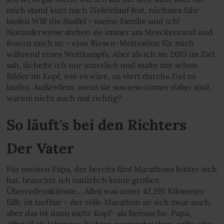
mich stand kurz nach Zieleinlauf fest, nächstes Jahr
laufen WIR die Staffel – meine Familie und ich!
Normalerweise stehen sie immer am Streckenrand und
feuern mich an – eine Riesen-Motivation für mich
während eines Wettkampfs. Aber als ich sie 2015 im Ziel
sah, lächelte ich nur innerlich und malte mir schon
Bilder im Kopf, wie es wäre, zu viert durchs Ziel zu
laufen. Außerdem, wenn sie sowieso immer dabei sind,
warum nicht auch mal richtig?
So läuft's bei den Richters
Der Vater
Für meinen Papa, der bereits fünf Marathons hinter sich
hat, brauchte ich natürlich keine großen
Überredenskünste... Alles was unter 42,195 Kilometer
fällt, ist laufbar – der volle Marathon an sich zwar auch,
aber das ist dann mehr Kopf- als Beinsache. Papa,
offiziell als Johannes Richter ausgeschrieben, sollte also