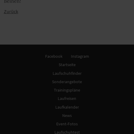
Beinen!
Zurück
Facebook
Instagram
Startseite
Laufschuhfinder
Sonderangebote
Trainingspläne
Laufreisen
Laufkalender
News
Event-Fotos
Laufschuhtest