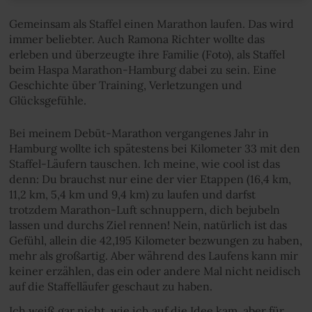
Gemeinsam als Staffel einen Marathon laufen. Das wird
immer beliebter. Auch Ramona Richter wollte das
erleben und überzeugte ihre Familie (Foto), als Staffel
beim Haspa Marathon-Hamburg dabei zu sein. Eine
Geschichte über Training, Verletzungen und
Glücksgefühle.
Bei meinem Debüt-Marathon vergangenes Jahr in
Hamburg wollte ich spätestens bei Kilometer 33 mit den
Staffel-Läufern tauschen. Ich meine, wie cool ist das
denn: Du brauchst nur eine der vier Etappen (16,4 km,
11,2 km, 5,4 km und 9,4 km) zu laufen und darfst
trotzdem Marathon-Luft schnuppern, dich bejubeln
lassen und durchs Ziel rennen! Nein, natürlich ist das
Gefühl, allein die 42,195 Kilometer bezwungen zu haben,
mehr als großartig. Aber während des Laufens kann mir
keiner erzählen, das ein oder andere Mal nicht neidisch
auf die Staffelläufer geschaut zu haben.
Ich weiß gar nicht, wie ich auf die Idee kam, aber für