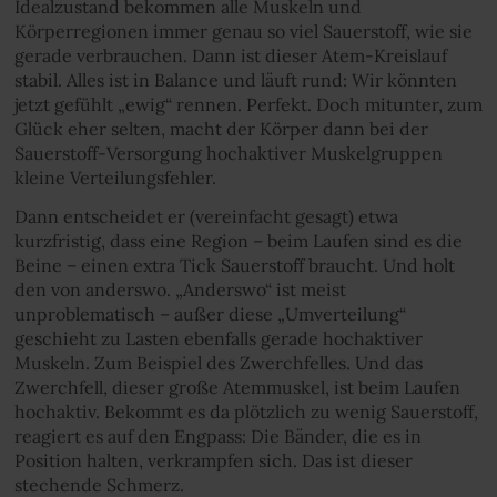
Idealzustand bekommen alle Muskeln und
Körperregionen immer genau so viel Sauerstoff, wie sie
gerade verbrauchen. Dann ist dieser Atem-Kreislauf
stabil. Alles ist in Balance und läuft rund: Wir könnten
jetzt gefühlt „ewig“ rennen. Perfekt. Doch mitunter, zum
Glück eher selten, macht der Körper dann bei der
Sauerstoff-Versorgung hochaktiver Muskelgruppen
kleine Verteilungsfehler.
Dann entscheidet er (vereinfacht gesagt) etwa
kurzfristig, dass eine Region – beim Laufen sind es die
Beine – einen extra Tick Sauerstoff braucht. Und holt
den von anderswo. „Anderswo“ ist meist
unproblematisch – außer diese „Umverteilung“
geschieht zu Lasten ebenfalls gerade hochaktiver
Muskeln. Zum Beispiel des Zwerchfelles. Und das
Zwerchfell, dieser große Atemmuskel, ist beim Laufen
hochaktiv. Bekommt es da plötzlich zu wenig Sauerstoff,
reagiert es auf den Engpass: Die Bänder, die es in
Position halten, verkrampfen sich. Das ist dieser
stechende Schmerz.