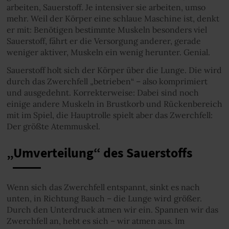
arbeiten, Sauerstoff. Je intensiver sie arbeiten, umso
mehr. Weil der Körper eine schlaue Maschine ist, denkt
er mit: Benötigen bestimmte Muskeln besonders viel
Sauerstoff, fährt er die Versorgung anderer, gerade
weniger aktiver, Muskeln ein wenig herunter. Genial.
Sauerstoff holt sich der Körper über die Lunge. Die wird
durch das Zwerchfell „betrieben“ – also komprimiert
und ausgedehnt. Korrekterweise: Dabei sind noch
einige andere Muskeln in Brustkorb und Rückenbereich
mit im Spiel, die Hauptrolle spielt aber das Zwerchfell:
Der größte Atemmuskel.
„Umverteilung“ des Sauerstoffs
Wenn sich das Zwerchfell entspannt, sinkt es nach
unten, in Richtung Bauch – die Lunge wird größer.
Durch den Unterdruck atmen wir ein. Spannen wir das
Zwerchfell an, hebt es sich – wir atmen aus. Im