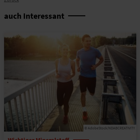
auch Interessant
© AdobeStock/NDABCREATIVITY
Wichtiger Mineralstoff