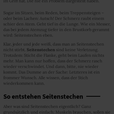
im Griff hat. Die nie ein Problem dargestellt haben.
Sogar im Sitzen, beim Reden, beim Treppensteigen –
oder beim Lachen: Autsch! Der Schmerz raubt einem
schier den Atem. Geht tief in die Lunge. Wie ein Messer,
das bei jedem Atemzug tiefer in den Brustkorb gerammt
wird: Seitenstechen eben.
Klar, jeder und jede weiß, dass man an Seitenstechen
nicht stirbt.
Seitenstechen
sind keine Verletzung.
Trotzdem: Sticht die Flanke, geht beim Laufen nichts
mehr. Man kann nur hoffen, dass der Schmerz rasch
wieder verschwindet. Und dann, bitte, nie wieder
kommt. Das Dumme an der Sache: Letzteres ist ein
frommer Wunsch. Alle wissen, dass der Stich
wiederkommen kann.
So entstehen Seitenstechen
Aber was sind Seitenstechen eigentlich? Ganz
grundsätzlich und einfach: Muskeln brauchen, sollen sie