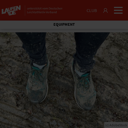
CLUB
EQUIPMENT
(c) AdobeStock