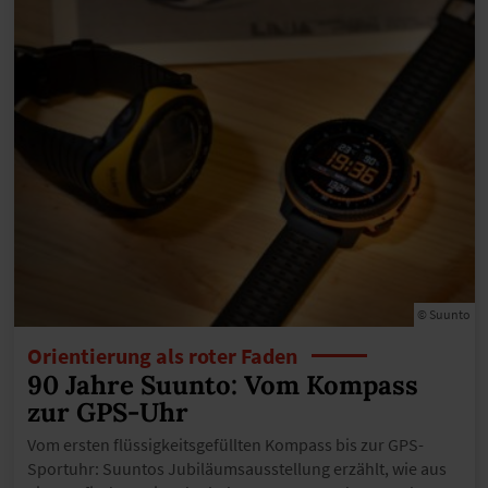
© Suunto
Orientierung als roter Faden
90 Jahre Suunto: Vom Kompass
zur GPS-Uhr
Vom ersten flüssigkeitsgefüllten Kompass bis zur GPS-
Sportuhr: Suuntos Jubiläumsausstellung erzählt, wie aus