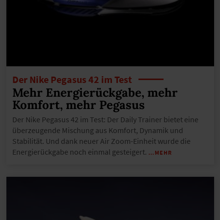
Der Nike Pegasus 42 im Test
Mehr Energierückgabe, mehr
Komfort, mehr Pegasus
Der Nike Pegasus 42 im Test: Der Daily Trainer bietet eine
überzeugende Mischung aus Komfort, Dynamik und
Stabilität. Und dank neuer Air Zoom-Einheit wurde die
Energierückgabe noch einmal gesteigert.
…MEHR