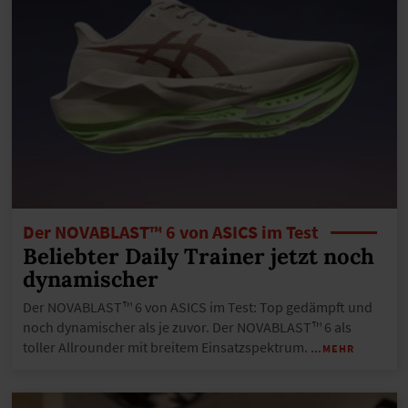
Der NOVABLAST™ 6 von ASICS im Test
Beliebter Daily Trainer jetzt noch
dynamischer
Der NOVABLAST™ 6 von ASICS im Test: Top gedämpft und
noch dynamischer als je zuvor. Der NOVABLAST™ 6 als
toller Allrounder mit breitem Einsatzspektrum.
…MEHR