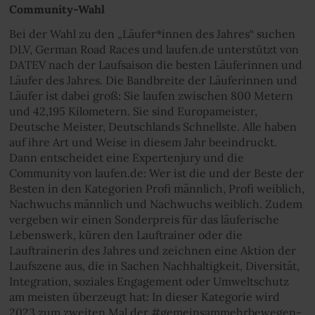
Community-Wahl
Bei der Wahl zu den „Läufer*innen des Jahres“ suchen
DLV, German Road Races und laufen.de unterstützt von
DATEV nach der Laufsaison die besten Läuferinnen und
Läufer des Jahres. Die Bandbreite der Läuferinnen und
Läufer ist dabei groß: Sie laufen zwischen 800 Metern
und 42,195 Kilometern. Sie sind Europameister,
Deutsche Meister, Deutschlands Schnellste. Alle haben
auf ihre Art und Weise in diesem Jahr beeindruckt.
Dann entscheidet eine Expertenjury und die
Community von laufen.de: Wer ist die und der Beste der
Besten in den Kategorien Profi männlich, Profi weiblich,
Nachwuchs männlich und Nachwuchs weiblich. Zudem
vergeben wir einen Sonderpreis für das läuferische
Lebenswerk, küren den Lauftrainer oder die
Lauftrainerin des Jahres und zeichnen eine Aktion der
Laufszene aus, die in Sachen Nachhaltigkeit, Diversität,
Integration, soziales Engagement oder Umweltschutz
am meisten überzeugt hat: In dieser Kategorie wird
2023 zum zweiten Mal der #gemeinsammehrbewegen-