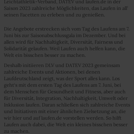
Leichtathletik-Verband, DATEV und laufen.de in der
Saison 2023 zahlreiche Möglichkeiten, das Laufen in all'
seinen Facetten zu erleben und zu genießen.
Die Angebote erstrecken sich vom Tag des Laufens am 7.
Juni bis zur Saisonabschlussgala im Dezember. Und bei
allen wird für Nachhaltigkeit, Diversität, Fairness und
Solidarität gelaufen. Weil Laufen auch helfen kann, die
Welt ein bisschen besser zu machen.
Deshalb initiieren DLV und DATEV 2023 gemeinsam
zahlreiche Events und Aktionen, bei denen
Laufdeutschland zeigt, was der Sport alles kann. Los
geht‘s mit dem ersten Tag des Laufens am 7. Juni, bei
dem Menschen für Gesundheit und Fitness, aber auch
für Diversität, Integration, Nachhaltigkeit, Umwelt oder
Inklusion laufen. Daran schließen sich zahlreiche Events
und Initiativen mit einer ähnlichen Zielsetzung an, die
wir hier und auf laufen.de vorstellen werden. So hilft
Laufen auch dabei, die Welt ein kleines bisschen besser
zu machen.