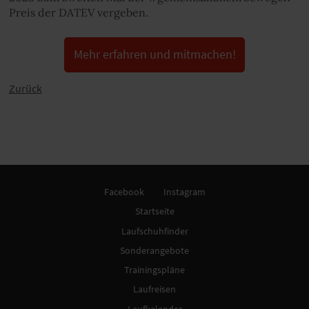
Preis der DATEV vergeben.
Mehr erfahren und mitmachen!
Zurück
Facebook
Instagram
Startseite
Laufschuhfinder
Sonderangebote
Trainingspläne
Laufreisen
Laufkalender