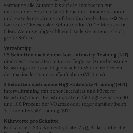
vermenge alle Zutaten bis auf die Himbeeren gut
miteinander. Anschließend hebe die Himbeeren unter
und verteile die Creme auf dem Kuchenboden. ⇢❹ Nun
backe die Cheesecake-Schnitten für 20-25 Minuten im
Ofen. Wenn sie abgekühlt sind, teile sie in neun gleich
große Stücke.
Verzehrtipp
1,5 Schnitten nach einem Low-Intensity-Training (LIT):
niedrige Intensitäten mit eher längerer Dauerbelastung,
Belastungsintensität liegt zwischen 55 und 65 Prozent
der maximalen Sauerstoffaufnahme (VO2max)
2 Schnitten nach einem High-Intensity-Training (HIT):
Intervalltraining mit hoher Intensität und kürzerer
Belastungsdauer, Belastungsintensität liegt zwischen 90
und 100 Prozent der VO2max oder sogar darüber (beim
Sprint-Intervall-Training (SIT)
Nährwerte pro Schnitte
Kilokalorien: 235, Kohlenhydrate: 25 g, Ballaststoffe: 4 g,