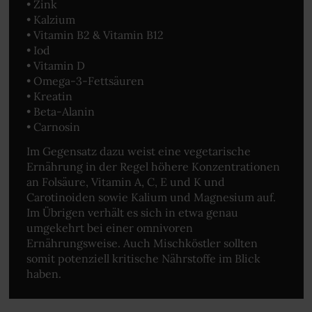
• Zink
• Kalzium
• Vitamin B2 & Vitamin B12
• Iod
• Vitamin D
• Omega-3-Fettsäuren
• Kreatin
• Beta-Alanin
• Carnosin
Im Gegensatz dazu weist eine vegetarische
Ernährung in der Regel höhere Konzentrationen
an Folsäure, Vitamin A, C, E und K und
Carotinoiden sowie Kalium und Magnesium auf.
Im Übrigen verhält es sich in etwa genau
umgekehrt bei einer omnivoren
Ernährungsweise. Auch Mischköstler sollten
somit potenziell kritische Nährstoffe im Blick
haben.