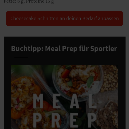
Fette: 8 g, Proteine 15 g
Cheesecake Schnitten an deinen Bedarf anpassen
Buchtipp: Meal Prep für Sportler