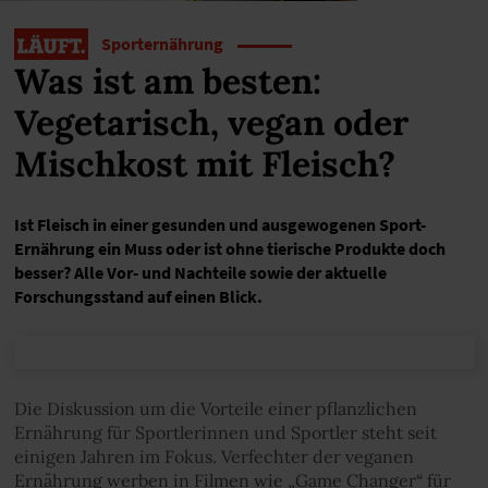
Sporternährung
Was ist am besten:
Vegetarisch, vegan oder
Mischkost mit Fleisch?
Ist Fleisch in einer gesunden und ausgewogenen Sport-
Ernährung ein Muss oder ist ohne tierische Produkte doch
besser? Alle Vor- und Nachteile sowie der aktuelle
Forschungsstand auf einen Blick.
Die Diskussion um die Vorteile einer pflanzlichen
Ernährung für Sportlerinnen und Sportler steht seit
einigen Jahren im Fokus. Verfechter der veganen
Ernährung werben in Filmen wie „Game Changer“ für