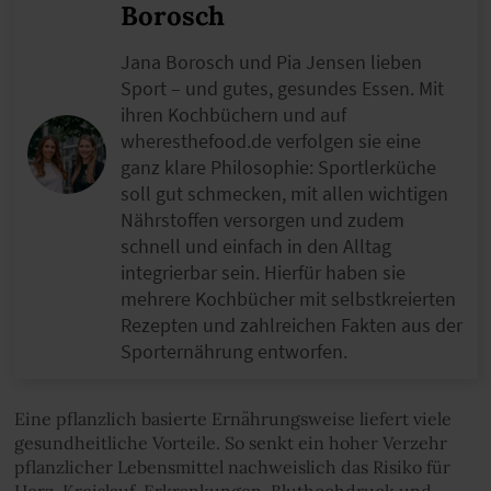
Borosch
Jana Borosch und Pia Jensen lieben
Sport – und gutes, gesundes Essen. Mit
ihren Kochbüchern und auf
wheresthefood.de verfolgen sie eine
ganz klare Philosophie: Sportlerküche
soll gut schmecken, mit allen wichtigen
Nährstoffen versorgen und zudem
schnell und einfach in den Alltag
integrierbar sein. Hierfür haben sie
mehrere Kochbücher mit selbstkreierten
Rezepten und zahlreichen Fakten aus der
Sporternährung entworfen.
Eine pflanzlich basierte Ernährungsweise liefert viele
gesundheitliche Vorteile. So senkt ein hoher Verzehr
pflanzlicher Lebensmittel nachweislich das Risiko für
Herz-Kreislauf-Erkrankungen, Bluthochdruck und