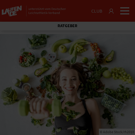
CLUB
RATGEBER
© Adobe Stock/rh2010