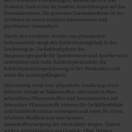
Diabetes. Zudem hat sie positive Auswirkungen auf das
Darmmikrobiom. Ein gesundes Darmmikrobiom ist der
Schlüssel zu einem intakten Immunsystem und
psychischer Gesundheit.
Durch den erhöhten Verzehr von pflanzlichen
Lebensmitteln steigt der Kohlenhydratgehalt in der
Ernährung an. Da Kohlenhydrate die
Hauptenergiequelle für Sportlerinnen und Sportler sind,
unterstützt eine hohe Kohlenhydratzufuhr die
Kohlenhydrateinspeicherung in der Muskulatur und
somit die Leistungsfähigkeit.
Gleichzeitig weist eine pflanzliche Ernährung einen
höheren Gehalt an Ballaststoffen, Mikronährstoffen,
sekundären Pflanzenstoffen und Antioxidantien auf.
Sekundäre Pflanzenstoffe können die Gefäßflexibilität
und Endothelfunktion verbessern und somit für einen
erhöhten Blutfluss und eine bessere
Sauerstoffversorgung der Muskulatur sorgen. Zudem
wirken Antioxidantien aus Gemüse, Obst, Nüssen,