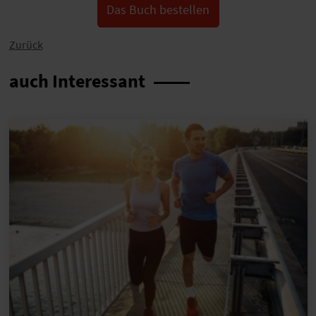
Das Buch bestellen
Zurück
auch Interessant