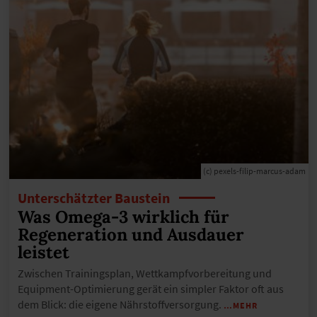
(c) pexels-filip-marcus-adam
Unterschätzter Baustein
Was Omega-3 wirklich für
Regeneration und Ausdauer
leistet
Zwischen Trainingsplan, Wettkampfvorbereitung und
Equipment-Optimierung gerät ein simpler Faktor oft aus
dem Blick: die eigene Nährstoffversorgung.
…MEHR