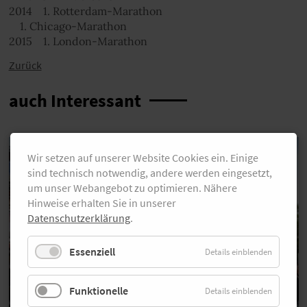
2014 1. Rotterdam-Marathon
1. Chicago-Marathon
2015 1. London-Marathon
Zurück
auch Interessant
Wir setzen auf unserer Website Cookies ein. Einige
sind technisch notwendig, andere werden eingesetzt,
um unser Webangebot zu optimieren. Nähere
Hinweise erhalten Sie in unserer
Datenschutzerklärung
.
Essenziell
Details einblenden
Funktionelle
Details einblenden