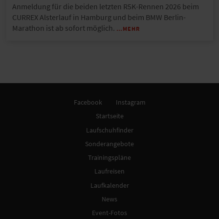
Anmeldung für die beiden letzten R5K-Rennen 2026 beim
CURREX Alsterlauf in Hamburg und beim BMW Berlin-
Marathon ist ab sofort möglich.
…MEHR
Facebook
Instagram
Startseite
Laufschuhfinder
Sonderangebote
Trainingspläne
Laufreisen
Laufkalender
News
Event-Fotos