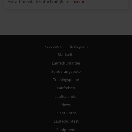
Marathon ist ab sofort möglich.
…MEHR
Facebook
Instagram
Startseite
Laufschuhfinder
Sonderangebote
Trainingspläne
Laufreisen
Laufkalender
News
Event-Fotos
Laufschuhtest
Equipment