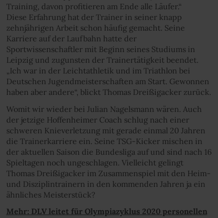
Training, davon profitieren am Ende alle Läufer.“
Diese Erfahrung hat der Trainer in seiner knapp
zehnjährigen Arbeit schon häufig gemacht. Seine
Karriere auf der Laufbahn hatte der
Sportwissenschaftler mit Beginn seines Studiums in
Leipzig und zugunsten der Trainertätigkeit beendet.
„Ich war in der Leichtathletik und im Triathlon bei
Deutschen Jugendmeisterschaften am Start. Gewonnen
haben aber andere“, blickt Thomas Dreißigacker zurück.
Womit wir wieder bei Julian Nagelsmann wären. Auch
der jetzige Hoffenheimer Coach schlug nach einer
schweren Knieverletzung mit gerade einmal 20 Jahren
die Trainerkarriere ein. Seine TSG-Kicker mischen in
der aktuellen Saison die Bundesliga auf und sind nach 16
Spieltagen noch ungeschlagen. Vielleicht gelingt
Thomas Dreißigacker im Zusammenspiel mit den Heim-
und Disziplintrainern in den kommenden Jahren ja ein
ähnliches Meisterstück?
Mehr: DLV leitet für Olympiazyklus 2020 personellen