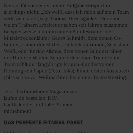
Nervosität vor seiner neuen Aufgabe verspürt er
allerdings nicht. „Ich weiß, dass ich mich auf mein Team
verlassen kann“, sagt Thomas Dreißigacker. Denn mit
vielen Trainern arbeitet er schon seit Jahren zusammen.
Beispielsweise mit dem neuen Bundestrainer der
Mittelstreckenläufer, Georg Schmidt, dem neuen Co-
Bundestrainer der Mittelstreckenläuferinnen, Sebastian
Weiß, oder Enrico Aßmus, dem neuen Bundestrainer
der Hindernisläufer. Zu den erfahrenen Trainern im
Team zählt der langjährige Frauen-Bundestrainer
Henning von Papen (Foto, links). Einen ersten Austausch
gab’s schon vor Weihnachten bei einem Team-Meeting.
Jetzt das brandneue Magazin von
laufen.de bestellen, DLV-
Laufkalender und tolle Prämien
mitnehmen!
DAS PERFEKTE FITNESS-PAKET