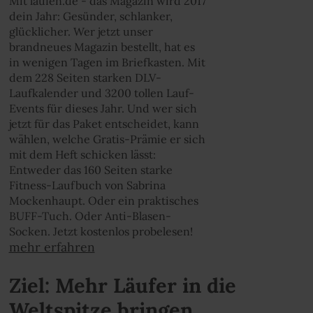
Mit laufen.de - das Magazin wird 2017
dein Jahr: Gesünder, schlanker,
glücklicher. Wer jetzt unser
brandneues Magazin bestellt, hat es
in wenigen Tagen im Briefkasten. Mit
dem 228 Seiten starken DLV-
Laufkalender und 3200 tollen Lauf-
Events für dieses Jahr. Und wer sich
jetzt für das Paket entscheidet, kann
wählen, welche Gratis-Prämie er sich
mit dem Heft schicken lässt:
Entweder das 160 Seiten starke
Fitness-Laufbuch von Sabrina
Mockenhaupt. Oder ein praktisches
BUFF-Tuch. Oder Anti-Blasen-
Socken. Jetzt kostenlos probelesen!
mehr erfahren
Ziel: Mehr Läufer in die
Weltspitze bringen