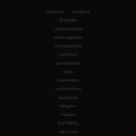
Facebook
Instagram
Startseite
Laufschuhfinder
Sonderangebote
Trainingspläne
Laufreisen
Laufkalender
News
Event-Fotos
Laufschuhtest
Equipment
Ratgeber
Podcast
DLV-TREFFs
Abo/Club