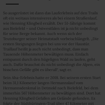
So ausgerüstet ist dann das Lauferlebnis auf den Trails
oft ein weitaus intensiveres als bei einem Straßenlauf,
wie Henning Klingbeil erzählt. Der 51-Jährige kommt
aus Bielefeld – und Ostwestfalen ist ja nicht unbedingt
für seine Berge bekannt. Auch wenn sich der
Teutoburger seiner Heimatstadt vorbeischlängelt. „Die
ersten Steigungen liegen bei uns vor der Haustür.
Traillauf heißt ja auch nicht unbedingt, dass man
Tausende Höhenmeter bewältigen muss. Einfach
entspannt durch den hügeligen Wald zu laufen, geht
auch. Dafür brauchst du nicht unbedingt die Alpen, ein
bisschen Gefälle gibt es überall“, sagt er.
Sein Aha-Erlebnis hatte er 2018. Bei seinem ersten Start
beim 31,1 Kilometer langen Hermannslauf vom
Hermannsdenkmal in Detmold nach Bielefeld, bei dem
immerhin 567 Höhenmeter zu bewältigen sind. Dort hat
Henning Klingbeil Gefallen am Gelände gefunden. Es
folgte der Südthüringen-Trail über 47 Kilometer mit