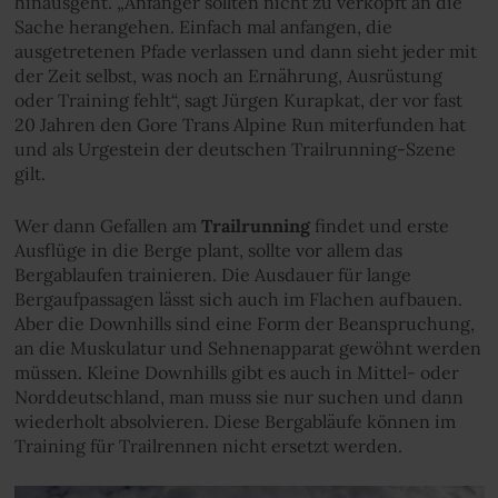
hinausgeht. „Anfänger sollten nicht zu verkopft an die
Sache herangehen. Einfach mal anfangen, die
ausgetretenen Pfade verlassen und dann sieht jeder mit
der Zeit selbst, was noch an Ernährung, Ausrüstung
oder Training fehlt“, sagt Jürgen Kurapkat, der vor fast
20 Jahren den Gore Trans Alpine Run miterfunden hat
und als Urgestein der deutschen Trailrunning-Szene
gilt.
Wer dann Gefallen am
Trailrunning
findet und erste
Ausflüge in die Berge plant, sollte vor allem das
Bergablaufen trainieren. Die Ausdauer für lange
Bergaufpassagen lässt sich auch im Flachen aufbauen.
Aber die Downhills sind eine Form der Beanspruchung,
an die Muskulatur und Sehnenapparat gewöhnt werden
müssen. Kleine Downhills gibt es auch in Mittel- oder
Norddeutschland, man muss sie nur suchen und dann
wiederholt absolvieren. Diese Bergabläufe können im
Training für Trailrennen nicht ersetzt werden.