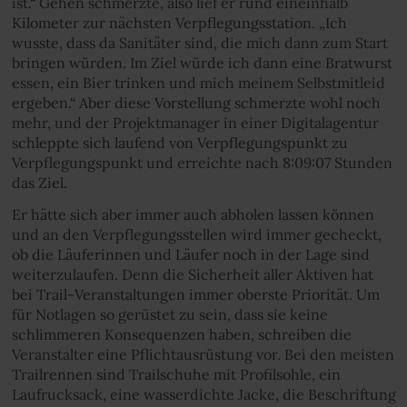
ist.“ Gehen schmerzte, also lief er rund eineinhalb
Kilometer zur nächsten Verpflegungsstation. „Ich
wusste, dass da Sanitäter sind, die mich dann zum Start
bringen würden. Im Ziel würde ich dann eine Bratwurst
essen, ein Bier trinken und mich meinem Selbstmitleid
ergeben.“ Aber diese Vorstellung schmerzte wohl noch
mehr, und der Projektmanager in einer Digitalagentur
schleppte sich laufend von Verpflegungspunkt zu
Verpflegungspunkt und erreichte nach 8:09:07 Stunden
das Ziel.
Er hätte sich aber immer auch abholen lassen können
und an den Verpflegungsstellen wird immer gecheckt,
ob die Läuferinnen und Läufer noch in der Lage sind
weiterzulaufen. Denn die Sicherheit aller Aktiven hat
bei Trail-Veranstaltungen immer oberste Priorität. Um
für Notlagen so gerüstet zu sein, dass sie keine
schlimmeren Konsequenzen haben, schreiben die
Veranstalter eine Pflichtausrüstung vor. Bei den meisten
Trailrennen sind Trailschuhe mit Profilsohle, ein
Laufrucksack, eine wasserdichte Jacke, die Beschriftung