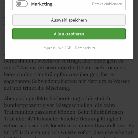
Alpen ansteht, können es aber auch schonmal 60
Marketing
Details einblenden
Kilometer pro Woche werden“, berichtet er. In Sachen
Ausrüstung schwört er auf Laufstöcke: „Für mich ist das
Auswahl speichern
Laufen mit Stöcken unheimlich hilfreich. Das ist eine
Riesenunterstützung und eine große Entlastung für die
Alle akzeptieren
Beine, weil du dich auch mit den Armen hochdrückst.“
In Sachen Ernährung während des Wettkampfs
Impressum
AGB
Datenschutz
empfiehlt er Zuckergels. „Da muss jeder selbst
herausfinden, welche er verträgt, aber ohne geht es
nicht.“ Ansonsten bestünde die Gefahr, sich komplett
leerzulaufen. Um Krämpfen vorzubeugen, löst er
sogenannte Schwedentabletten mit Natrium in Wasser
auf und trinkt die Mischung.
Aber auch perfekte Vorbereitung schützt nicht
hundertprozentig vor Missgeschicken, die beim
Trailrunning passieren können: Beim Südthüringen-
Trail über 47,1 Kilometer knickte Henning Klingbeil
schon nach sechs Kilometern in einem Downhill um. „Es
tat höllisch weh und ich wusste sofort, dass etwas kaputt