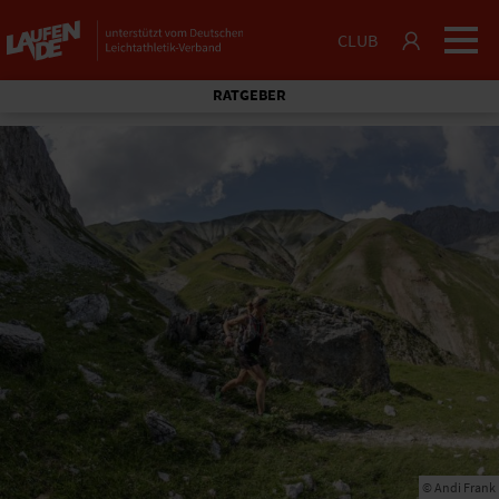
CLUB
RATGEBER
© Andi Frank