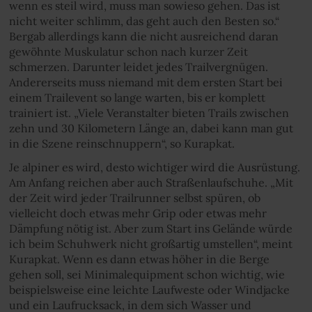
wenn es steil wird, muss man sowieso gehen. Das ist
nicht weiter schlimm, das geht auch den Besten so.“
Bergab allerdings kann die nicht ausreichend daran
gewöhnte Muskulatur schon nach kurzer Zeit
schmerzen. Darunter leidet jedes Trailvergnügen.
Andererseits muss niemand mit dem ersten Start bei
einem Trailevent so lange warten, bis er komplett
trainiert ist. „Viele Veranstalter bieten Trails zwischen
zehn und 30 Kilometern Länge an, dabei kann man gut
in die Szene reinschnuppern“, so Kurapkat.
Je alpiner es wird, desto wichtiger wird die Ausrüstung.
Am Anfang reichen aber auch Straßenlaufschuhe. „Mit
der Zeit wird jeder Trailrunner selbst spüren, ob
vielleicht doch etwas mehr Grip oder etwas mehr
Dämpfung nötig ist. Aber zum Start ins Gelände würde
ich beim Schuhwerk nicht großartig umstellen“, meint
Kurapkat. Wenn es dann etwas höher in die Berge
gehen soll, sei Minimalequipment schon wichtig, wie
beispielsweise eine leichte Laufweste oder Windjacke
und ein Laufrucksack, in dem sich Wasser und