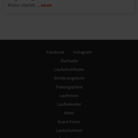
Motor startet.
…MEHR
Facebook
Instagram
Startseite
Laufschuhfinder
Sonderangebote
Trainingspläne
Laufreisen
Laufkalender
News
Event-Fotos
Laufschuhtest