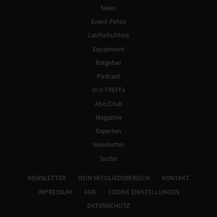
News
Event-Fotos
Laufschuhtest
Equipment
Ratgeber
Podcast
DLV-TREFFs
Abo/Club
Magazine
Experten
Newsletter
Suche
NEWSLETTER
DEIN MITGLIEDSBEREICH
KONTAKT
IMPRESSUM
AGB
COOKIE EINSTELLUNGEN
DATENSCHUTZ