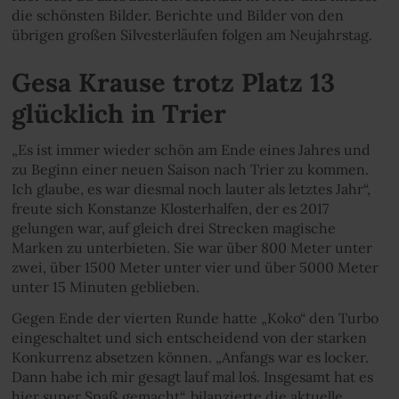
die schönsten Bilder. Berichte und Bilder von den
übrigen großen Silvesterläufen folgen am Neujahrstag.
Gesa Krause trotz Platz 13
glücklich in Trier
„Es ist immer wieder schön am Ende eines Jahres und
zu Beginn einer neuen Saison nach Trier zu kommen.
Ich glaube, es war diesmal noch lauter als letztes Jahr“,
freute sich Konstanze Klosterhalfen, der es 2017
gelungen war, auf gleich drei Strecken magische
Marken zu unterbieten. Sie war über 800 Meter unter
zwei, über 1500 Meter unter vier und über 5000 Meter
unter 15 Minuten geblieben.
Gegen Ende der vierten Runde hatte „Koko“ den Turbo
eingeschaltet und sich entscheidend von der starken
Konkurrenz absetzen können. „Anfangs war es locker.
Dann habe ich mir gesagt `lauf mal los´. Insgesamt hat es
hier super Spaß gemacht“, bilanzierte die aktuelle