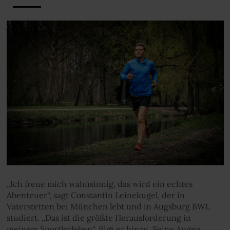
„Ich freue mich wahnsinnig, das wird ein echtes
Abenteuer“, sagt Constantin Leinekugel, der in
Vaterstetten bei München lebt und in Augsburg BWL
studiert. „Das ist die größte Herausforderung in
meinem Sportlerleben“, fügt er hinzu. Seine Augen