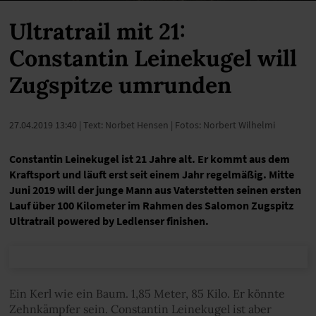
Ultratrail mit 21:
Constantin Leinekugel will
Zugspitze umrunden
27.04.2019 13:40
| Text: Norbet Hensen | Fotos: Norbert Wilhelmi
Constantin Leinekugel ist 21 Jahre alt. Er kommt aus dem
Kraftsport und läuft erst seit einem Jahr regelmäßig. Mitte
Juni 2019 will der junge Mann aus Vaterstetten seinen ersten
Lauf über 100 Kilometer im Rahmen des Salomon Zugspitz
Ultratrail powered by Ledlenser finishen.
Ein Kerl wie ein Baum. 1,85 Meter, 85 Kilo. Er könnte
Zehnkämpfer sein. Constantin Leinekugel ist aber