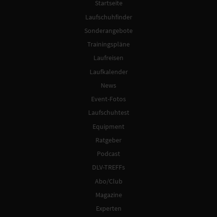
Startseite
Laufschuhfinder
Sonderangebote
Trainingspläne
Laufreisen
Laufkalender
News
Event-Fotos
Laufschuhtest
Equipment
Ratgeber
Podcast
DLV-TREFFs
Abo/Club
Magazine
Experten