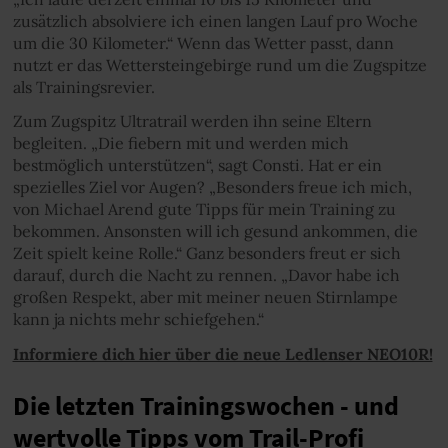
zusätzlich absolviere ich einen langen Lauf pro Woche
um die 30 Kilometer.“ Wenn das Wetter passt, dann
nutzt er das Wettersteingebirge rund um die Zugspitze
als Trainingsrevier.
Zum Zugspitz Ultratrail werden ihn seine Eltern
begleiten. „Die fiebern mit und werden mich
bestmöglich unterstützen“, sagt Consti. Hat er ein
spezielles Ziel vor Augen? „Besonders freue ich mich,
von Michael Arend gute Tipps für mein Training zu
bekommen. Ansonsten will ich gesund ankommen, die
Zeit spielt keine Rolle.“ Ganz besonders freut er sich
darauf, durch die Nacht zu rennen. „Davor habe ich
großen Respekt, aber mit meiner neuen Stirnlampe
kann ja nichts mehr schiefgehen.“
Informiere dich hier über die neue Ledlenser NEO10R!
Die letzten Trainingswochen - und
wertvolle Tipps vom Trail-Profi