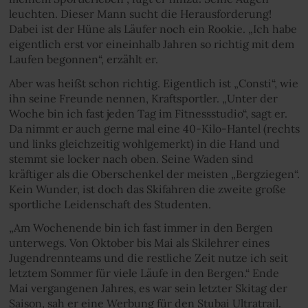
leuchten. Dieser Mann sucht die Herausforderung!
Dabei ist der Hüne als Läufer noch ein Rookie. „Ich habe
eigentlich erst vor eineinhalb Jahren so richtig mit dem
Laufen begonnen“, erzählt er.
Aber was heißt schon richtig. Eigentlich ist „Consti“, wie
ihn seine Freunde nennen, Kraftsportler. „Unter der
Woche bin ich fast jeden Tag im Fitnessstudio“, sagt er.
Da nimmt er auch gerne mal eine 40-Kilo-Hantel (rechts
und links gleichzeitig wohlgemerkt) in die Hand und
stemmt sie locker nach oben. Seine Waden sind
kräftiger als die Oberschenkel der meisten „Berg­ziegen“.
Kein Wunder, ist doch das Skifahren die zweite große
sportliche Leidenschaft des Studenten.
„Am Wochenende bin ich fast immer in den Bergen
unterwegs. Von Oktober bis Mai als Skilehrer eines
Jugendrennteams und die restliche Zeit nutze ich seit
letztem Sommer für viele Läufe in den Bergen.“ Ende
Mai vergangenen Jahres, es war sein letzter Skitag der
Saison, sah er eine Werbung für den Stubai Ultratrail.