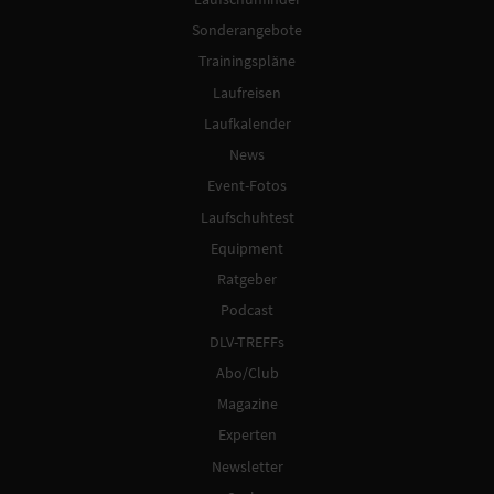
Sonderangebote
Trainingspläne
Laufreisen
Laufkalender
News
Event-Fotos
Laufschuhtest
Equipment
Ratgeber
Podcast
DLV-TREFFs
Abo/Club
Magazine
Experten
Newsletter