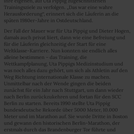
ihre eigenen, auf Uta Pippig zugeschnittenen
Trainingsziele zu verfolgen. „Das war eine wahre
Herausforderung“, erinnert sich die Läuferin an die
späten 1980er-Jahre in Ostdeutschland.
Der Fall der Mauer war für Uta Pippig und Dieter Hogen,
damals auch privat liiert, dann wie eine Befreiung und
für die Läuferin gleichzeitig der Start für eine
Weltklasse-Karriere. Nun konnten sie endlich alles
alleine bestimmen – das Training, die
Wettkampfplanung, Uta Pippigs Medizinstudium und
was noch alles dazu gehört, um sich als Athletin auf den
Weg Richtung internationale Klasse zu machen.
Unmittelbar nach der Wende gingen die beiden
zunächst für ein Jahr nach Stuttgart, um dann wieder
nach Berlin zurückzukehren und fortan für den SCC
Berlin zu starten. Bereits 1990 stellte Uta Pippig
bundesdeutsche Rekorde über 5000 Meter, 10.000
Meter und im Marathon auf. Sie wurde Dritte in Boston
und gewann den historischen Berlin-Marathon, der
erstmals durch das Brandenburger Tor führte und