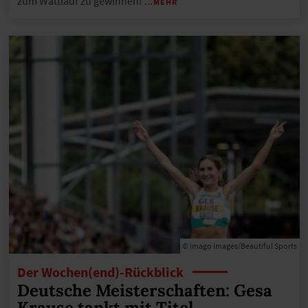
zum Wattlauf zu gewinnen!
…MEHR
© imago images/Beautiful Sports
Der Wochen(end)-Rückblick
Deutsche Meisterschaften: Gesa
Krause tankt mit Titel