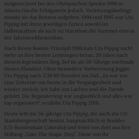
Ausgerechnet bei den Olympischen Spielen 1996 in
Atlanta riss die Erfolgsserie jedoch. Verletzungsbedingt
musste sie das Rennen aufgeben. 1994 und 1995 war Uta
Pippig mit ihren jeweiligen Zeiten sowohl im
Halbmarathon als auch im Marathon die Nummer eins in
der Jahresweltbestenliste.
Nach ihrem Boston-Triumph 1996 kam Uta Pippig nicht
mehr an ihre besten Leistungen heran. 20 Jahre nach
diesem legendären Sieg, lief sie als 50-Jährige nochmals
diesen Klassiker. Ohne besondere Vorbereitung joggte
Uta Pippig nach 3:38:40 Stunden ins Ziel. „Es war wie
eine Zeitreise von heute in die Vergangenheit und
wieder zurück. Ich habe das Lachen und die Zurufe
gehört. Die Begeisterung war unglaublich und alles war
top organisiert“, erzählte Uta Pippig 2016.
Heute lebt die 56-jährige Uta Pippig, die auch die US-
Staatsbürgerschaft besitzt, hauptsächlich in Boulder
(US-Bundesstaat Colorado) und leitet von dort aus ihre
Stiftung „Take The Magic Step”. Diese von ihr