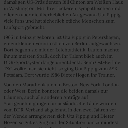
damaligen US-Präsidenten Bill Clinton am Weißen Haus
in Washington. Mit ihrer lockeren, sympathischen und
offenen aber nie überheblichen Art gewann Uta Pippig
viele Fans und hat sicherlich etliche Menschen zum
Laufsport gebracht.
1965 in Leipzig geboren, ist Uta Pippig in Petershagen,
einem kleinen Vorort östlich von Berlin, aufgewachsen.
Dort begann sie mit der Leichtathletik. Laufen machte
ihr am meisten Spaß, doch ihr Talent blieb auch im
DDR-Sportsystem lange unentdeckt. Beim Ost-Berliner
TSC wollte man sie nicht, so ging Uta Pippig zum ASK
Potsdam. Dort wurde 1986 Dieter Hogen ihr Trainer.
Von den Marathonläufen in Boston, New York, London
oder West-Berlin konnten die beiden damals nur
träumen, auch alle anderen Anträge auf
Startgenehmigungen für ausländische Läufe wurden
vom DDR-Verband abgelehnt. In den zwei Jahren vor
der Wende arrangierten sich Uta Pippig und Dieter
Hogen so gut es ging mit der Situation, um zumindest