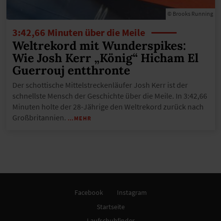
© Brooks Running
3:42,66 Minuten über die Meile
Weltrekord mit Wunderspikes:
Wie Josh Kerr „König“ Hicham El
Guerrouj entthronte
Der schottische Mittelstreckenläufer Josh Kerr ist der
schnellste Mensch der Geschichte über die Meile. In 3:42,66
Minuten holte der 28-Jährige den Weltrekord zurück nach
Großbritannien.
…MEHR
Facebook
Instagram
Startseite
Laufschuhfinder