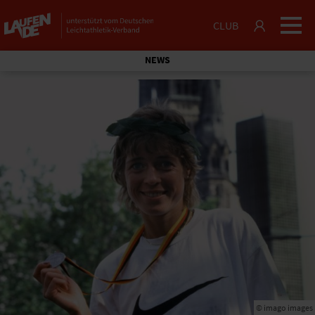
CLUB
NEWS
© imago images