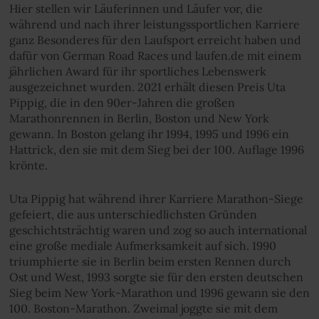
Hier stellen wir Läuferinnen und Läufer vor, die
während und nach ihrer leistungssportlichen Karriere
ganz Besonderes für den Laufsport erreicht haben und
dafür von German Road Races und laufen.de mit einem
jährlichen Award für ihr sportliches Lebenswerk
ausgezeichnet wurden. 2021 erhält diesen Preis Uta
Pippig, die in den 90er-Jahren die großen
Marathonrennen in Berlin, Boston und New York
gewann. In Boston gelang ihr 1994, 1995 und 1996 ein
Hattrick, den sie mit dem Sieg bei der 100. Auflage 1996
krönte.
Uta Pippig hat während ihrer Karriere Marathon-Siege
gefeiert, die aus unterschiedlichsten Gründen
geschichtsträchtig waren und zog so auch international
eine große mediale Aufmerksamkeit auf sich. 1990
triumphierte sie in Berlin beim ersten Rennen durch
Ost und West, 1993 sorgte sie für den ersten deutschen
Sieg beim New York-Marathon und 1996 gewann sie den
100. Boston-Marathon. Zweimal joggte sie mit dem