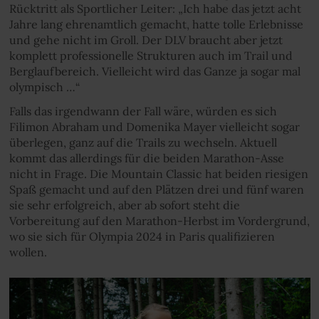
Rücktritt als Sportlicher Leiter: „Ich habe das jetzt acht
Jahre lang ehrenamtlich gemacht, hatte tolle Erlebnisse
und gehe nicht im Groll. Der DLV braucht aber jetzt
komplett professionelle Strukturen auch im Trail und
Berglaufbereich. Vielleicht wird das Ganze ja sogar mal
olympisch …“
Falls das irgendwann der Fall wäre, würden es sich
Filimon Abraham und Domenika Mayer vielleicht sogar
überlegen, ganz auf die Trails zu wechseln. Aktuell
kommt das allerdings für die beiden Marathon-Asse
nicht in Frage. Die Mountain Classic hat beiden riesigen
Spaß gemacht und auf den Plätzen drei und fünf waren
sie sehr erfolgreich, aber ab sofort steht die
Vorbereitung auf den Marathon-Herbst im Vordergrund,
wo sie sich für Olympia 2024 in Paris qualifizieren
wollen.