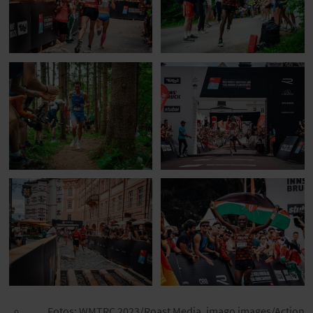
Fotos:
WMTRC 2023/Roast Media, imago images/Action