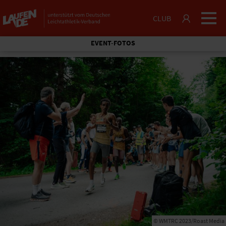
CLUB
EVENT-FOTOS
© WMTRC 2023/Roast Media