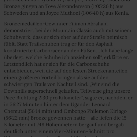
Bronze gingen an Tove Alexandersson (1:05:26 h) aus
Schweden und an Joyce Muthoni (1:06:40 h) aus Kenia.
Bronzemedaillen-Gewinner Filimon Abraham
demonstriert bei der Mountain Classic auch mit seinem
Schuhwerk, dass er sich eher auf der Straße heimisch
fühlt. Statt Trailschuhen trug er für den Asphalt
konstruierte Carbonracer an den Füßen. „Ich habe lange
überlegt, welche Schuhe ich anziehen soll“, erklärte er.
Letztendlich hat er sich für die Carbonschuhe
entschieden, weil die auf den festen Streckenanteilen
einen größeren Vorteil bringen als sie auf den
schwierigen Trails von Nachteil sind. „Wir sind die
Downhills superschnell gelaufen. Teilweise ging unsere
Pace Richtung 2:30 pro Kilometer“, sagte er, nachdem er
in 56:27 Minuten hinter dem Ugander Leonard
Chemutai (56:14 min) und Ombongo Philemon Kiriago
(56:22 min) Bronze gewonnen hatte – alle liefen die 15
Kilometer mit 748 Höhenmetern bergauf und bergab
deutlich unter einem Vier-Minuten-Schnitt pro