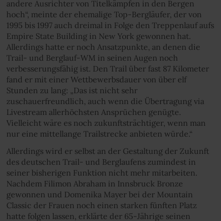
andere Ausrichter von Titelkämpfen in den Bergen
hoch“, meinte der ehemalige Top-Bergläufer, der von
1995 bis 1997 auch dreimal in Folge den Treppenlauf aufs
Empire State Building in New York gewonnen hat.
Allerdings hatte er noch Ansatzpunkte, an denen die
Trail- und Berglauf-WM in seinen Augen noch
verbesserungsfähig ist. Den Trail über fast 87 Kilometer
fand er mit einer Wettbewerbsdauer von über elf
Stunden zu lang: „Das ist nicht sehr
zuschauerfreundlich, auch wenn die Übertragung via
Livestream allerhöchsten Ansprüchen genügte.
Vielleicht wäre es noch zukunftsträchtiger, wenn man
nur eine mittellange Trailstrecke anbieten würde.“
Allerdings wird er selbst an der Gestaltung der Zukunft
des deutschen Trail- und Berglaufens zumindest in
seiner bisherigen Funktion nicht mehr mitarbeiten.
Nachdem Filimon Abraham in Innsbruck Bronze
gewonnen und Domenika Mayer bei der Mountain
Classic der Frauen noch einen starken fünften Platz
hatte folgen lassen, erklärte der 65-Jährige seinen