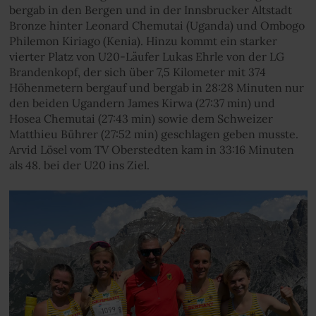
bergab in den Bergen und in der Innsbrucker Altstadt
Bronze hinter Leonard Chemutai (Uganda) und Ombogo
Philemon Kiriago (Kenia). Hinzu kommt ein starker
vierter Platz von U20-Läufer Lukas Ehrle von der LG
Brandenkopf, der sich über 7,5 Kilometer mit 374
Höhenmetern bergauf und bergab in 28:28 Minuten nur
den beiden Ugandern James Kirwa (27:37 min) und
Hosea Chemutai (27:43 min) sowie dem Schweizer
Matthieu Bührer (27:52 min) geschlagen geben musste.
Arvid Lösel vom TV Oberstedten kam in 33:16 Minuten
als 48. bei der U20 ins Ziel.