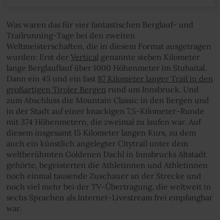
Was waren das für vier fantastischen Berglauf- und
Trailrunning-Tage bei den zweiten
Weltmeisterschaften, die in diesem Format ausgetragen
wurden: Erst der
Vertical
genannte sieben Kilometer
lange Berglauflauf über 1000 Höhenmeter im Stubaital.
Dann ein 45 und ein fast
87 Kilometer langer Trail in den
großartigen Tiroler Bergen
rund um Innsbruck. Und
zum Abschluss die Mountain Classic in den Bergen und
in der Stadt auf einer knackigen 7,5-Kilometer-Runde
mit 374 Höhenmetern, die zweimal zu laufen war. Auf
diesem insgesamt 15 Kilometer langen Kurs, zu dem
auch ein künstlich angelegter Citytrail unter dem
weltberühmten Goldenen Dachl in Innsbrucks Altstadt
gehörte, begeisterten die Athletinnen und Athletinnen
noch einmal tausende Zuschauer an der Strecke und
noch viel mehr bei der TV-Übertragung, die weltweit in
sechs Sprachen als Internet-Livestream frei empfangbar
war.