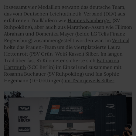
Insgesamt vier Medaillen gewann das deutsche Team,
das vom Deutschen Leichtathletik-Verband (DLV) aus
erfahrenen Trailläufern wie
Hannes Namberger
(SV
Ruhpolding), aber auch aus Marathon-Assen wie Filimon
Abraham und Domenika Mayer (beide LG Telis Finanz
Regensburg) zusammengestellt worden war. Im
Vertical
holte das Frauen-Team um die viertplatzierte Laura
Hottenrott (PSV Grün-Weiß Kassel) Silber. Im langen
Trail über fast 87 Kilometer sicherte sich
Katharina
Hartmuth
(SCC Berlin) im Einzel und zusammen mit
Rosanna Buchauer (SV Ruhpolding) und Ida Sophie
Hegemann (LG Göttingen)
im Team jeweils Silber
.