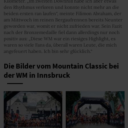
Kilometer. „Im zweiten Downhill habe ich aber etwas
den Rhythmus verloren und konnte nicht mehr an die
beiden ersten ran laufen“, meinte Filimon Abraham, der
am Mittwoch im reinen Bergaufrennen bereits Neunter
geworden war, womit er nicht zufrieden war. Sein Fazit
nach der Bronzemedaille fiel dann allerdings nur noch
positiv aus: „Diese WM war ein riesiges Highlight, es
waren so viele Fans da, überall waren Leute, die mich
angefeuert haben. Ich bin sehr glücklich.“
Die Bilder vom Mountain Classic bei
der WM in Innsbruck