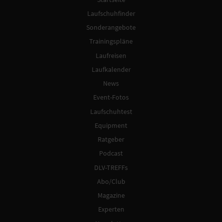
Laufschuhfinder
Sonderangebote
Trainingspläne
Laufreisen
Laufkalender
News
Event-Fotos
Laufschuhtest
Equipment
Ratgeber
Podcast
DLV-TREFFs
Abo/Club
Magazine
Experten