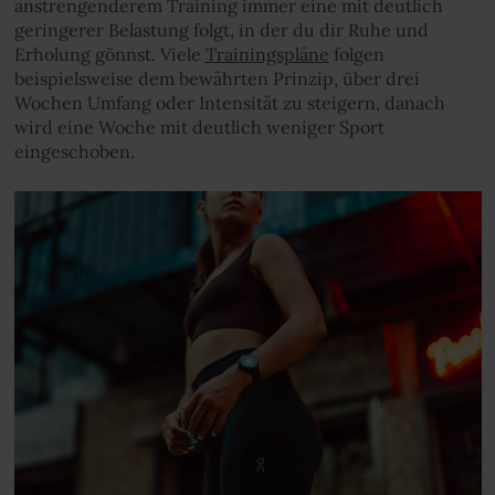
anstrengenderem Training immer eine mit deutlich
geringerer Belastung folgt, in der du dir Ruhe und
Erholung gönnst. Viele
Trainingspläne
folgen
beispielsweise dem bewährten Prinzip, über drei
Wochen Umfang oder Intensität zu steigern, danach
wird eine Woche mit deutlich weniger Sport
eingeschoben.