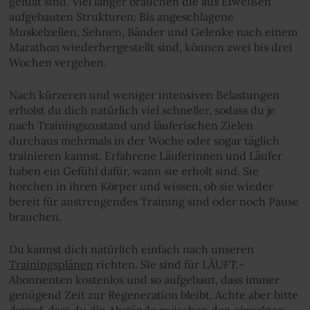
gefüllt sind. Viel länger brauchen die aus Eiweißen
aufgebauten Strukturen: Bis angeschlagene
Muskelzellen, Sehnen, Bänder und Gelenke nach einem
Marathon wiederhergestellt sind, können zwei bis drei
Wochen vergehen.
Nach kürzeren und weniger intensiven Belastungen
erholst du dich natürlich viel schneller, sodass du je
nach Trainingszustand und läuferischen Zielen
durchaus mehrmals in der Woche oder sogar täglich
trainieren kannst. Erfahrene Läuferinnen und Läufer
haben ein Gefühl dafür, wann sie erholt sind. Sie
horchen in ihren Körper und wissen, ob sie wieder
bereit für anstrengendes Training sind oder noch Pause
brauchen.
Du kannst dich natürlich einfach nach unseren
Trainingsplänen
richten. Sie sind für LÄUFT.-
Abonnenten kostenlos und so aufgebaut, dass immer
genügend Zeit zur Regeneration bleibt. Achte aber bitte
darauf, dass du die Abstände zwischen den einzelnen