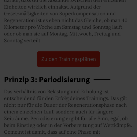
Einheiten wirklich einhältst. Aufgrund der
Gesetzmäßigkeiten von Superkompensation und
Regeneration ist es eben nicht das Gleiche, ob man 40
Kilometer pro Woche am Samstag und Sonntag läuft,
oder ob man sie auf Montag, Mittwoch, Freitag und
Sonntag verteilt.
Zu den Trainingsplänen
Prinzip 3: Periodisierung
Das Verhältnis von Belastung und Erholung ist
entscheidend für den Erfolg deines Trainings. Das gilt
nicht nur für die Dauer der Regenerationsphase nach
einem einzelnen Lauf, sondern auch für längere
Zeiträume. Periodisierung ergibt für alle Sinn, egal, ob
beim Einstieg oder in der Vorbereitung auf Wettkämpfe.
Gemeint ist damit, dass auf eine Phase mit