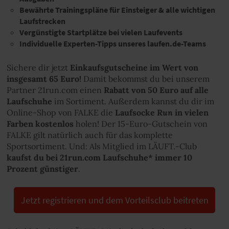
Bewährte Trainingspläne für Einsteiger & alle wichtigen
Laufstrecken
Vergünstigte Startplätze bei vielen Laufevents
Individuelle Experten-Tipps unseres laufen.de-Teams
Sichere dir jetzt
Einkaufsgutscheine im Wert von
insgesamt 65 Euro!
Damit bekommst du bei unserem
Partner 21run.com einen
Rabatt von 50 Euro auf alle
Laufschuhe
im Sortiment. Außerdem kannst du dir im
Run
Online-Shop von FALKE die
Laufsocke
in vielen
Farben kostenlos
holen! Der 15-Euro-Gutschein von
FALKE gilt natürlich auch für das komplette
Sportsortiment. Und: Als Mitglied im LÄUFT.-Club
kaufst du bei 21run.com Laufschuhe* immer 10
Prozent günstiger
.
Jetzt registrieren und dem Vorteilsclub beitreten