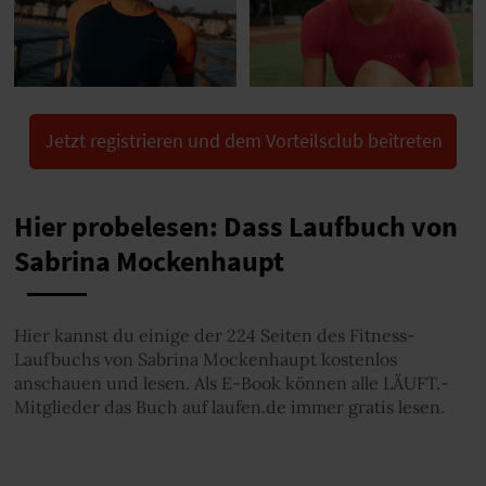
Jetzt registrieren und dem Vorteilsclub beitreten
Hier probelesen: Dass Laufbuch von
Sabrina Mockenhaupt
Hier kannst du einige der 224 Seiten des Fitness-
Laufbuchs von Sabrina Mockenhaupt kostenlos
anschauen und lesen. Als E-Book können alle LÄUFT.-
Mitglieder das Buch auf laufen.de immer gratis lesen.