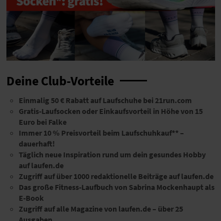
Deine Club-Vorteile
Einmalig 50 € Rabatt auf Laufschuhe bei 21run.com
Gratis-Laufsocken oder Einkaufsvorteil in Höhe von 15
Euro bei Falke
Immer 10 % Preisvorteil beim Laufschuhkauf** –
dauerhaft!
Täglich neue Inspiration rund um dein gesundes Hobby
auf laufen.de
Zugriff auf über 1000 redaktionelle Beiträge auf laufen.de
Das große Fitness-Laufbuch von Sabrina Mockenhaupt als
E-Book
Zugriff auf alle Magazine von laufen.de – über 25
Ausgaben