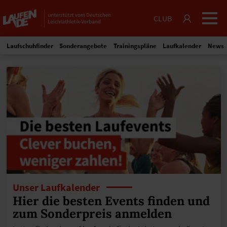
CLUB
Laufschuhfinder
Sonderangebote
Trainingspläne
Laufkalender
News
Unser Laufkalender
Hier die besten Events finden und
zum Sonderpreis anmelden