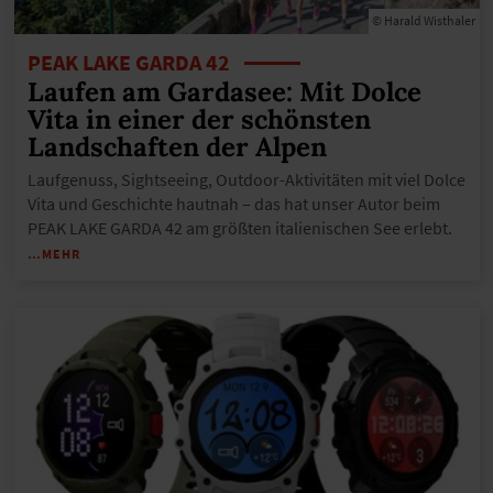
© Harald Wisthaler
PEAK LAKE GARDA 42
Laufen am Gardasee: Mit Dolce
Vita in einer der schönsten
Landschaften der Alpen
Laufgenuss, Sightseeing, Outdoor-Aktivitäten mit viel Dolce
Vita und Geschichte hautnah – das hat unser Autor beim
PEAK LAKE GARDA 42 am größten italienischen See erlebt.
…MEHR