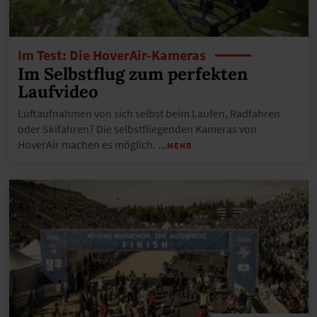
Im Test: Die HoverAir-Kameras
Im Selbstflug zum perfekten
Laufvideo
Luftaufnahmen von sich selbst beim Laufen, Radfahren
oder Skifahren? Die selbstfliegenden Kameras von
HoverAir machen es möglich.
…MEHR