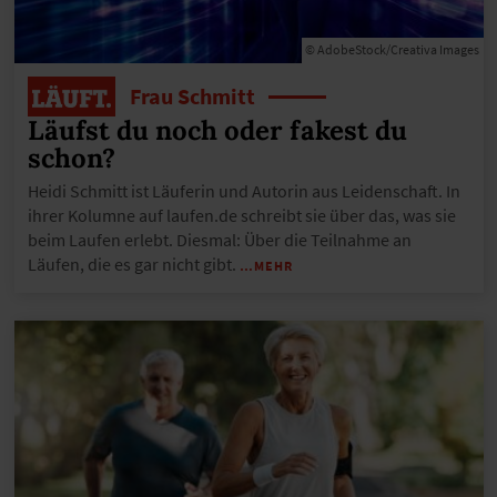
© AdobeStock/Creativa Images
Frau Schmitt
Läufst du noch oder fakest du
schon?
Heidi Schmitt ist Läuferin und Autorin aus Leidenschaft. In
ihrer Kolumne auf laufen.de schreibt sie über das, was sie
beim Laufen erlebt. Diesmal: Über die Teilnahme an
Läufen, die es gar nicht gibt.
…MEHR