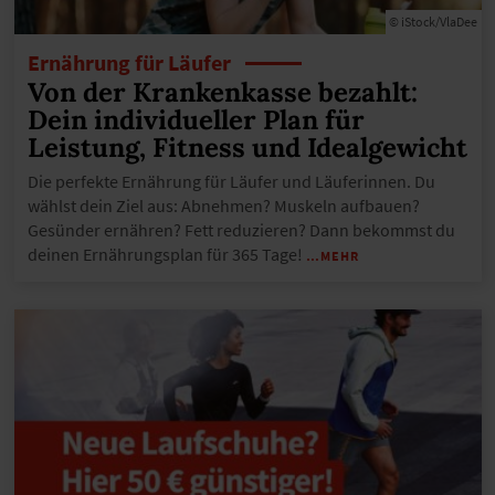
© iStock/VlaDee
Ernährung für Läufer
Von der Krankenkasse bezahlt:
Dein individueller Plan für
Leistung, Fitness und Idealgewicht
Die perfekte Ernährung für Läufer und Läuferinnen. Du
wählst dein Ziel aus: Abnehmen? Muskeln aufbauen?
Gesünder ernähren? Fett reduzieren? Dann bekommst du
deinen Ernährungsplan für 365 Tage!
…MEHR