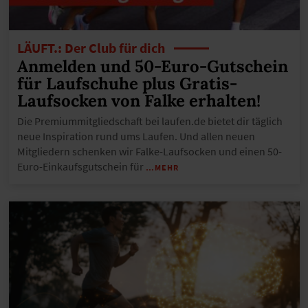
LÄUFT.: Der Club für dich
Anmelden und 50-Euro-Gutschein
für Laufschuhe plus Gratis-
Laufsocken von Falke erhalten!
Die Premiummitgliedschaft bei laufen.de bietet dir täglich
neue Inspiration rund ums Laufen. Und allen neuen
Mitgliedern schenken wir Falke-Laufsocken und einen 50-
Euro-Einkaufsgutschein für
…MEHR