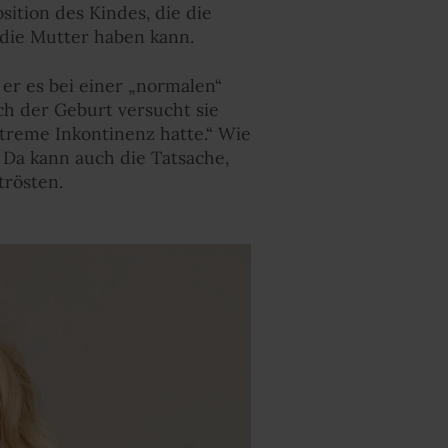
ition des Kindes, die die
die Mutter haben kann.
er es bei einer „normalen“
ch der Geburt versucht sie
extreme Inkontinenz hatte.“ Wie
. Da kann auch die Tatsache,
trösten.