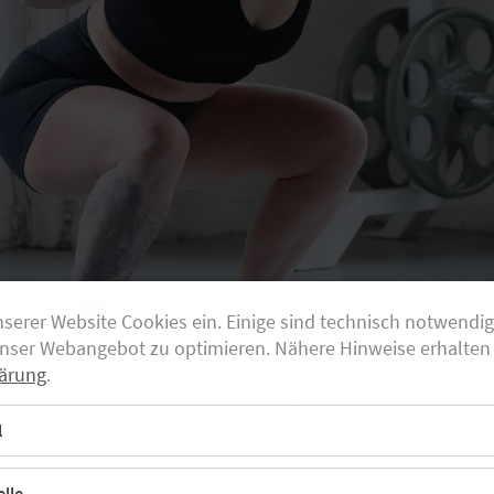
nserer Website Cookies ein. Einige sind technisch notwendi
unser Webangebot zu optimieren. Nähere Hinweise erhalten 
ärung
.
l
lle