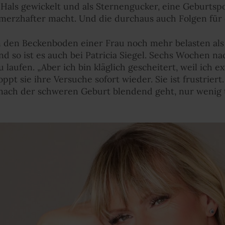
als gewickelt und als Sternengucker, eine Geburtspos
merzhafter macht. Und die durchaus auch Folgen für 
 den Beckenboden einer Frau noch mehr belasten als 
d so ist es auch bei Patricia Siegel. Sechs Wochen na
 laufen. „Aber ich bin kläglich gescheitert, weil ich 
pt sie ihre Versuche sofort wieder. Sie ist frustriert
r nach der schweren Geburt blendend geht, nur wenig 