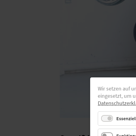
Wir setzen auf u
eingesetzt, um 
Datenschutzerkl
Essenziel
Funktione