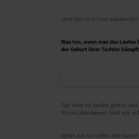
10.04.2025 12:36
| Text: Anja Herrlitz |
Was tun, wenn man das Laufen li
der Geburt ihrer Tochter kämpfte
Für viele ist laufen gehen vie
Stress abzubauen. Und wie sch
Sport hat im Leben der heute 