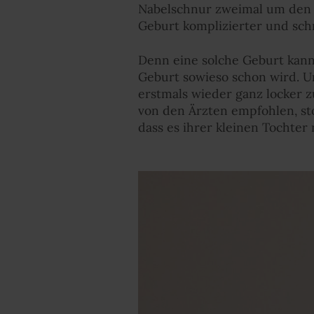
Nabelschnur zweimal um den H
Geburt komplizierter und sch
Denn eine solche Geburt kann
Geburt sowieso schon wird. Un
erstmals wieder ganz locker zu
von den Ärzten empfohlen, stop
dass es ihrer kleinen Tochte