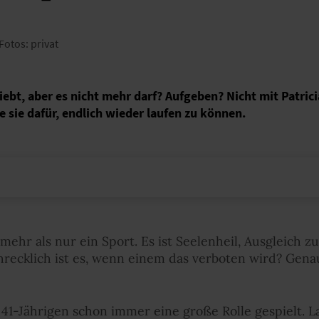
 Fotos: privat
ebt, aber es nicht mehr darf? Aufgeben? Nicht mit Patric
 sie dafür, endlich wieder laufen zu können.
l mehr als nur ein Sport. Es ist Seelenheil, Ausgleich z
recklich ist es, wenn einem das verboten wird? Genau 
41-Jährigen schon immer eine große Rolle gespielt. La