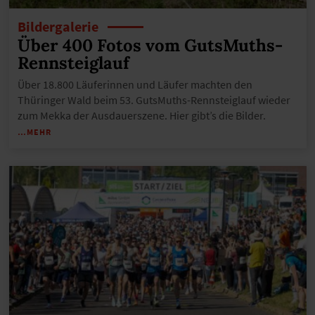
Bildergalerie
Über 400 Fotos vom GutsMuths-
Rennsteiglauf
Über 18.800 Läuferinnen und Läufer machten den
Thüringer Wald beim 53. GutsMuths-Rennsteiglauf wieder
zum Mekka der Ausdauerszene. Hier gibt’s die Bilder.
…MEHR