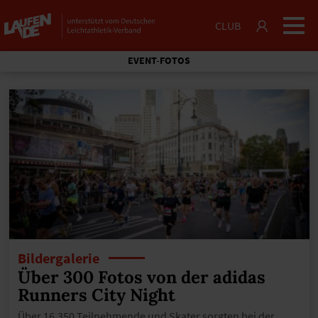
CLUB
EVENT-FOTOS
Bildergalerie
Über 300 Fotos von der adidas
Runners City Night
Über 16.350 Teilnehmende und Skater sorgten bei der