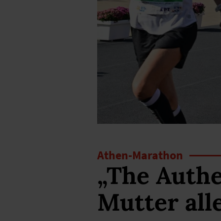
Athen-Marathon
„The Authe
Mutter all