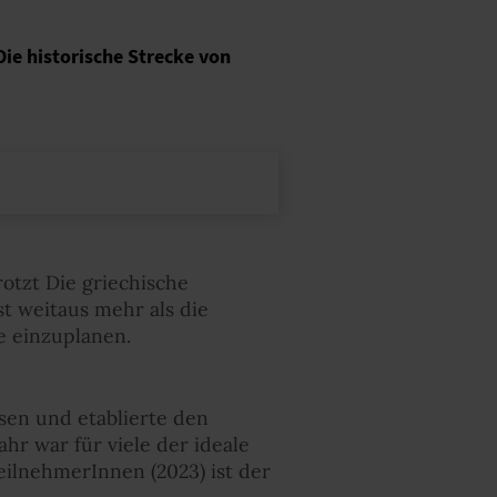
Die historische Strecke von
rotzt Die griechische
st weitaus mehr als die
e einzuplanen.
sen und etablierte den
hr war für viele der ideale
eilnehmerInnen (2023) ist der