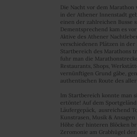
Die Nacht vor dem Marathon w
in der Athener Innenstadt ge
einen der zahlreichen Busse s
Dementsprechend kam es vor 
Aktive des Athener Nachtlebe
verschiedenen Plätzen in der
Startbereich des Marathons tr
fuhr man die Marathonstrecke 
Restaurants, Shops, Werkstät
vernünftigen Grund gäbe, gena
authentischen Route des aller
Im Startbereich konnte man s
ertönte! Auf dem Sportgelände
Läufergepäck,
ausreichend To
Kunstrasen, Musik & Ansagen s
Höhe der hinteren Blöcken bra
Zeromonie am Grabhügel der 