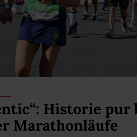
ntic“: Historie pur 
er Marathonläufe