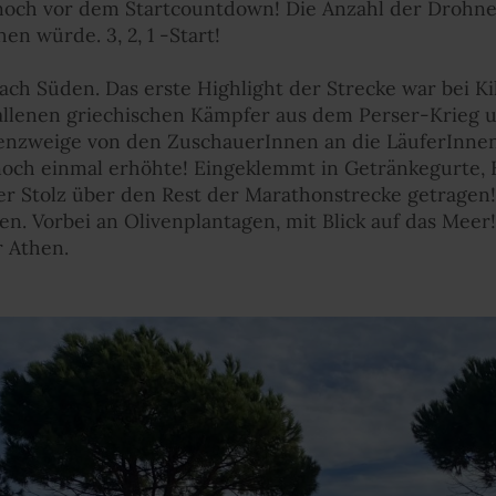
noch vor dem Startcountdown! Die Anzahl der Drohne
en würde. 3, 2, 1 -Start!
ach Süden. Das erste Highlight der Strecke war bei Ki
llenen griechischen Kämpfer aus dem Perser-Krieg u
enzweige von den ZuschauerInnen an die LäuferInnen v
 noch einmal erhöhte! Eingeklemmt in Getränkegurte
r Stolz über den Rest der Marathonstrecke getragen! 
en. Vorbei an Olivenplantagen, mit Blick auf das Meer
r Athen.