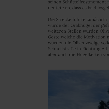
seinen Schüttelfrostmoment 
deutete an, dass es bald losgeh
Die Strecke führte zunächst n
wurde der Grabhügel der gefa
weiteren Stellen wurden Oliv
Geste welche die Motivation
wurden die Olivenzweige volle
Schnellstraße in Richtung Ath
aber auch die Hügelketten vo