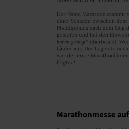
Athen Marathon immerhin der
Der Name Marathon stammt von
einer Schlacht zwischen dem 
Pheidippides nach dem Sieg d
gelaufen und hat den Einwohn
überbracht. Wen
haben gesiegt“
Läufer aus. Der Legende nac
war der erste Marathonläufer 
folgten!
Marathonmesse auf