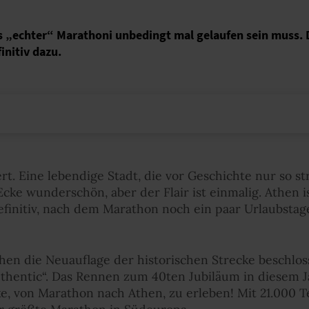
ls „echter“ Marathoni unbedingt mal gelaufen sein muss. 
nitiv dazu.
t. Eine lebendige Stadt, die vor Geschichte nur so st
Ecke wunderschön, aber der Flair ist einmalig. Athen i
definitiv, nach dem Marathon noch ein paar Urlaubstag
hen die Neuauflage der historischen Strecke beschlos
hentic“. Das Rennen zum 40ten Jubiläum in diesem Ja
e, von Marathon nach Athen, zu erleben! Mit 21.000 T