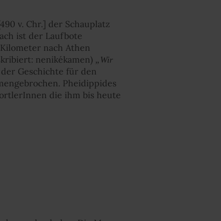
90 v. Chr.] der Schauplatz
ch ist der Laufbote
 Kilometer nach Athen
skribiert: nenikékamen)
„Wir
 der Geschichte für den
mmengebrochen. Pheidippides
ortlerInnen die ihm bis heute