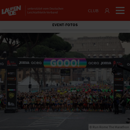
CLUB
EVENT-FOTOS
© Run Rome The Marathon