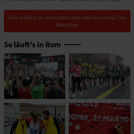
Hier erfährst du noch mehr über den Run Rome The
Marathon
So läuft's in Rom