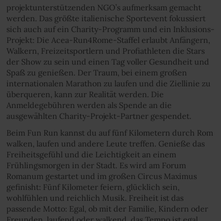
projektunterstützenden NGO’s aufmerksam gemacht
werden. Das größte italienische Sportevent fokussiert
sich auch auf ein Charity-Programm und ein Inklusions-
Projekt: Die Acea-Run4Rome-Staffel erlaubt Anfängern,
Walkern, Freizeitsportlern und Profiathleten die Stars
der Show zu sein und einen Tag voller Gesundheit und
Spaß zu genießen. Der Traum, bei einem großen
internationalen Marathon zu laufen und die Ziellinie zu
überqueren, kann zur Realität werden. Die
Anmeldegebühren werden als Spende an die
ausgewählten Charity-Projekt-Partner gespendet.
Beim Fun Run kannst du auf fünf Kilometern durch Rom
walken, laufen und andere Leute treffen. Genieße das
Freiheitsgefühl und die Leichtigkeit an einem
Frühlingsmorgen in der Stadt. Es wird am Forum
Romanum gestartet und im großen Circus Maximus
gefinisht: Fünf Kilometer feiern, glücklich sein,
wohlfühlen und reichlich Musik. Freiheit ist das
passende Motto: Egal, ob mit der Familie, Kindern oder
Freunden, laufend oder walkend, das Tempo ist egal.