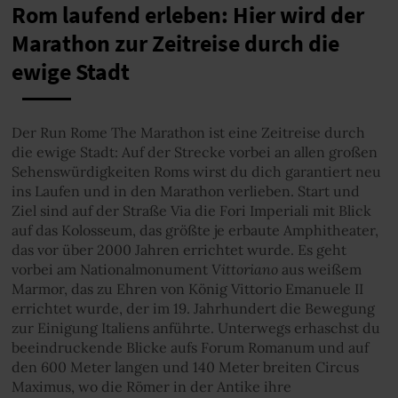
Rom laufend erleben: Hier wird der
Marathon zur Zeitreise durch die
ewige Stadt
Der Run Rome The Marathon ist eine Zeitreise durch
die ewige Stadt: Auf der Strecke vorbei an allen großen
Sehenswürdigkeiten Roms wirst du dich garantiert neu
ins Laufen und in den Marathon verlieben. Start und
Ziel sind auf der Straße Via die Fori Imperiali mit Blick
auf das Kolosseum, das größte je erbaute Amphitheater,
das vor über 2000 Jahren errichtet wurde. Es geht
Vittoriano
vorbei am Nationalmonument
aus weißem
Marmor, das zu Ehren von König Vittorio Emanuele II
errichtet wurde, der im 19. Jahrhundert die Bewegung
zur Einigung Italiens anführte. Unterwegs erhaschst du
beeindruckende Blicke aufs Forum Romanum und auf
den 600 Meter langen und 140 Meter breiten Circus
Maximus, wo die Römer in der Antike ihre