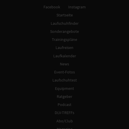
Facebook
Instagram
Startseite
Laufschuhfinder
Sonderangebote
Trainingspläne
Laufreisen
Laufkalender
News
Event-Fotos
Laufschuhtest
Equipment
Ratgeber
Podcast
DLV-TREFFs
Abo/Club
Magazine