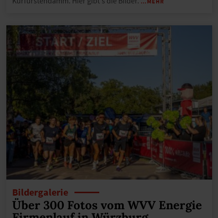
Kurfürstendamm. Hier gibt's die Bilder.
…MEHR
Bildergalerie
Über 300 Fotos vom WVV Energie
Firmenlauf in Würzburg