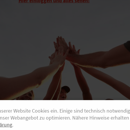
Hier einloggen und alles sehen!
nserer Website Cookies ein. Einige sind technisch notwendi
unser Webangebot zu optimieren. Nähere Hinweise erhalten 
ärung
.