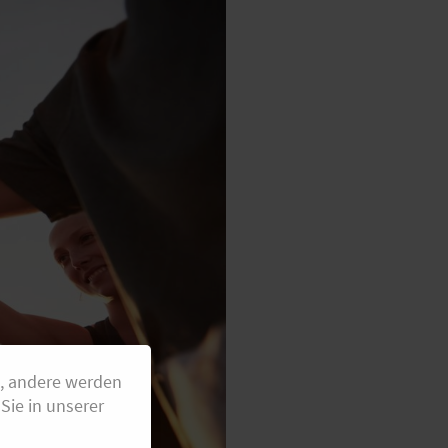
g, andere werden
Sie in unserer