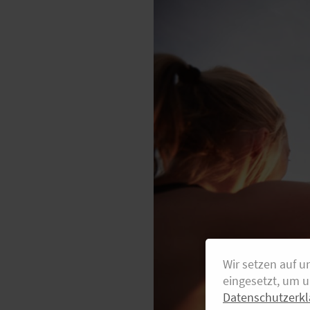
Wir setzen auf u
eingesetzt, um 
Datenschutzerkl