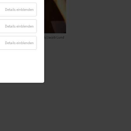
Details einblenden
Details einblenden
© Adobe Stock/Jacob Lund
Details einblenden