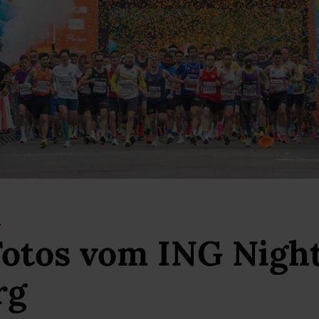
Fotos vom ING Nigh
rg