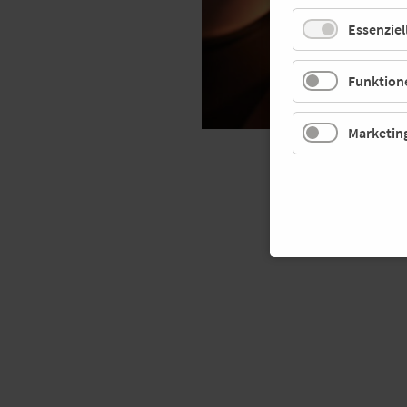
Essenziel
Funktione
Marketin