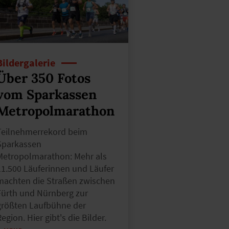
Bildergalerie
Über 350 Fotos
vom Sparkassen
Metropolmarathon
Teilnehmerrekord beim
Sparkassen
Metropolmarathon: Mehr als
11.500 Läuferinnen und Läufer
machten die Straßen zwischen
Fürth und Nürnberg zur
größten Laufbühne der
egion. Hier gibt's die Bilder.