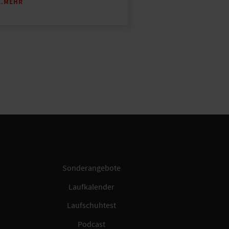
…MEHR
Sonderangebote
Laufkalender
Laufschuhtest
Podcast