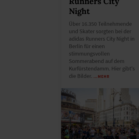
Runners City
Night
Über 16.350 Teilnehmende
und Skater sorgten bei der
adidas Runners City Night in
Berlin für einen
stimmungsvollen
Sommerabend auf dem
Kurfürstendamm. Hier gibt's
die Bilder.
…MEHR