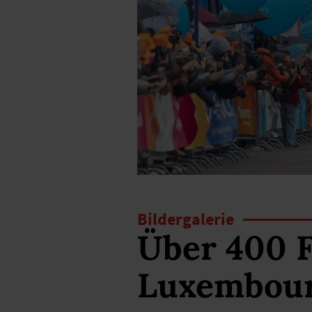
Bildergalerie
Über 400 
Luxembou