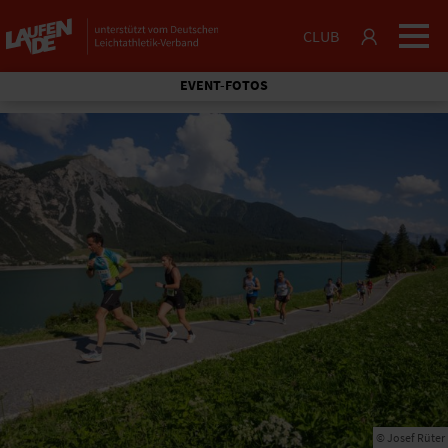
CLUB
EVENT-FOTOS
© Josef Rüter