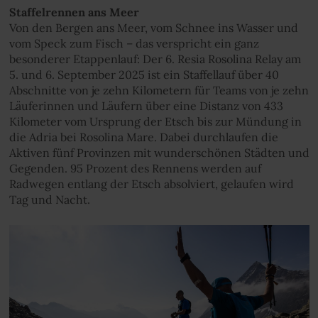
Staffelrennen ans Meer
Von den Bergen ans Meer, vom Schnee ins Wasser und
vom Speck zum Fisch – das verspricht ein ganz
besonderer Etappenlauf: Der 6. Resia Rosolina Relay am
5. und 6. September 2025 ist ein Staffellauf über 40
Abschnitte von je zehn Kilometern für Teams von je zehn
Läuferinnen und Läufern über eine Distanz von 433
Kilometer vom Ursprung der Etsch bis zur Mündung in
die Adria bei Rosolina Mare. Dabei durchlaufen die
Aktiven fünf Provinzen mit wunderschönen Städten und
Gegenden. 95 Prozent des Rennens werden auf
Radwegen entlang der Etsch absolviert, gelaufen wird
Tag und Nacht.