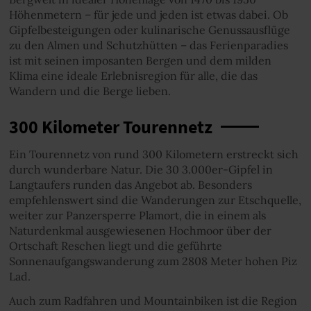
Höhenmetern – für jede und jeden ist etwas dabei. Ob
Gipfelbesteigungen oder kulinarische Genussausflüge
zu den Almen und Schutzhütten – das Ferienparadies
ist mit seinen imposanten Bergen und dem milden
Klima eine ideale Erlebnisregion für alle, die das
Wandern und die Berge lieben.
300 Kilometer Tourennetz
Ein Tourennetz von rund 300 Kilometern erstreckt sich
durch wunderbare Natur. Die 30 3.000er-Gipfel in
Langtaufers runden das Angebot ab. Besonders
empfehlenswert sind die Wanderungen zur Etschquelle,
weiter zur Panzersperre Plamort, die in einem als
Naturdenkmal ausgewiesenen Hochmoor über der
Ortschaft Reschen liegt und die geführte
Sonnenaufgangswanderung zum 2808 Meter hohen Piz
Lad.
Auch zum Radfahren und Mountainbiken ist die Region