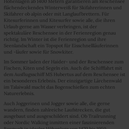
Höhenlagen ab 1400 Metern garantieren am Reschensee
flächendeckendes Winterweiß für Skifahrerinnen und
Skifahrer ob alpin oder mit Langlaufbrettern. Für
Kitesurferinnen und Kitesurfer sowie alle, die ihren
Urlaub gerne am Wasser verbringen, ist der
spektakuläre Reschensee in der Ferienregion genau
richtig. Im Winter ist die Ferienregion und ihre
Seenlandschaft ein Topspot für Eisschnellläuferinnen
und -läufer sowie für Snowkiter.
Im Sommer laden der Haider- und der Reschensee zum
Fischen, Kiten und Segeln ein. Auch die Schifffahrt mit
dem Ausflugsschiff MS Hubertus auf dem Reschensee ist
ein besonderes Erlebnis. Der einzigartige Lärchenwald
im Talaiwald macht das Bogenschießen zum echten
Naturerlebnis.
Auch Joggerinen und Jogger sowie alle, die gerne
wandern, finden zahlreiche Laufstrecken, die gut
ausgebaut und ausgeschildert sind. Ob Trailrunning
oder Nordic Walking inmitten einer faszinierenden
Bergwelt in idealer Höhenlage von 1470 bis 1950