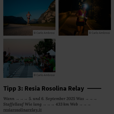
© Carlo Ambrosi
© Carlo Ambrosi
© Carlo Ambrosi
Tipp 3: Resia Rosolina Relay
Wann →→→ 5. und 6. September 2025 Was →→→
Staffellauf Wie lang →→→ 433 km Web →→→
resiarosolinarelay.it