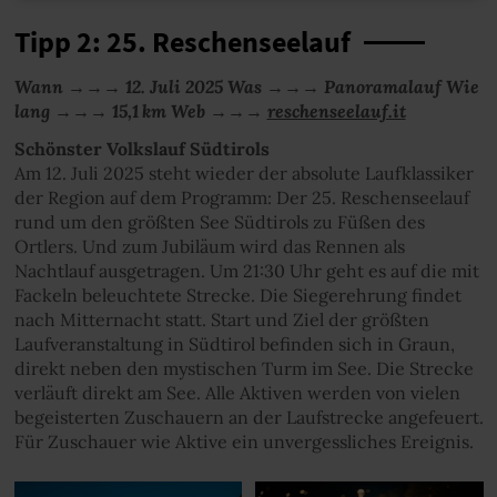
Tipp 2: 25. Reschenseelauf
Wann →→→ 12. Juli 2025 Was →→→ Panoramalauf Wie
lang →→→ 15,1 km Web →→→
reschenseelauf.it
Schönster Volkslauf Südtirols
Am 12. Juli 2025 steht wieder der absolute Laufklassiker
der Region auf dem Programm: Der 25. Reschenseelauf
rund um den größten See Südtirols zu Füßen des
Ortlers. Und zum Jubiläum wird das Rennen als
Nachtlauf ausgetragen. Um 21:30 Uhr geht es auf die mit
Fackeln beleuchtete Strecke. Die Siegerehrung findet
nach Mitternacht statt. Start und Ziel der größten
Laufveranstaltung in Südtirol befinden sich in Graun,
direkt neben den mystischen Turm im See. Die Strecke
verläuft direkt am See. Alle Aktiven werden von vielen
begeisterten Zuschauern an der Laufstrecke angefeuert.
Für Zuschauer wie Aktive ein unvergessliches Ereignis.