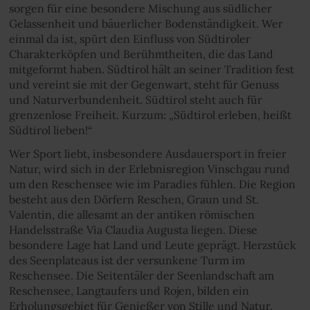
sorgen für eine besondere Mischung aus südlicher
Gelassenheit und bäuerlicher Bodenständigkeit. Wer
einmal da ist, spürt den Einfluss von Südtiroler
Charakterköpfen und Berühmtheiten, die das Land
mitgeformt haben. Südtirol hält an seiner Tradition fest
und vereint sie mit der Gegenwart, steht für Genuss
und Naturverbundenheit. Südtirol steht auch für
grenzenlose Freiheit. Kurzum: „Südtirol erleben, heißt
Südtirol lieben!“
Wer Sport liebt, insbesondere Ausdauersport in freier
Natur, wird sich in der Erlebnisregion Vinschgau rund
um den Reschensee wie im Paradies fühlen. Die Region
besteht aus den Dörfern Reschen, Graun und St.
Valentin, die allesamt an der antiken römischen
Handelsstraße Via Claudia Augusta liegen. Diese
besondere Lage hat Land und Leute geprägt. Herzstück
des Seenplateaus ist der versunkene Turm im
Reschensee. Die Seitentäler der Seenlandschaft am
Reschensee, Langtaufers und Rojen, bilden ein
Erholungsgebiet für Genießer von Stille und Natur.