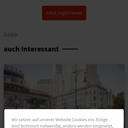
Jetzt registrieren
Zurück
auch Interessant
Wir setzen auf unserer Website Cookies ein. Einige
sind technisch notwendig, andere werden eingesetzt,