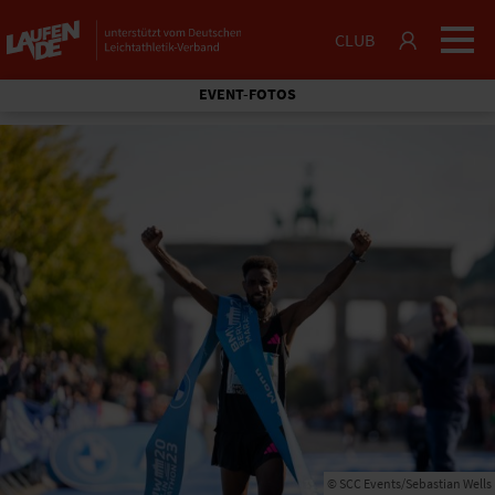
CLUB
EVENT-FOTOS
© SCC Events/Sebastian Wells