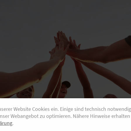
nserer Website Cookies ein. Einige sind technisch notwendi
unser Webangebot zu optimieren. Nähere Hinweise erhalten 
ärung
.