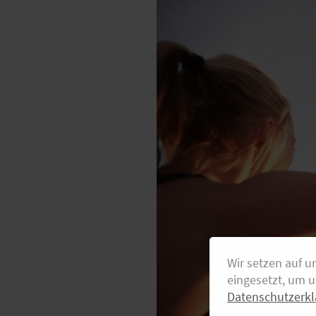
Wir setzen auf u
eingesetzt, um 
Datenschutzerkl