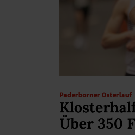
Paderborner Osterlauf
Klosterhal
Über 350 F