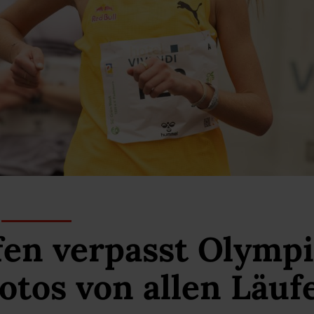
fen verpasst Olympi
otos von allen Läuf