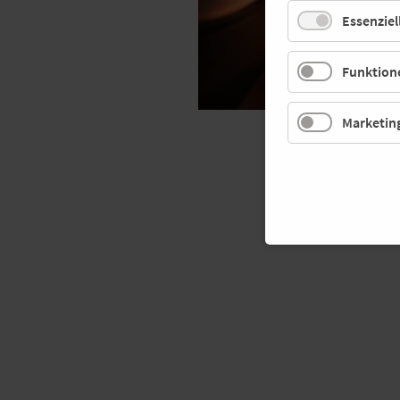
Essenziel
Funktione
Marketin