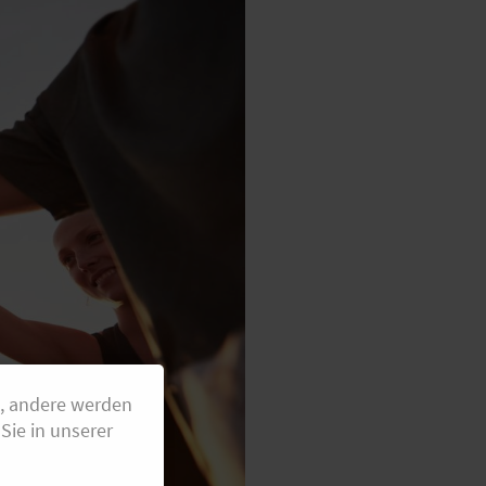
g, andere werden
Sie in unserer