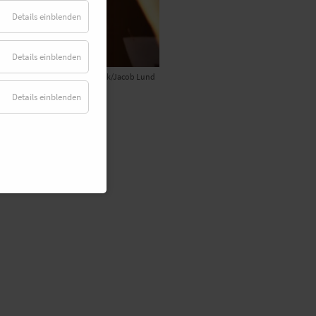
Details einblenden
Details einblenden
© Adobe Stock/Jacob Lund
Details einblenden