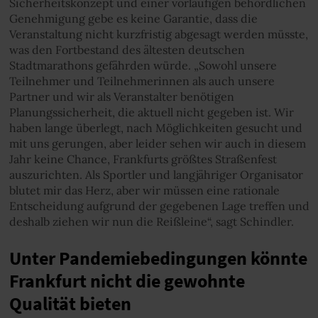
Sicherheitskonzept und einer vorläufigen behördlichen
Genehmigung gebe es keine Garantie, dass die
Veranstaltung nicht kurzfristig abgesagt werden müsste,
was den Fortbestand des ältesten deutschen
Stadtmarathons gefährden würde. „Sowohl unsere
Teilnehmer und Teilnehmerinnen als auch unsere
Partner und wir als Veranstalter benötigen
Planungssicherheit, die aktuell nicht gegeben ist. Wir
haben lange überlegt, nach Möglichkeiten gesucht und
mit uns gerungen, aber leider sehen wir auch in diesem
Jahr keine Chance, Frankfurts größtes Straßenfest
auszurichten. Als Sportler und langjähriger Organisator
blutet mir das Herz, aber wir müssen eine rationale
Entscheidung aufgrund der gegebenen Lage treffen und
deshalb ziehen wir nun die Reißleine“, sagt Schindler.
Unter Pandemiebedingungen könnte
Frankfurt nicht die gewohnte
Qualität bieten