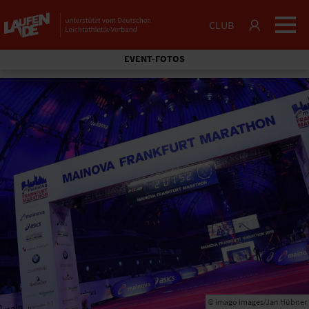
CLUB
EVENT-FOTOS
© imago images/Jan Hübner