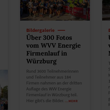
Bildergalerie
Über 300 Fotos
vom WVV Energie
Firmenlauf in
Würzburg
Rund 3600 Teilnehmerinnen
und Teilnehmer aus 184
Firmen nahmen an der dritten
Auflage des WVV Energie
Firmenlauf in Würzburg teil.
Hier gibt’s die Bilder.
…MEHR
R