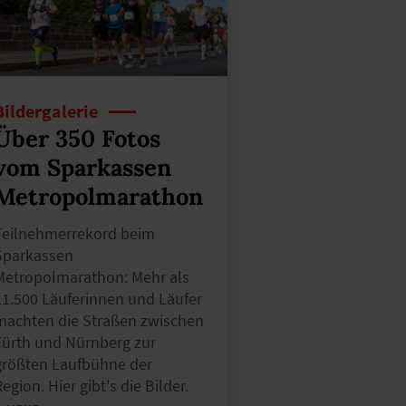
Bildergalerie
Über 350 Fotos
vom Sparkassen
Metropolmarathon
Teilnehmerrekord beim
Sparkassen
Metropolmarathon: Mehr als
11.500 Läuferinnen und Läufer
machten die Straßen zwischen
Fürth und Nürnberg zur
größten Laufbühne der
egion. Hier gibt's die Bilder.