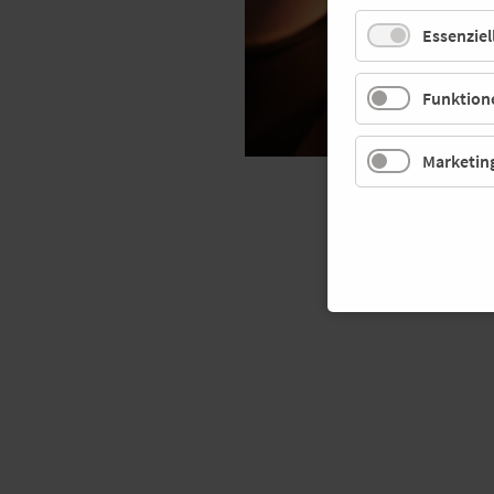
Essenziel
Funktione
Marketin