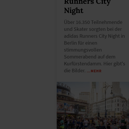
Runners City
Night
Über 16.350 Teilnehmende
und Skater sorgten bei der
adidas Runners City Night in
Berlin für einen
stimmungsvollen
Sommerabend auf dem
Kurfürstendamm. Hier gibt's
die Bilder.
…MEHR