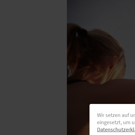
Wir setzen auf u
eingesetzt, um 
Datenschutzerkl