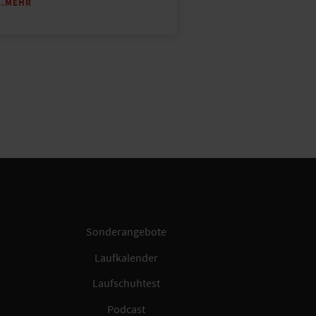
…MEHR
Sonderangebote
Laufkalender
Laufschuhtest
Podcast