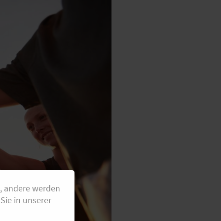
g, andere werden
Sie in unserer