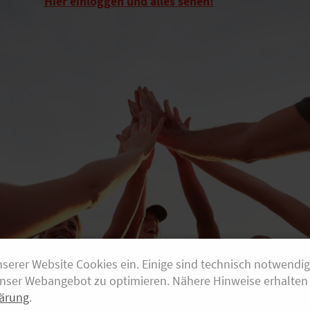
Hier einloggen und alles sehen!
nserer Website Cookies ein. Einige sind technisch notwendi
unser Webangebot zu optimieren. Nähere Hinweise erhalten 
ärung
.