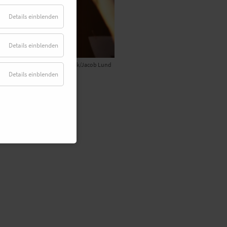
Details einblenden
Details einblenden
© Adobe Stock/Jacob Lund
Details einblenden