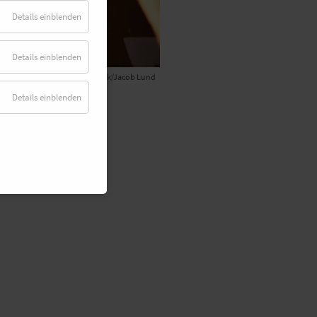
Details einblenden
Details einblenden
© Adobe Stock/Jacob Lund
Details einblenden