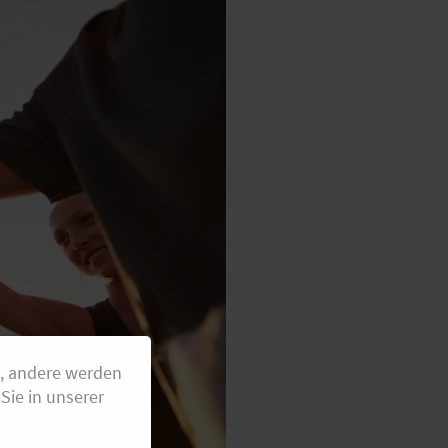
g, andere werden
Sie in unserer