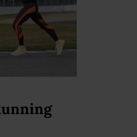
Running