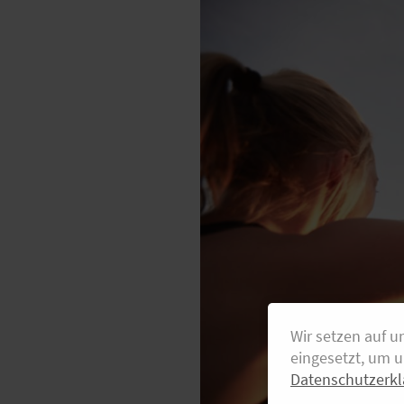
Wir setzen auf u
eingesetzt, um 
Datenschutzerkl