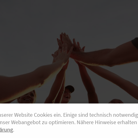
nserer Website Cookies ein. Einige sind technisch notwendi
unser Webangebot zu optimieren. Nähere Hinweise erhalten 
ärung
.