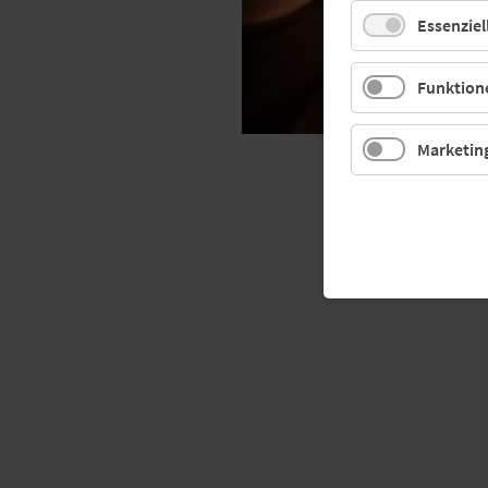
Essenziel
Funktione
Marketin