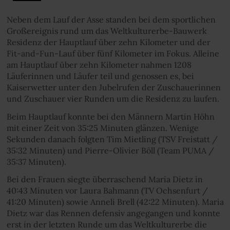
Neben dem Lauf der Asse standen bei dem sportlichen
Großereignis rund um das Weltkulturerbe-Bauwerk
Residenz der Hauptlauf über zehn Kilometer und der
Fit-and-Fun-Lauf über fünf Kilometer im Fokus. Alleine
am Hauptlauf über zehn Kilometer nahmen 1208
Läuferinnen und Läufer teil und genossen es, bei
Kaiserwetter unter den Jubelrufen der Zuschauerinnen
und Zuschauer vier Runden um die Residenz zu laufen.
Beim Hauptlauf konnte bei den Männern Martin Höhn
mit einer Zeit von 35:25 Minuten glänzen. Wenige
Sekunden danach folgten Tim Mietling (TSV Freistatt /
35:32 Minuten) und Pierre-Olivier Böll (Team PUMA /
35:37 Minuten).
Bei den Frauen siegte überraschend Maria Dietz in
40:43 Minuten vor Laura Bahmann (TV Ochsenfurt /
41:20 Minuten) sowie Anneli Brell (42:22 Minuten). Maria
Dietz war das Rennen defensiv angegangen und konnte
erst in der letzten Runde um das Weltkulturerbe die