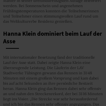
Manier in seiner dreiunddreißigsten Auflage zelebriert
werden. Bei Sonnenschein und angenehmen
Frühlingstemperaturen konnten die Teilnehmerinnen
und Teilnehmer einen stimmungsvollen Lauf rund um
das Weltkulturerbe Residenz genießen.
Hanna Klein dominiert beim Lauf der
Asse
Mit internationaler Besetzung fand der traditionelle
Lauf der Asse statt. Dabei zeigte Hanna Klein eine
überzeugende Leistung. Die Läuferin der LAV
Stadtwerke Tübingen gewann das Rennen in 31:48
Minuten mit einem großem Vorsprung und kam dabei
bis auf acht Sekunden an ihre persönliche Bestzeit
heran. Hanna Klein ging das Rennen dabei sehr offensiv
an und nahm den Streckenrekord, der bei 31:16 Minuten
liegt ins Visier. „Die Strecke war sehr herausfordernd
und ich bin das Rennen sehr offensiv angegangen. Das