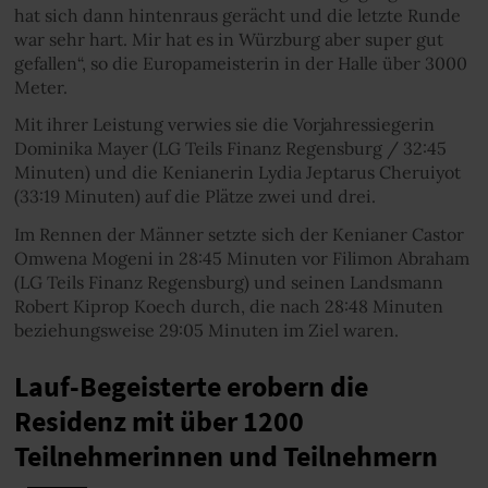
hat sich dann hintenraus gerächt und die letzte Runde
war sehr hart. Mir hat es in Würzburg aber super gut
gefallen“, so die Europameisterin in der Halle über 3000
Meter.
Mit ihrer Leistung verwies sie die Vorjahressiegerin
Dominika Mayer (LG Teils Finanz Regensburg / 32:45
Minuten) und die Kenianerin Lydia Jeptarus Cheruiyot
(33:19 Minuten) auf die Plätze zwei und drei.
Im Rennen der Männer setzte sich der Kenianer Castor
Omwena Mogeni in 28:45 Minuten vor Filimon Abraham
(LG Teils Finanz Regensburg) und seinen Landsmann
Robert Kiprop Koech durch, die nach 28:48 Minuten
beziehungsweise 29:05 Minuten im Ziel waren.
Lauf-Begeisterte erobern die
Residenz mit über 1200
Teilnehmerinnen und Teilnehmern