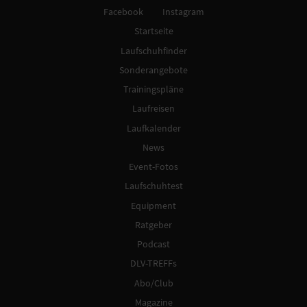
Facebook
Instagram
Startseite
Laufschuhfinder
Sonderangebote
Trainingspläne
Laufreisen
Laufkalender
News
Event-Fotos
Laufschuhtest
Equipment
Ratgeber
Podcast
DLV-TREFFs
Abo/Club
Magazine