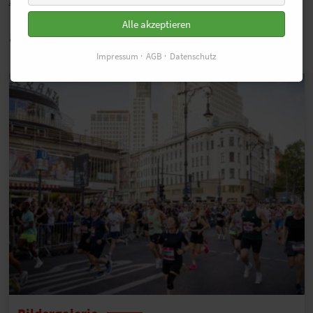
Alle akzeptieren
auch Interessant
Impressum
AGB
Datenschutz