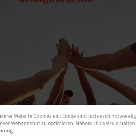
Hier einloggen und alles sehen!
nserer Website Cookies ein. Einige sind technisch notwendi
unser Webangebot zu optimieren. Nähere Hinweise erhalten 
ärung
.