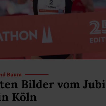
 und Baum
ten Bilder vom Jub
in Köln