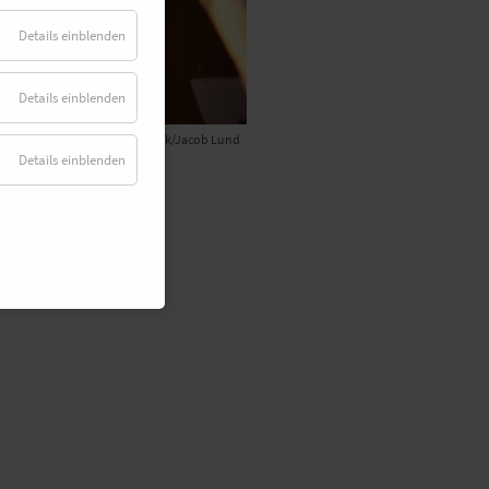
Details einblenden
Details einblenden
© Adobe Stock/Jacob Lund
Details einblenden