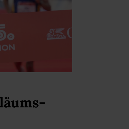
iläums-