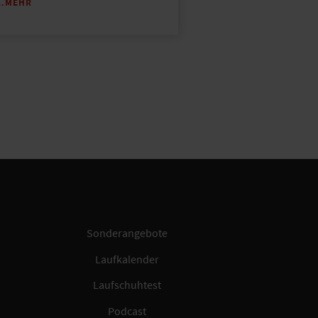
…MEHR
Sonderangebote
Laufkalender
Laufschuhtest
Podcast