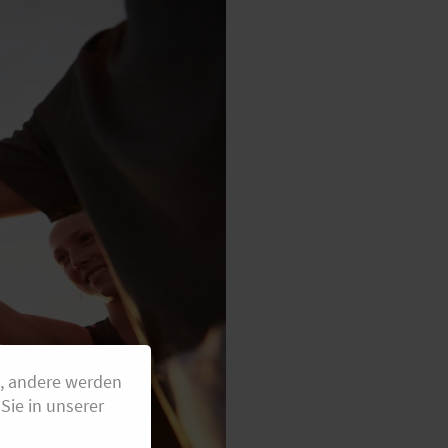
g, andere werden
Sie in unserer