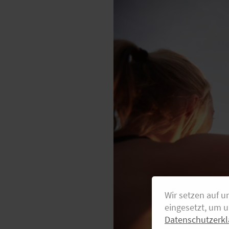
Wir setzen auf u
eingesetzt, um 
Datenschutzerkl