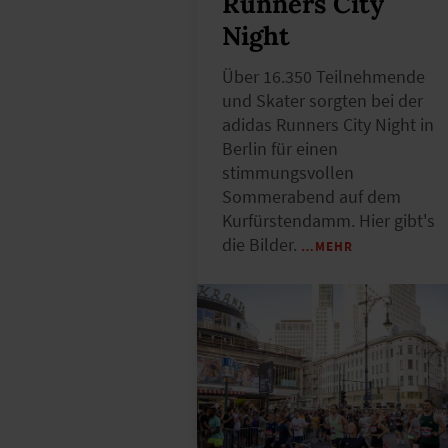
Runners City
Night
Über 16.350 Teilnehmende
und Skater sorgten bei der
adidas Runners City Night in
Berlin für einen
stimmungsvollen
Sommerabend auf dem
Kurfürstendamm. Hier gibt's
die Bilder.
…MEHR