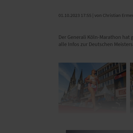
01.10.2023 17:55
| von Christian Ermer
Der Generali Köln-Marathon hat g
alle Infos zur Deutschen Meistersc