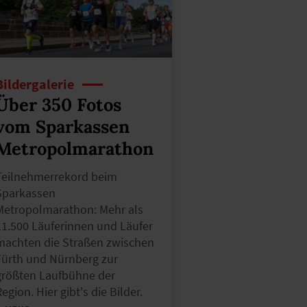
Bildergalerie
Über 350 Fotos
vom Sparkassen
Metropolmarathon
Teilnehmerrekord beim
Sparkassen
Metropolmarathon: Mehr als
11.500 Läuferinnen und Läufer
machten die Straßen zwischen
Fürth und Nürnberg zur
größten Laufbühne der
egion. Hier gibt's die Bilder.