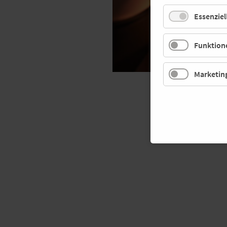
Essenziel
Funktione
Marketin