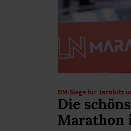
DM-Siege für Jacobitz
Die schöns
Marathon 