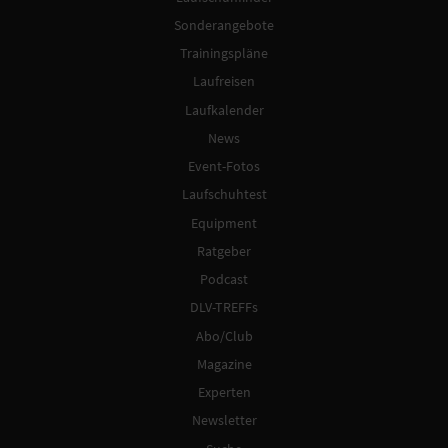
Sonderangebote
Trainingspläne
Laufreisen
Laufkalender
News
Event-Fotos
Laufschuhtest
Equipment
Ratgeber
Podcast
DLV-TREFFs
Abo/Club
Magazine
Experten
Newsletter