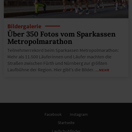
Bildergalerie
Über 350 Fotos vom Sparkassen
Metropolmarathon
Teilnehmerrekord beim Sparkassen Metropolmarathon:
Mehr als 11.500 Läuferinnen und Läufer machten die
Straßen zwischen Fürth und Nürnberg zur größten
Laufbühne der Region. Hier gibt's die Bilder.
…MEHR
Facebook
Instagram
Startseite
Laufschuhfinder