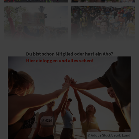
Du bist schon Mitglied oder hast ein Abo?
Hier einloggen und alles sehen!
© Adobe Stock/Jacob Lund