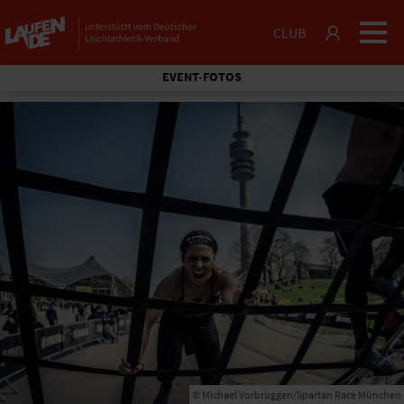
CLUB
EVENT-FOTOS
© Michael Vorbrüggen/Spartan Race München