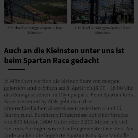
© Michael Vorbrüggen/Spartan Race
© Michael Vorbrüggen/Spartan Race
München
München
Auch an die Kleinsten unter uns ist
beim Spartan Race gedacht
In München werden die kleinen Stars von morgen
gefördert und eröffnen am 8. April von 15:00 – 18:00 Uhr
das Renngeschehen im Olympiapark. Beim Spartan Kids
Race presented by AOK geht es in drei
unterschiedlichen Altersklassen zwischen 4 und 15
Jahren rund. Es müssen Hindernisse auf einer Strecke
von 800 Meter, 1.600 Meter oder 3.200 Meter mit viel
Klettern, Springen sowie Laufen gemeistert werden. Am
Ende winken die begehrte Spartan Kids Race Medaille