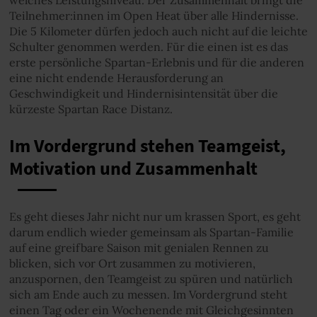
welches Leistungsniveau. Der Zusammenhalt bringt die
Teilnehmer:innen im Open Heat über alle Hindernisse.
Die 5 Kilometer dürfen jedoch auch nicht auf die leichte
Schulter genommen werden. Für die einen ist es das
erste persönliche Spartan-Erlebnis und für die anderen
eine nicht endende Herausforderung an
Geschwindigkeit und Hindernisintensität über die
kürzeste Spartan Race Distanz.
Im Vordergrund stehen Teamgeist,
Motivation und Zusammenhalt
Es geht dieses Jahr nicht nur um krassen Sport, es geht
darum endlich wieder gemeinsam als Spartan-Familie
auf eine greifbare Saison mit genialen Rennen zu
blicken, sich vor Ort zusammen zu motivieren,
anzuspornen, den Teamgeist zu spüren und natürlich
sich am Ende auch zu messen. Im Vordergrund steht
einen Tag oder ein Wochenende mit Gleichgesinnten