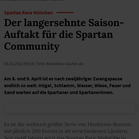
Spartan Race München
Der langersehnte Saison-
Auftakt für die Spartan
Community
05.03.2022 09:19
| Text: Redaktion laufen.de
Am 8. und 9. April ist es nach zweijähriger Zwangspause
endlich so weit: Hügel, Schlamm, Wasser, Wiese, Feuer und
Sand warten auf die Spartaner und Spartanerinnen.
Es ist die weltweit größte Serie von Hindernis-Rennen
mit jährlich 200 Events in 40 verschiedenen Ländern.
Seit zwölf Jahren setzt das Spartan Race Maßstäbe in