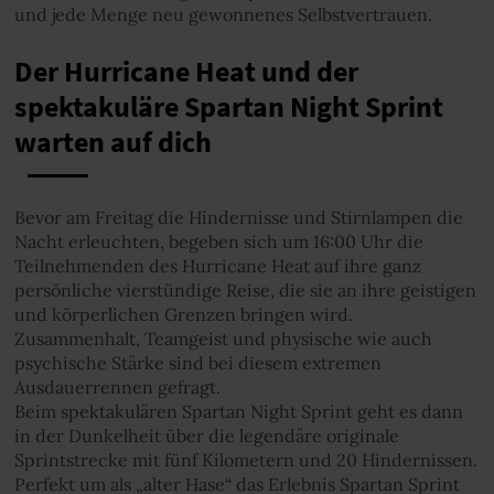
und jede Menge neu gewonnenes Selbstvertrauen.
Der Hurricane Heat und der
spektakuläre Spartan Night Sprint
warten auf dich
Bevor am Freitag die Hindernisse und Stirnlampen die
Nacht erleuchten, begeben sich um 16:00 Uhr die
Teilnehmenden des Hurricane Heat auf ihre ganz
persönliche vierstündige Reise, die sie an ihre geistigen
und körperlichen Grenzen bringen wird.
Zusammenhalt, Teamgeist und physische wie auch
psychische Stärke sind bei diesem extremen
Ausdauerrennen gefragt.
Beim spektakulären Spartan Night Sprint geht es dann
in der Dunkelheit über die legendäre originale
Sprintstrecke mit fünf Kilometern und 20 Hindernissen.
Perfekt um als „alter Hase“ das Erlebnis Spartan Sprint