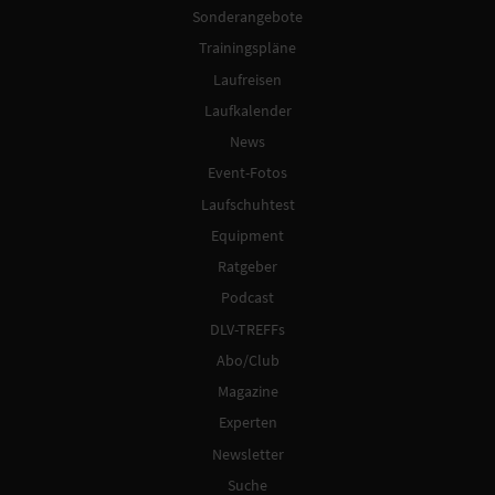
Sonderangebote
Trainingspläne
Laufreisen
Laufkalender
News
Event-Fotos
Laufschuhtest
Equipment
Ratgeber
Podcast
DLV-TREFFs
Abo/Club
Magazine
Experten
Newsletter
Suche