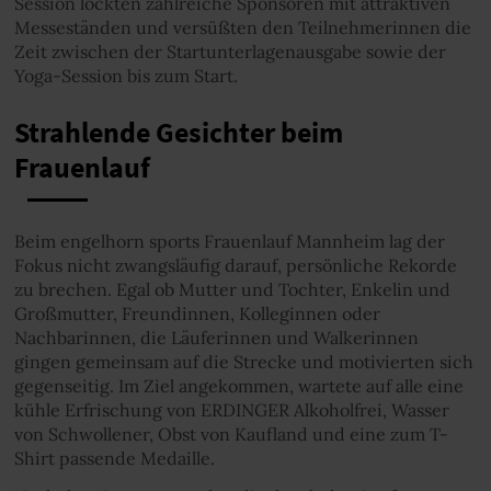
Session lockten zahlreiche Sponsoren mit attraktiven
Messeständen und versüßten den Teilnehmerinnen die
Zeit zwischen der Startunterlagenausgabe sowie der
Yoga-Session bis zum Start.
Strahlende Gesichter beim
Frauenlauf
Beim engelhorn sports Frauenlauf Mannheim lag der
Fokus nicht zwangsläufig darauf, persönliche Rekorde
zu brechen. Egal ob Mutter und Tochter, Enkelin und
Großmutter, Freundinnen, Kolleginnen oder
Nachbarinnen, die Läuferinnen und Walkerinnen
gingen gemeinsam auf die Strecke und motivierten sich
gegenseitig. Im Ziel angekommen, wartete auf alle eine
kühle Erfrischung von ERDINGER Alkoholfrei, Wasser
von Schwollener, Obst von Kaufland und eine zum T-
Shirt passende Medaille.