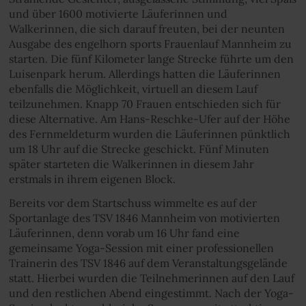
und über 1600 motivierte Läuferinnen und
Walkerinnen, die sich darauf freuten, bei der neunten
Ausgabe des
engelhorn sports Frauenlauf Mannheim zu
starten. Die fünf Kilometer lange Strecke führte um den
Luisenpark herum. Allerdings hatten die Läuferinnen
ebenfalls die Möglichkeit, virtuell an diesem Lauf
teilzunehmen. Knapp 70 Frauen entschieden sich für
diese Alternative. Am Hans-Reschke-Ufer auf der Höhe
des Fernmeldeturm wurden die Läuferinnen pünktlich
um 18 Uhr auf die Strecke geschickt. Fünf Minuten
später starteten die Walkerinnen in diesem Jahr
erstmals in ihrem eigenen Block.
Bereits vor dem Startschuss wimmelte es auf der
Sportanlage des TSV 1846 Mannheim von motivierten
Läuferinnen, denn vorab um 16 Uhr fand eine
gemeinsame Yoga-Session mit einer professionellen
Trainerin des TSV 1846 auf dem Veranstaltungsgelände
statt. Hierbei wurden die Teilnehmerinnen auf den Lauf
und den restlichen Abend eingestimmt. Nach der Yoga-