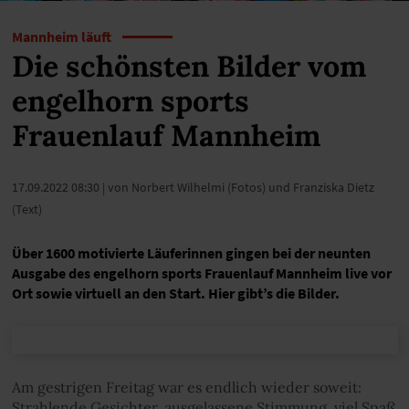
Mannheim läuft
Die schönsten Bilder vom
engelhorn sports
Frauenlauf Mannheim
17.09.2022 08:30
| von Norbert Wilhelmi (Fotos) und Franziska Dietz
(Text)
Über 1600 motivierte Läuferinnen gingen bei der neunten
Ausgabe des engelhorn sports Frauenlauf Mannheim live vor
Ort sowie virtuell an den Start. Hier gibt’s die Bilder.
Am gestrigen Freitag war es endlich wieder soweit:
Strahlende Gesichter, ausgelassene Stimmung, viel Spaß