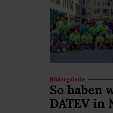
Bildergalerie
So haben w
DATEV in N