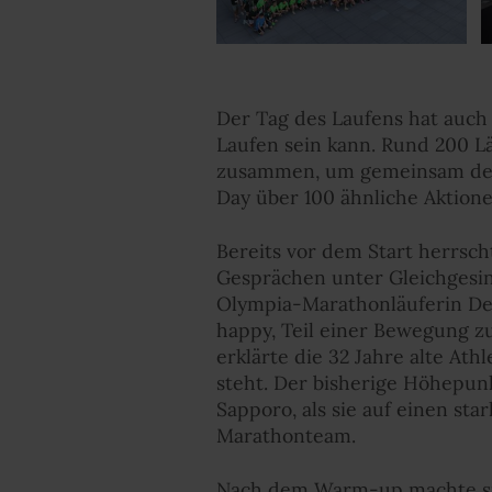
Der Tag des Laufens hat auch
Laufen sein kann. Rund 200 
zusammen, um gemeinsam den 
Day über 100 ähnliche Aktione
Bereits vor dem Start herrs
Gesprächen unter Gleichgesi
Olympia-Marathonläuferin Deb
happy, Teil einer Bewegung zu 
erklärte die 32 Jahre alte At
steht. Der bisherige Höhepun
Sapporo, als sie auf einen st
Marathonteam.
Nach dem Warm-up machte si