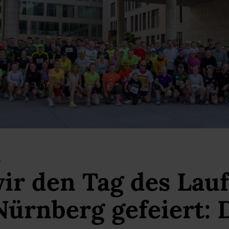
ir den Tag des Lauf
ürnberg gefeiert: D