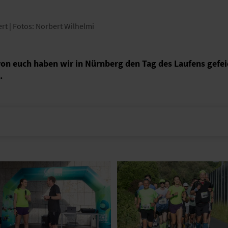
ert | Fotos: Norbert Wilhelmi
 euch haben wir in Nürnberg den Tag des Laufens gefeier
.