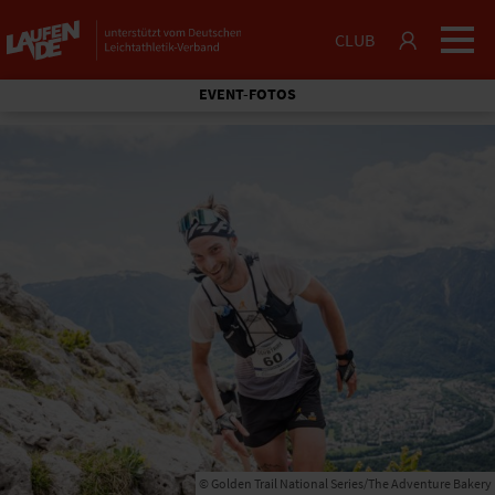
CLUB
EVENT-FOTOS
© Golden Trail National Series/The Adventure Bakery