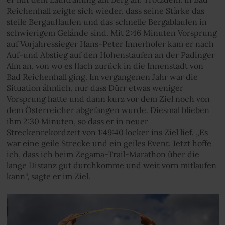
Reichenhall zeigte sich wieder, dass seine Stärke das
steile Bergauflaufen und das schnelle Bergablaufen in
schwierigem Gelände sind. Mit 2:46 Minuten Vorsprung
auf Vorjahressieger Hans-Peter Innerhofer kam er nach
Auf-und Abstieg auf den Hohenstaufen an der Padinger
Alm an, von wo es flach zurück in die Innenstadt von
Bad Reichenhall ging. Im vergangenen Jahr war die
Situation ähnlich, nur dass Dürr etwas weniger
Vorsprung hatte und dann kurz vor dem Ziel noch von
dem Österreicher abgefangen wurde. Diesmal blieben
ihm 2:30 Minuten, so dass er in neuer
Streckenrekordzeit von 1:49:40 locker ins Ziel lief. „Es
war eine geile Strecke und ein geiles Event. Jetzt hoffe
ich, dass ich beim Zegama-Trail-Marathon über die
lange Distanz gut durchkomme und weit vorn mitlaufen
kann“, sagte er im Ziel.