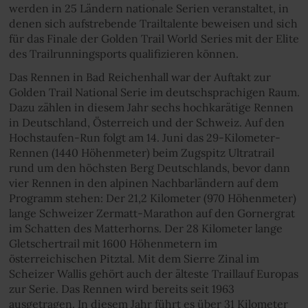
werden in 25 Ländern nationale Serien veranstaltet, in
denen sich aufstrebende Trailtalente beweisen und sich
für das Finale der Golden Trail World Series mit der Elite
des Trailrunningsports qualifizieren können.
Das Rennen in Bad Reichenhall war der Auftakt zur
Golden Trail National Serie im deutschsprachigen Raum.
Dazu zählen in diesem Jahr sechs hochkarätige Rennen
in Deutschland, Österreich und der Schweiz. Auf den
Hochstaufen-Run folgt am 14. Juni das 29-Kilometer-
Rennen (1440 Höhenmeter) beim Zugspitz Ultratrail
rund um den höchsten Berg Deutschlands, bevor dann
vier Rennen in den alpinen Nachbarländern auf dem
Programm stehen: Der 21,2 Kilometer (970 Höhenmeter)
lange Schweizer Zermatt-Marathon auf den Gornergrat
im Schatten des Matterhorns. Der 28 Kilometer lange
Gletschertrail mit 1600 Höhenmetern im
österreichischen Pitztal. Mit dem Sierre Zinal im
Scheizer Wallis gehört auch der älteste Traillauf Europas
zur Serie. Das Rennen wird bereits seit 1963
ausgetragen. In diesem Jahr führt es über 31 Kilometer