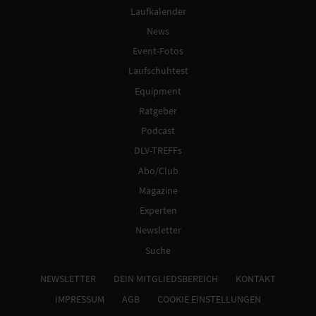
Laufkalender
News
Event-Fotos
Laufschuhtest
Equipment
Ratgeber
Podcast
DLV-TREFFs
Abo/Club
Magazine
Experten
Newsletter
Suche
NEWSLETTER
DEIN MITGLIEDSBEREICH
KONTAKT
IMPRESSUM
AGB
COOKIE EINSTELLUNGEN