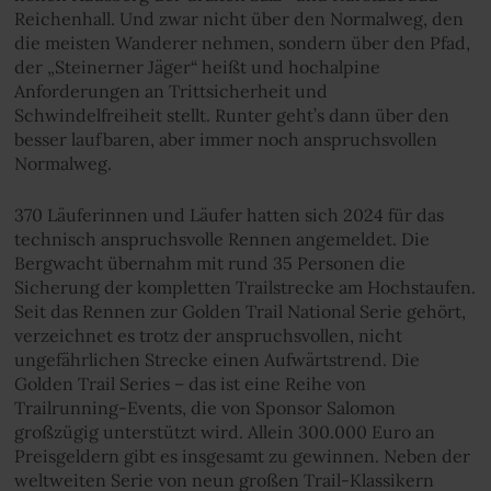
Reichenhall. Und zwar nicht über den Normalweg, den
die meisten Wanderer nehmen, sondern über den Pfad,
der „Steinerner Jäger“ heißt und hochalpine
Anforderungen an Trittsicherheit und
Schwindelfreiheit stellt. Runter geht’s dann über den
besser laufbaren, aber immer noch anspruchsvollen
Normalweg.
370 Läuferinnen und Läufer hatten sich 2024 für das
technisch anspruchsvolle Rennen angemeldet. Die
Bergwacht übernahm mit rund 35 Personen die
Sicherung der kompletten Trailstrecke am Hochstaufen.
Seit das Rennen zur Golden Trail National Serie gehört,
verzeichnet es trotz der anspruchsvollen, nicht
ungefährlichen Strecke einen Aufwärtstrend. Die
Golden Trail Series – das ist eine Reihe von
Trailrunning-Events, die von Sponsor Salomon
großzügig unterstützt wird. Allein 300.000 Euro an
Preisgeldern gibt es insgesamt zu gewinnen. Neben der
weltweiten Serie von neun großen Trail-Klassikern