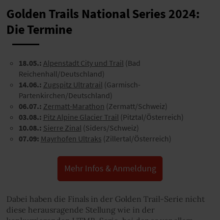
Golden Trails National Series 2024:
Die Termine
18.05.:
Alpenstadt City und Trail
(Bad
Reichenhall/Deutschland)
14.06.:
Zugspitz Ultratrail
(Garmisch-
Partenkirchen/Deutschland)
06.07.:
Zermatt-Marathon
(Zermatt/Schweiz)
03.08.:
Pitz Alpine Glacier
Trail
(Pitztal/Österreich)
10.08.:
Sierre Zinal
(Siders/Schweiz)
07.09:
Mayrhofen Ultraks
(Zillertal/Österreich)
Mehr Infos & Anmeldung
Dabei haben die Finals in der Golden Trail-Serie nicht
diese herausragende Stellung wie in der