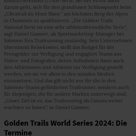
konkurrierenden UTMB-Serie, bei der es vor allem
darum geht, sich für den grandiosen Schlusspunkt beim
„Ultratrail du Mont Blanc“ am höchsten Berg der Alpen
in Chamonix zu qualifizieren. „Die Golden Trails
National Serie ist eine sehr athletenfreundliche Serie“,
sagt Daniel Gassner, als Sportmarketing-Manager bei
Salomon fürs Trailrunning zuständig. Sein Unternehmen
übernimmt Reisekosten, stellt das Budget für die
Preisgelder zur Verfügung und engagiert Teams aus
Video- und Fotografen, deren Aufnahmen dann auch
den Athletinnen und Athleten zur Verfügung gestellt
werden, um sie vor allem in den sozialen Medien
einzusetzen. Und das gilt nicht nur für die in den
Salomon-Teams geförderten Trailrunner, sondern auch
für diejenigen, die für andere Marken unterwegs sind.
„Unser Ziel ist es, das Trailrunning als Ganzes weiter
wachsen zu lassen“, so Daniel Gassner.
Golden Trails World Series 2024: Die
Termine