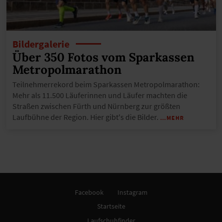
Bildergalerie
Über 350 Fotos vom Sparkassen
Metropolmarathon
Teilnehmerrekord beim Sparkassen Metropolmarathon:
Mehr als 11.500 Läuferinnen und Läufer machten die
Straßen zwischen Fürth und Nürnberg zur größten
Laufbühne der Region. Hier gibt's die Bilder.
…MEHR
Facebook
Instagram
Startseite
Laufschuhfinder