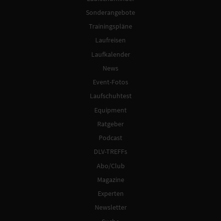
Sonderangebote
Trainingspläne
Laufreisen
Laufkalender
News
Event-Fotos
Laufschuhtest
Equipment
Ratgeber
Podcast
DLV-TREFFs
Abo/Club
Magazine
Experten
Newsletter