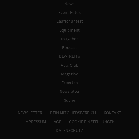
News
Event-Fotos
Laufschuhtest
Equipment
Ratgeber
Podcast
DLV-TREFFs
Abo/Club
Magazine
Experten
Newsletter
Suche
NEWSLETTER
DEIN MITGLIEDSBEREICH
KONTAKT
IMPRESSUM
AGB
COOKIE EINSTELLUNGEN
DATENSCHUTZ