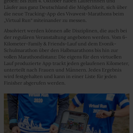
geben: Bis zum 4. Oktober haben Läuferinnen und
Läufer aus ganz Deutschland die Möglichkeit, sich über
die neue Tracking-App des Vivawest-Marathons beim
„Virtual Run“ miteinander zu messen.
Absolviert werden können alle Disziplinen, die auch bei
der regulären Veranstaltung angeboten werden. Vom 6-
Kilometer-Family & Friends-Lauf und dem Evonik-
Schulmarathon über den Halbmarathons bis hin zur
vollen Marathondistanz: Die eigens für den virtuellen
Lauf produzierte App trackt jeden gelaufenen Kilometer,
unterteilt nach Frauen und Männern. Jedes Ergebnis
wird festgehalten und kann in einer Liste für jeden
Finisher abgerufen werden.