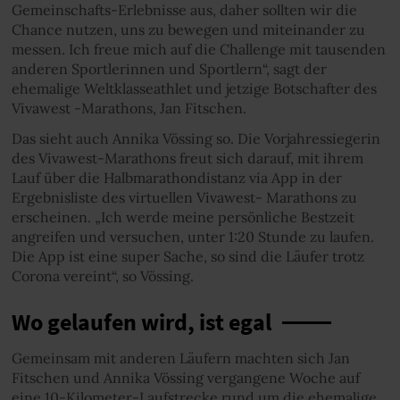
Gemeinschafts-Erlebnisse aus, daher sollten wir die
Chance nutzen, uns zu bewegen und miteinander zu
messen. Ich freue mich auf die Challenge mit tausenden
anderen Sportlerinnen und Sportlern“, sagt der
ehemalige Weltklasseathlet und jetzige Botschafter des
Vivawest -Marathons, Jan Fitschen.
Das sieht auch Annika Vössing so. Die Vorjahressiegerin
des Vivawest-Marathons freut sich darauf, mit ihrem
Lauf über die Halbmarathondistanz via App in der
Ergebnisliste des virtuellen Vivawest- Marathons zu
erscheinen. „Ich werde meine persönliche Bestzeit
angreifen und versuchen, unter 1:20 Stunde zu laufen.
Die App ist eine super Sache, so sind die Läufer trotz
Corona vereint“, so Vössing.
Wo gelaufen wird, ist egal
Gemeinsam mit anderen Läufern machten sich Jan
Fitschen und Annika Vössing vergangene Woche auf
eine 10-Kilometer-Laufstrecke rund um die ehemalige