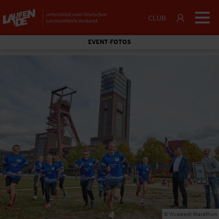
CLUB
EVENT-FOTOS
© Vivawest-Marathon