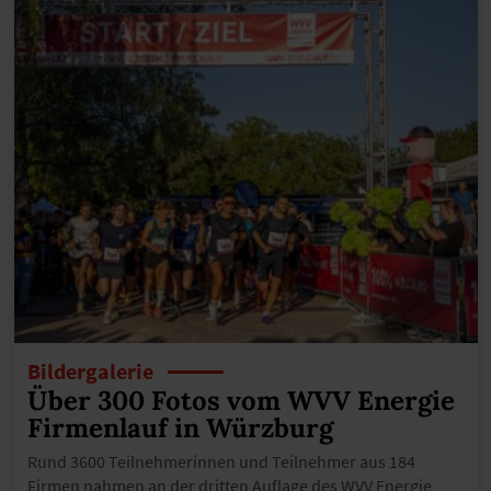
Bildergalerie
Über 300 Fotos vom WVV Energie
Firmenlauf in Würzburg
Rund 3600 Teilnehmerinnen und Teilnehmer aus 184
Firmen nahmen an der dritten Auflage des WVV Energie