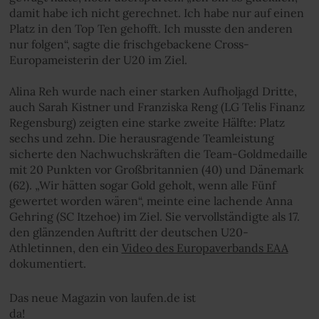
damit habe ich nicht gerechnet. Ich habe nur auf einen
Platz in den Top Ten gehofft. Ich musste den anderen
nur folgen“, sagte die frischgebackene Cross-
Europameisterin der U20 im Ziel.
Alina Reh wurde nach einer starken Aufholjagd Dritte,
auch Sarah Kistner und Franziska Reng (LG Telis Finanz
Regensburg) zeigten eine starke zweite Hälfte: Platz
sechs und zehn. Die herausragende Teamleistung
sicherte den Nachwuchskräften die Team-Goldmedaille
mit 20 Punkten vor Großbritannien (40) und Dänemark
(62). „Wir hätten sogar Gold geholt, wenn alle Fünf
gewertet worden wären“, meinte eine lachende Anna
Gehring (SC Itzehoe) im Ziel. Sie vervollständigte als 17.
den glänzenden Auftritt der deutschen U20-
Athletinnen, den ein
Video des Europaverbands EAA
dokumentiert.
Das neue Magazin von laufen.de ist
da!