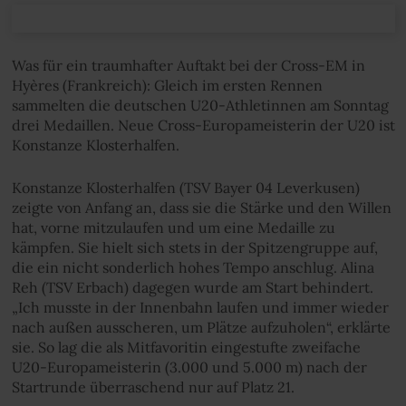
Was für ein traumhafter Auftakt bei der Cross-EM in
Hyères (Frankreich): Gleich im ersten Rennen
sammelten die deutschen U20-Athletinnen am Sonntag
drei Medaillen. Neue Cross-Europameisterin der U20 ist
Konstanze Klosterhalfen.
Konstanze Klosterhalfen (TSV Bayer 04 Leverkusen)
zeigte von Anfang an, dass sie die Stärke und den Willen
hat, vorne mitzulaufen und um eine Medaille zu
kämpfen. Sie hielt sich stets in der Spitzengruppe auf,
die ein nicht sonderlich hohes Tempo anschlug. Alina
Reh (TSV Erbach) dagegen wurde am Start behindert.
„Ich musste in der Innenbahn laufen und immer wieder
nach außen ausscheren, um Plätze aufzuholen“, erklärte
sie. So lag die als Mitfavoritin eingestufte zweifache
U20-Europameisterin (3.000 und 5.000 m) nach der
Startrunde überraschend nur auf Platz 21.