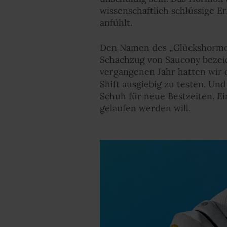
wissenschaftlich schlüssige E
anfühlt.
Den Namen des „Glückshormon
Schachzug von Saucony bezei
vergangenen Jahr hatten wir 
Shift ausgiebig zu testen. Und
Schuh für neue Bestzeiten. Ei
gelaufen werden will.