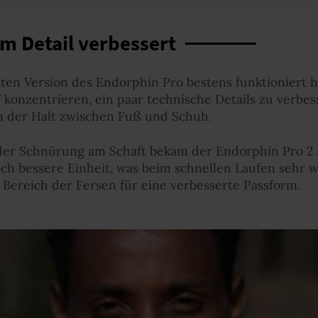
m Detail verbessert
rsten Version des Endorphin Pro bestens funktioniert h
 konzentrieren, ein paar technische Details zu verbe
em der Halt zwischen Fuß und Schuh.
der Schnürung am Schaft bekam der Endorphin Pro 2 
h bessere Einheit, was beim schnellen Laufen sehr wi
Bereich der Fersen für eine verbesserte Passform.