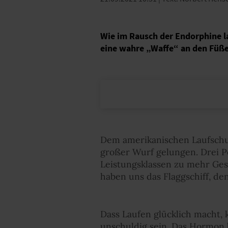
Wie im Rausch der Endorphine la
eine wahre „Waffe“ an den Füßen
Dem amerikanischen Laufschuh
großer Wurf gelungen. Drei P
Leistungsklassen zu mehr Ges
haben uns das Flaggschiff, de
Dass Laufen glücklich macht, 
unschuldig sein. Das Hormon