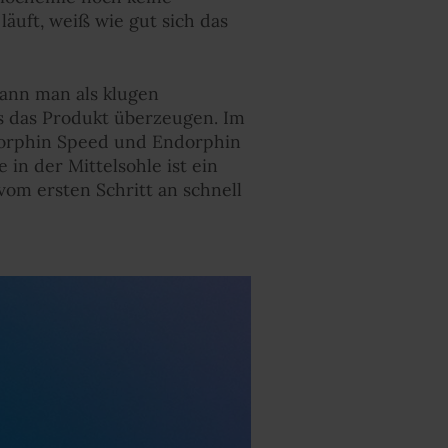
äuft, weiß wie gut sich das
ann man als klugen
 das Produkt überzeugen. Im
ndorphin Speed und Endorphin
 in der Mittelsohle ist ein
vom ersten Schritt an schnell