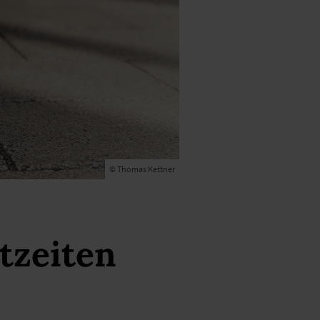
© Thomas Kettner
tzeiten