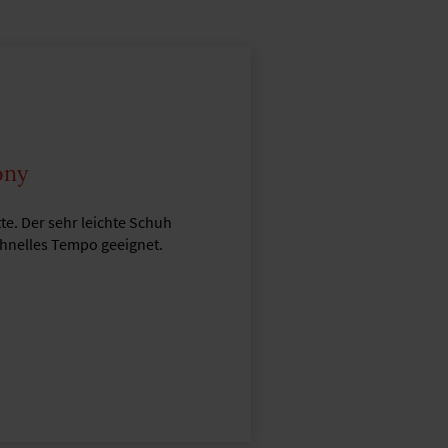
ony
te. Der sehr leichte Schuh
chnelles Tempo geeignet.