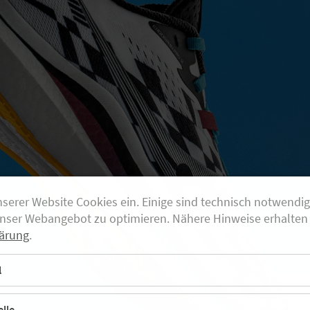
nserer Website Cookies ein. Einige sind technisch notwendi
unser Webangebot zu optimieren. Nähere Hinweise erhalten 
ärung
.
l
lle