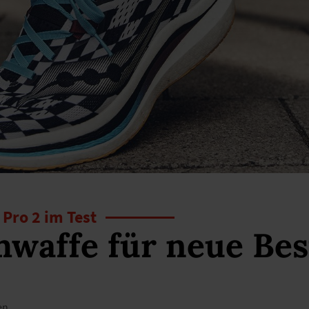
Pro 2 im Test
waffe für neue Bes
en