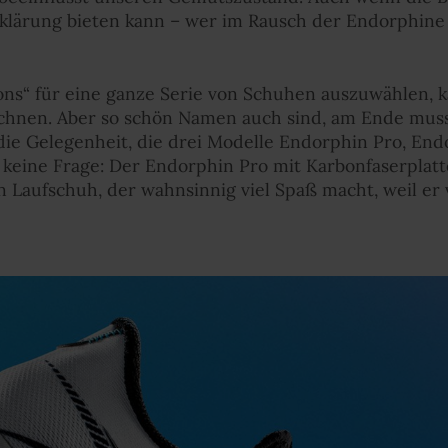
rklärung bieten kann – wer im Rausch der Endorphine l
s“ für eine ganze Serie von Schuhen auszuwählen, k
chnen. Aber so schön Namen auch sind, am Ende muss
die Gelegenheit, die drei Modelle Endorphin Pro, E
 keine Frage: Der Endorphin Pro mit Karbonfaserplatte
n Laufschuh, der wahnsinnig viel Spaß macht, weil er 