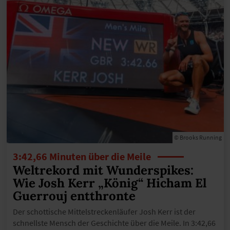
© Brooks Running
3:42,66 Minuten über die Meile
Weltrekord mit Wunderspikes:
Wie Josh Kerr „König“ Hicham El
Guerrouj entthronte
Der schottische Mittelstreckenläufer Josh Kerr ist der
schnellste Mensch der Geschichte über die Meile. In 3:42,66