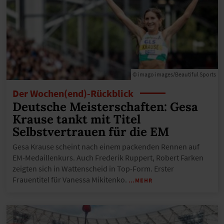
© imago images/Beautiful Sports
Der Wochen(end)-Rückblick
Deutsche Meisterschaften: Gesa
Krause tankt mit Titel
Selbstvertrauen für die EM
Gesa Krause scheint nach einem packenden Rennen auf
EM-Medaillenkurs. Auch Frederik Ruppert, Robert Farken
zeigten sich in Wattenscheid in Top-Form. Erster
Frauentitel für Vanessa Mikitenko.
…MEHR