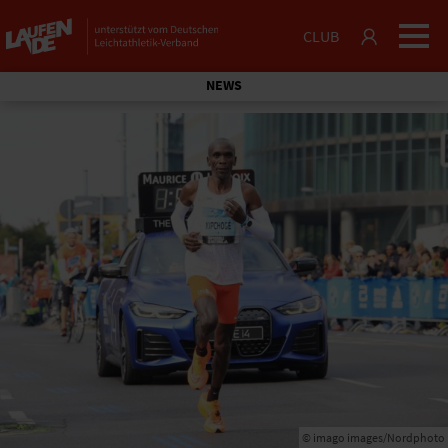
CLUB
NEWS
© imago images/Nordphoto