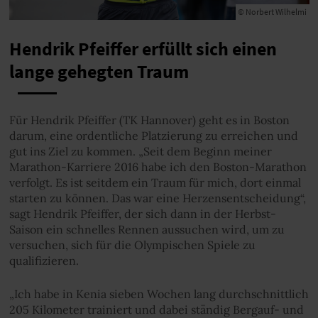
© Norbert Wilhelmi
Hendrik Pfeiffer erfüllt sich einen
lange gehegten Traum
Für Hendrik Pfeiffer (TK Hannover) geht es in Boston
darum, eine ordentliche Platzierung zu erreichen und
gut ins Ziel zu kommen. „Seit dem Beginn meiner
Marathon-Karriere 2016 habe ich den Boston-Marathon
verfolgt. Es ist seitdem ein Traum für mich, dort einmal
starten zu können. Das war eine Herzensentscheidung“,
sagt Hendrik Pfeiffer, der sich dann in der Herbst-
Saison ein schnelles Rennen aussuchen wird, um zu
versuchen, sich für die Olympischen Spiele zu
qualifizieren.
„Ich habe in Kenia sieben Wochen lang durchschnittlich
205 Kilometer trainiert und dabei ständig Bergauf- und