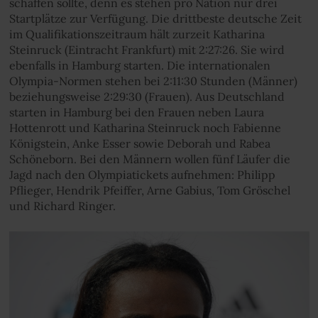
schaffen sollte, denn es stehen pro Nation nur drei
Startplätze zur Verfügung. Die drittbeste deutsche Zeit
im Qualifikationszeitraum hält zurzeit Katharina
Steinruck (Eintracht Frankfurt) mit 2:27:26. Sie wird
ebenfalls in Hamburg starten. Die internationalen
Olympia-Normen stehen bei 2:11:30 Stunden (Männer)
beziehungsweise 2:29:30 (Frauen). Aus Deutschland
starten in Hamburg bei den Frauen neben Laura
Hottenrott und Katharina Steinruck noch Fabienne
Königstein, Anke Esser sowie Deborah und Rabea
Schöneborn. Bei den Männern wollen fünf Läufer die
Jagd nach den Olympiatickets aufnehmen: Philipp
Pflieger, Hendrik Pfeiffer, Arne Gabius, Tom Gröschel
und Richard Ringer.