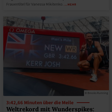
Frauentitel für Vanessa Mikitenko.
…MEHR
© Brooks Running
3:42,66 Minuten über die Meile
Weltrekord mit Wunderspikes: