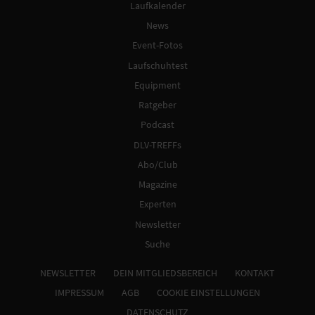
Laufkalender
News
Event-Fotos
Laufschuhtest
Equipment
Ratgeber
Podcast
DLV-TREFFs
Abo/Club
Magazine
Experten
Newsletter
Suche
NEWSLETTER
DEIN MITGLIEDSBEREICH
KONTAKT
IMPRESSUM
AGB
COOKIE EINSTELLUNGEN
DATENSCHUTZ