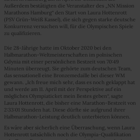
Außerdem bestätigten die Veranstalter des „NN Mission
Marathons Hamburg“ den Start von Laura Hottenrott
(PSV Grün-Weiß Kassel), die sich gegen starke deutsche
Konkurrenz versuchen will, für die Olympischen Spiele
zu qualifizieren.
Die 28-Jährige hatte im Oktober 2020 bei den
Halbmarathon-Weltmeisterschaften im polnischen
Gdynia mit einer persönlichen Bestzeit von 70:49
Minuten überzeugt. Sie gehörte zum deutschen Team,
das sensationell eine Bronzemedaille bei dieser WM
gewann. „Ich freue mich sehr, dass es noch geklappt hat
und werde am 11. April mit der Perspektive auf ein
mögliches Olympiaticket mein Bestes geben“, sagte
Laura Hottenrott, die bisher eine Marathon-Bestzeit von
2:33:01 Stunden hat. Diese dürfte sie aufgrund ihrer
Halbmarathon-Leistung deutlich unterbieten können.
Es wäre aber sicherlich eine Überraschung, wenn Laura
Hottenrott tatsächlich noch die Olympia-Qualifikation