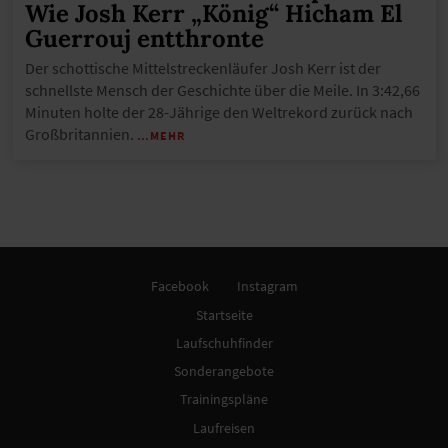
Wie Josh Kerr „König“ Hicham El
Guerrouj entthronte
Der schottische Mittelstreckenläufer Josh Kerr ist der
schnellste Mensch der Geschichte über die Meile. In 3:42,66
Minuten holte der 28-Jährige den Weltrekord zurück nach
Großbritannien.
…MEHR
Facebook
Instagram
Startseite
Laufschuhfinder
Sonderangebote
Trainingspläne
Laufreisen