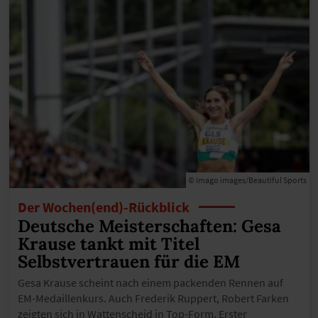
© imago images/Beautiful Sports
Der Wochen(end)-Rückblick
Deutsche Meisterschaften: Gesa
Krause tankt mit Titel
Selbstvertrauen für die EM
Gesa Krause scheint nach einem packenden Rennen auf
EM-Medaillenkurs. Auch Frederik Ruppert, Robert Farken
zeigten sich in Wattenscheid in Top-Form. Erster