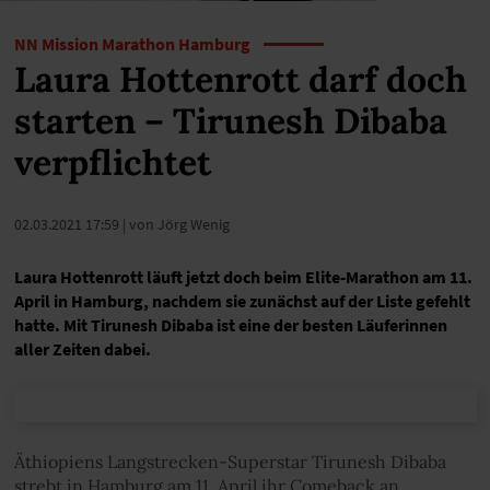
NN Mission Marathon Hamburg
Laura Hottenrott darf doch
starten – Tirunesh Dibaba
verpflichtet
02.03.2021 17:59
| von Jörg Wenig
Laura Hottenrott läuft jetzt doch beim Elite-Marathon am 11.
April in Hamburg, nachdem sie zunächst auf der Liste gefehlt
hatte. Mit Tirunesh Dibaba ist eine der besten Läuferinnen
aller Zeiten dabei.
Äthiopiens Langstrecken-Superstar Tirunesh Dibaba
strebt in Hamburg am 11. April ihr Comeback an.