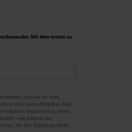
nschonender. Mit dem ersten so
ürsenkel, und so ist man
iehen und reinschlüpfen. Aber
srennschuh anzuziehen, muss
arüber von hinten ins
rvor, bis der Schuh perfekt