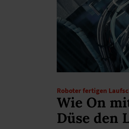
Roboter fertigen Laufs
Wie On mit
Düse den 