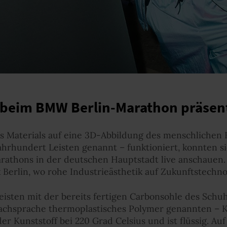
beim BMW Berlin-Marathon präsent
 Materials auf eine 3D-Abbildung des menschlichen 
rhundert Leisten genannt – funktioniert, konnten sic
rathons in der deutschen Hauptstadt live anschauen.
Berlin, wo rohe Industrieästhetik auf Zukunftstechnol
isten mit der bereits fertigen Carbonsohle des Schu
 Fachsprache thermoplastisches Polymer genannten – K
r Kunststoff bei 220 Grad Celsius und ist flüssig. Au