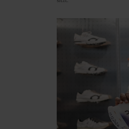
sitzt.