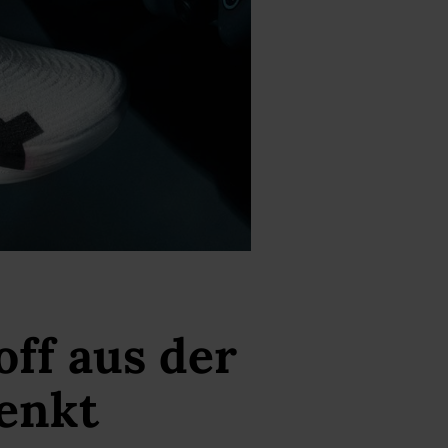
ff aus der
enkt