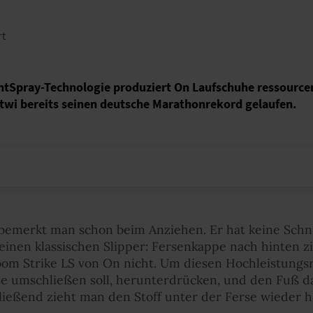
rt
htSpray-Technologie produziert On Laufschuhe ressource
itwi bereits seinen deutsche Marathonrekord gelaufen.
, bemerkt man schon beim Anziehen. Er hat keine Schn
einen klassischen Slipper: Fersenkappe nach hinten z
oom Strike LS von On nicht. Um diesen Hochleistung
rse umschließen soll, herunterdrücken, und den Fuß d
ießend zieht man den Stoff unter der Ferse wieder he