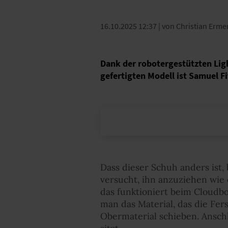
16.10.2025 12:37
| von Christian Erme
Dank der robotergestützten Lig
gefertigten Modell ist Samuel F
Dass dieser Schuh anders ist
versucht, ihn anzuziehen wie 
das funktioniert beim Cloudb
man das Material, das die Fe
Obermaterial schieben. Anschl