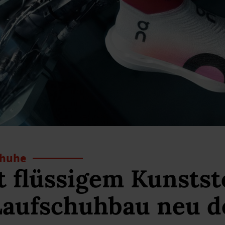
chuhe
 flüssigem Kunststo
Laufschuhbau neu d