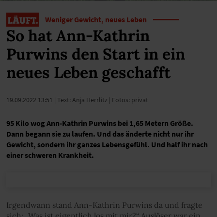
Weniger Gewicht, neues Leben
So hat Ann-Kathrin
Purwins den Start in ein
neues Leben geschafft
19.09.2022 13:51
| Text: Anja Herrlitz | Fotos: privat
95 Kilo wog Ann-Kathrin Purwins bei 1,65 Metern Größe.
Dann begann sie zu laufen. Und das änderte nicht nur ihr
Gewicht, sondern ihr ganzes Lebensgefühl. Und half ihr nach
einer schweren Krankheit.
Irgendwann stand Ann-Kathrin Purwins da und fragte
sich: „Was ist eigentlich los mit mir?“ Auslöser war ein