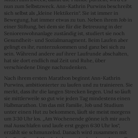
nun zum Selbstzweck. Ann-Kathrin Purwins beschreibt
sich selbst als „kleine Hektikerin“. Sie ist immer in
Bewegung, hat immer etwas zu tun. Neben ihrem Job in
einer Stiftung, bei dem sie für die Betreuung in der
Seniorenwohnanlage zuständig ist, studiert sie noch
Gesundheit- und Sozialmanagment. Beim Laufen aber
gelingt es ihr, runterzukommen und ganz bei sich zu
sein. Während andere auf ihrer Laufrunde abschalten,
hat sie dort endlich mal Zeit und Ruhe, über
verschiedene Dinge nachzudenken.
Nach ihrem ersten Marathon beginnt Ann-Kathrin
Purwins, ambitionierter zu laufen und zu trainieren. Sie
merkt, dass ihr die langen Strecken liegen. Und so läuft
sie mittlerweile so gut wie jeden Tag mindestens einen
Halbmarathon. Um das mit Familie, Job und Studium
unter einen Hut zu bekommen, läuft sie meist morgens
um 3:30 Uhr los. „Am Wochenende gönne ich mir auch
mal Ausschlafen und laufe erst gegen 6:30 Uhr los“,
erzählt sie schmunzelnd. Danach wird zusammen mit