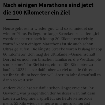
Nach einigen Marathons sind jetzt
die 100 Kilometer ein Ziel
Heute geht es ihr wieder gut. Und so schmiedet sie
wieder Pläne. Es liegt ihr, lange Strecken zu laufen, „ich
werde meist erst nach knapp 20 Kilometern richtig
warm.“ Neben einigen Marathons ist sie auch schon
Ultras gelaufen. Die längste Strecke waren bislang knapp
60 Kilometer. „Ich mag die Ultraläufer-Gemeinschaft.
Dort ist es noch ein bisschen familiärer, die Wettkämpfe
sind kleiner.“ Ihr Ziel ist es, einmal 100 Kilometer zu
laufen. 2022 hat sie dafür aber zu viel um die Ohren, da
sie ihr Studium beenden will. Aber im Jahr darauf soll es
dann so weit sein.
Andere Ziele hat sie dafür schon längst erreicht. Ihr
Gewicht, was ja eigentlich der Auslöser war, mit dem
Laufen zu beginnen, spielt für sie heute keine Rolle
mehr. 55 Kilo wiegt sie heute und muss schon fast