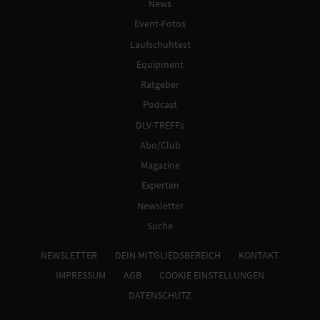
News
Event-Fotos
Laufschuhtest
Equipment
Ratgeber
Podcast
DLV-TREFFs
Abo/Club
Magazine
Experten
Newsletter
Suche
NEWSLETTER
DEIN MITGLIEDSBEREICH
KONTAKT
IMPRESSUM
AGB
COOKIE EINSTELLUNGEN
DATENSCHUTZ