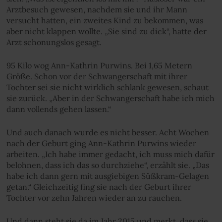
Arztbesuch gewesen, nachdem sie und ihr Mann
versucht hatten, ein zweites Kind zu bekommen, was
aber nicht klappen wollte. „Sie sind zu dick“, hatte der
Arzt schonungslos gesagt.
95 Kilo wog Ann-Kathrin Purwins. Bei 1,65 Metern
Größe. Schon vor der Schwangerschaft mit ihrer
Tochter sei sie nicht wirklich schlank gewesen, schaut
sie zurück. „Aber in der Schwangerschaft habe ich mich
dann vollends gehen lassen.“
Und auch danach wurde es nicht besser. Acht Wochen
nach der Geburt ging Ann-Kathrin Purwins wieder
arbeiten. „Ich habe immer gedacht, ich muss mich dafür
belohnen, dass ich das so durchziehe“, erzählt sie. „Das
habe ich dann gern mit ausgiebigen Süßkram-Gelagen
getan.“ Gleichzeitig fing sie nach der Geburt ihrer
Tochter vor zehn Jahren wieder an zu rauchen.
Und dann steht sie da im Jahr 2015 und merkt, dass sie