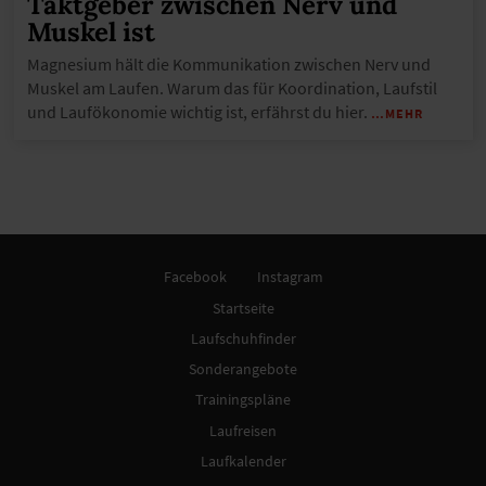
Taktgeber zwischen Nerv und
Muskel ist
Magnesium hält die Kommunikation zwischen Nerv und
Muskel am Laufen. Warum das für Koordination, Laufstil
und Laufökonomie wichtig ist, erfährst du hier.
…MEHR
Facebook
Instagram
Startseite
Laufschuhfinder
Sonderangebote
Trainingspläne
Laufreisen
Laufkalender