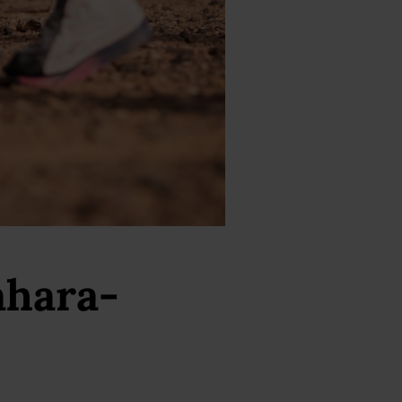
ahara-