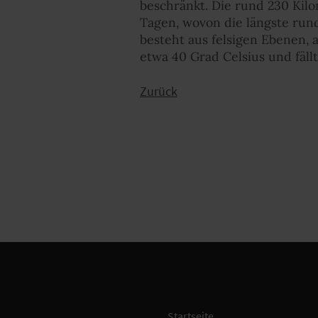
beschränkt. Die rund 230 Kilo
Tagen, wovon die längste rund
besteht aus felsigen Ebenen,
etwa 40 Grad Celsius und fällt
Zurück
Startseite