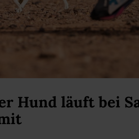
r Hund läuft bei S
mit