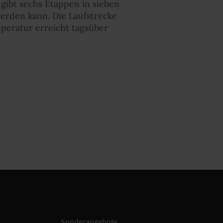
 gibt sechs Etappen in sieben
werden kann. Die Laufstrecke
peratur erreicht tagsüber
Sonderangebote