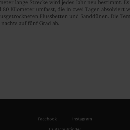
meter lange Strecke wird jedes Jahr neu bestimmt. Es
 80 Kilometer umfasst, die in zwei Tagen absolviert 
 ausgetrockneten Flussbetten und Sanddünen. Die Tem
 nachts auf fünf Grad ab.
Facebook
Instagram
Laufschuhfinder