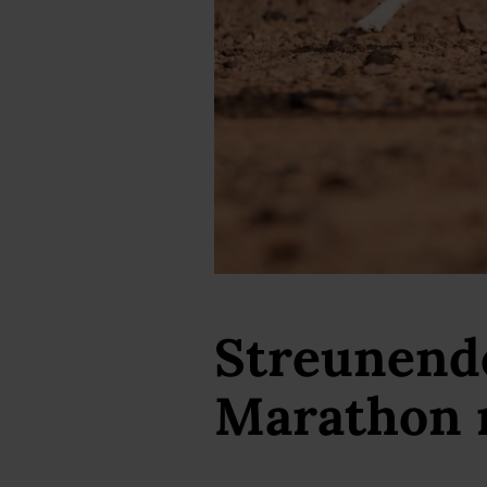
Streunende
Marathon 