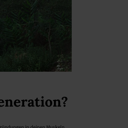
generation?
tzündungen in deinen Muskeln