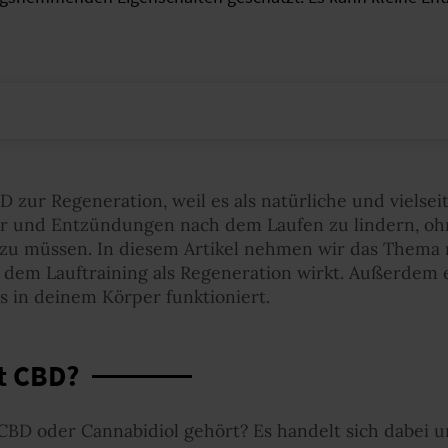
 zur Regeneration, weil es als natürliche und vielseit
er und Entzündungen nach dem Laufen zu lindern, oh
zu müssen. In diesem Artikel nehmen wir das Thema
 dem Lauftraining als Regeneration wirkt. Außerdem 
es in deinem Körper funktioniert.
st CBD?
CBD oder Cannabidiol gehört? Es handelt sich dabei u