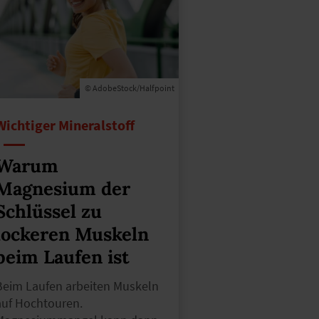
© AdobeStock/Halfpoint
Wichtiger Mineralstoff
Warum
Magnesium der
Schlüssel zu
lockeren Muskeln
beim Laufen ist
Beim Laufen arbeiten Muskeln
auf Hochtouren.