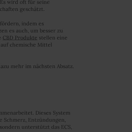
Es wird oft für seine
haften geschätzt.
 fördern, indem es
en es auch, um besser zu
e
CBD Produkte
stellen eine
e auf chemische Mittel
 dazu mehr im nächsten Absatz.
mmenarbeitet. Dieses System
wie Schmerz, Entzündungen,
 sondern unterstützt das ECS,