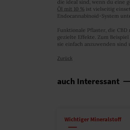
die ideal sind, wenn du eine 
Öl mit 10 %
ist vielseitig ein
Endocannabinoid-System unte
Funktionale Pflaster, die CBD
gezielte Effekte. Zum Beispie
sie einfach anzuwenden sind 
Zurück
auch Interessant
Wichtiger Mineralstoff