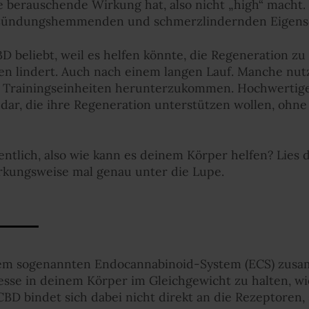
e berauschende Wirkung hat, also nicht „high“ macht. 
tzündungshemmenden und schmerzlindernden Eigensc
BD beliebt, weil es helfen könnte, die Regeneration zu
 lindert. Auch nach einem langen Lauf. Manche nutz
en Trainingseinheiten herunterzukommen. Hochwertig
e dar, die ihre Regeneration unterstützen wollen, ohn
ntlich, also wie kann es deinem Körper helfen? Lies
rkungsweise mal genau unter die Lupe.
nem sogenannten Endocannabinoid-System (ECS) zusa
ozesse in deinem Körper im Gleichgewicht zu halten, 
CBD bindet sich dabei nicht direkt an die Rezeptoren,