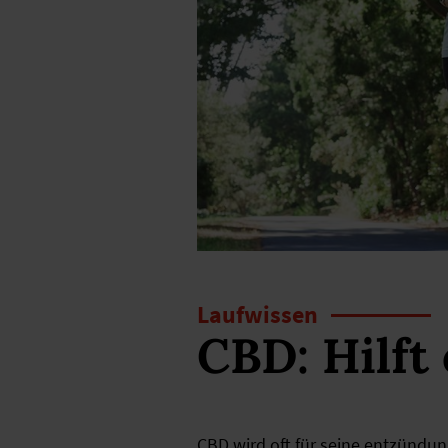
Laufwissen
CBD: Hilft
CBD wird oft für seine entzünd