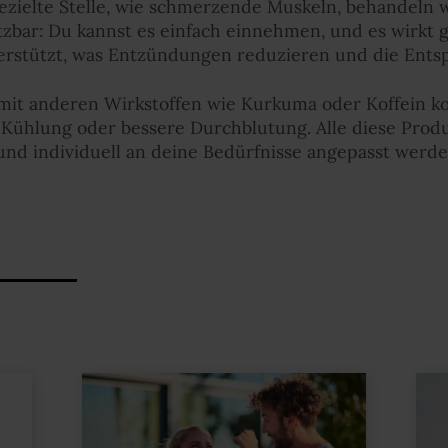
gezielte Stelle, wie schmerzende Muskeln, behandeln w
setzbar: Du kannst es einfach einnehmen, und es wirkt 
rstützt, was Entzündungen reduzieren und die Ents
 mit anderen Wirkstoffen wie Kurkuma oder Koffein ko
l Kühlung oder bessere Durchblutung. Alle diese Produ
und individuell an deine Bedürfnisse angepasst werd