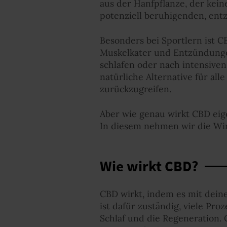
aus der Hanfpflanze, der kein
potenziell beruhigenden, en
Besonders bei Sportlern ist C
Muskelkater und Entzündungen
schlafen oder nach intensiv
natürliche Alternative für all
zurückzugreifen.
Aber wie genau wirkt CBD eige
In diesem nehmen wir die Wi
Wie wirkt CBD?
CBD wirkt, indem es mit dei
ist dafür zuständig, viele Pr
Schlaf und die Regeneration. 