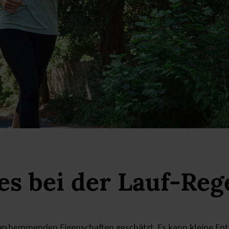
 es bei der Lauf-Re
ungshemmenden Eigenschaften geschätzt. Es kann kleine En