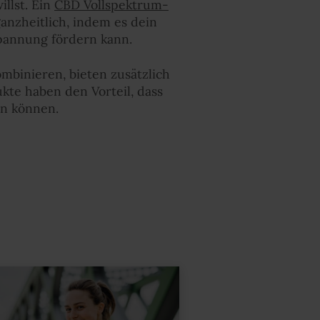
illst. Ein
CBD Vollspektrum-
ganzheitlich, indem es dein
pannung fördern kann.
mbinieren, bieten zusätzlich
kte haben den Vorteil, dass
en können.