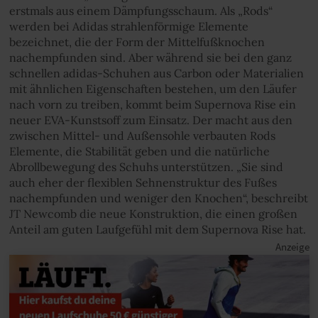
erstmals aus einem Dämpfungsschaum. Als „Rods“
werden bei Adidas strahlenförmige Elemente
bezeichnet, die der Form der Mittelfußknochen
nachempfunden sind. Aber während sie bei den ganz
schnellen adidas-Schuhen aus Carbon oder Materialien
mit ähnlichen Eigenschaften bestehen, um den Läufer
nach vorn zu treiben, kommt beim Supernova Rise ein
neuer EVA-Kunstsoff zum Einsatz. Der macht aus den
zwischen Mittel- und Außensohle verbauten Rods
Elemente, die Stabilität geben und die natürliche
Abrollbewegung des Schuhs unterstützen. „Sie sind
auch eher der flexiblen Sehnenstruktur des Fußes
nachempfunden und weniger den Knochen“, beschreibt
JT Newcomb die neue Konstruktion, die einen großen
Anteil am guten Laufgefühl mit dem Supernova Rise hat.