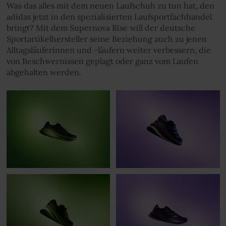
Was das alles mit dem neuen Laufschuh zu tun hat, den
adidas jetzt in den spezialisierten Laufsportfachhandel
bringt? Mit dem Supernova Rise will der deutsche
Sportartikelhersteller seine Beziehung auch zu jenen
Alltagsläuferinnen und -läufern weiter verbessern, die
von Beschwernissen geplagt oder ganz vom Laufen
abgehalten werden.