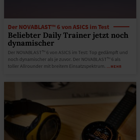
Der NOVABLAST™ 6 von ASICS im Test
Beliebter Daily Trainer jetzt noch
dynamischer
Der NOVABLAST™ 6 von ASICS im Test: Top gedämpft und
noch dynamischer als je zuvor. Der NOVABLAST™ 6 als
toller Allrounder mit breitem Einsatzspektrum.
…MEHR