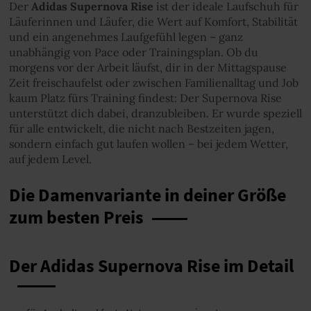
Der
Adidas Supernova Rise
ist der ideale Laufschuh für
Läuferinnen und Läufer, die Wert auf Komfort, Stabilität
und ein angenehmes Laufgefühl legen – ganz
unabhängig von Pace oder Trainingsplan. Ob du
morgens vor der Arbeit läufst, dir in der Mittagspause
Zeit freischaufelst oder zwischen Familienalltag und Job
kaum Platz fürs Training findest: Der Supernova Rise
unterstützt dich dabei, dranzubleiben. Er wurde speziell
für alle entwickelt, die nicht nach Bestzeiten jagen,
sondern einfach gut laufen wollen – bei jedem Wetter,
auf jedem Level.
Die Damenvariante in deiner Größe
zum besten Preis
Der Adidas Supernova Rise im Detail