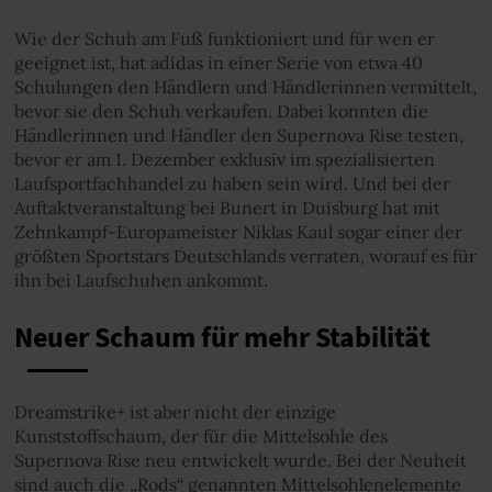
Wie der Schuh am Fuß funktioniert und für wen er
geeignet ist, hat adidas in einer Serie von etwa 40
Schulungen den Händlern und Händlerinnen vermittelt,
bevor sie den Schuh verkaufen. Dabei konnten die
Händlerinnen und Händler den Supernova Rise testen,
bevor er am 1. Dezember exklusiv im spezialisierten
Laufsportfachhandel zu haben sein wird. Und bei der
Auftaktveranstaltung bei Bunert in Duisburg hat mit
Zehnkampf-Europameister Niklas Kaul sogar einer der
größten Sportstars Deutschlands verraten, worauf es für
ihn bei Laufschuhen ankommt.
Neuer Schaum für mehr Stabilität
Dreamstrike+ ist aber nicht der einzige
Kunststoffschaum, der für die Mittelsohle des
Supernova Rise neu entwickelt wurde. Bei der Neuheit
sind auch die „Rods“ genannten Mittelsohlenelemente