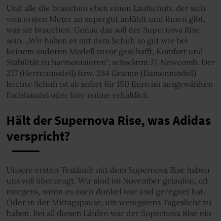
Und alle die brauchen eben einen Laufschuh, der sich
vom ersten Meter an supergut anfühlt und ihnen gibt,
was sie brauchen. Genau das soll der Supernova Rise
sein. „Wir haben es mit dem Schuh so gut wie bei
keinem anderen Modell zuvor geschafft, Komfort und
Stabilität zu harmonisieren“, schwärmt JT Newcomb. Der
277 (Herrenmodell) bzw. 234 Gramm (Damenmodell)
leichte Schuh ist ab sofort für 150 Euro im ausgewählten
Fachhandel oder hier online erhältlich.
Hält der Supernova Rise, was Adidas
verspricht?
Unsere ersten Testläufe mit dem Supernova Rise haben
uns voll überzeugt. Wir sind im November gelaufen, oft
morgens, wenn es noch dunkel war und geregnet hat.
Oder in der Mittagspause, um wenigstens Tageslicht zu
haben. Bei all diesen Läufen war der Supernova Rise ein