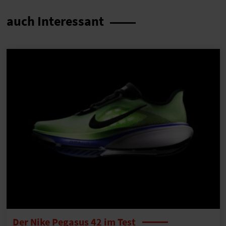
auch Interessant
Der Nike Pegasus 42 im Test