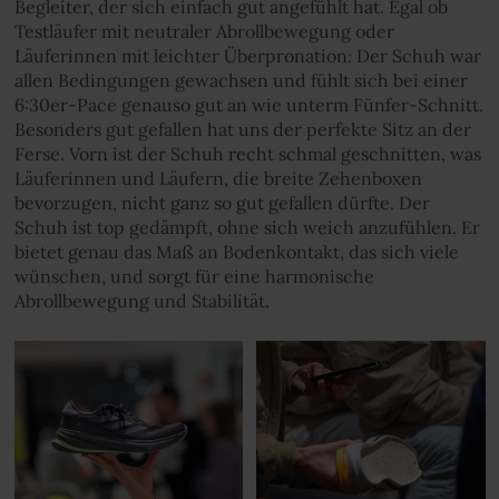
Begleiter, der sich einfach gut angefühlt hat. Egal ob
Testläufer mit neutraler Abrollbewegung oder
Läuferinnen mit leichter Überpronation: Der Schuh war
allen Bedingungen gewachsen und fühlt sich bei einer
6:30er-Pace genauso gut an wie unterm Fünfer-Schnitt.
Besonders gut gefallen hat uns der perfekte Sitz an der
Ferse. Vorn ist der Schuh recht schmal geschnitten, was
Läuferinnen und Läufern, die breite Zehenboxen
bevorzugen, nicht ganz so gut gefallen dürfte. Der
Schuh ist top gedämpft, ohne sich weich anzufühlen. Er
bietet genau das Maß an Bodenkontakt, das sich viele
wünschen, und sorgt für eine harmonische
Abrollbewegung und Stabilität.