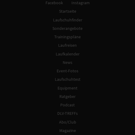
Facebook
Instagram
Startseite
Laufschuhfinder
Sonderangebote
Trainingspläne
Laufreisen
Laufkalender
News
Event-Fotos
Laufschuhtest
Equipment
Ratgeber
Podcast
DLV-TREFFs
Abo/Club
Magazine