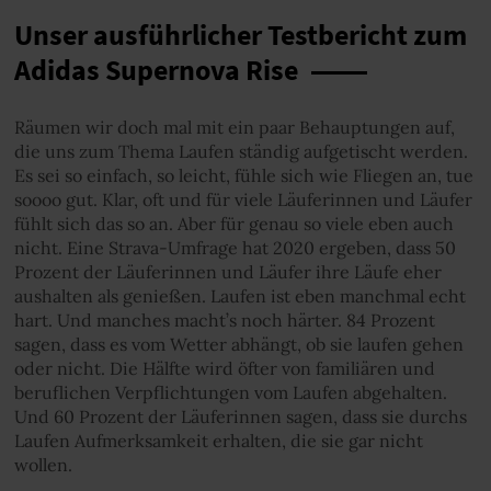
Unser ausführlicher Testbericht zum
Adidas Supernova Rise
Räumen wir doch mal mit ein paar Behauptungen auf,
die uns zum Thema Laufen ständig aufgetischt werden.
Es sei so einfach, so leicht, fühle sich wie Fliegen an, tue
soooo gut. Klar, oft und für viele Läuferinnen und Läufer
fühlt sich das so an. Aber für genau so viele eben auch
nicht. Eine Strava-Umfrage hat 2020 ergeben, dass 50
Prozent der Läuferinnen und Läufer ihre Läufe eher
aushalten als genießen. Laufen ist eben manchmal echt
hart. Und manches macht’s noch härter. 84 Prozent
sagen, dass es vom Wetter abhängt, ob sie laufen gehen
oder nicht. Die Hälfte wird öfter von familiären und
beruflichen Verpflichtungen vom Laufen abgehalten.
Und 60 Prozent der Läuferinnen sagen, dass sie durchs
Laufen Aufmerksamkeit erhalten, die sie gar nicht
wollen.