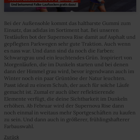
Bei der Außensohle kommt das haltbarste Gummi zum
Einsatz, das adidas im Sortiment hat. Bei unseren
Testläufen bot der Supernova Rise damit auf Asphalt und
gepflegten Parkwegen sehr gute Traktion. Auch wenn
es nass war. Und dann sind da noch die Farben:
Schwarzgrau und ein leuchtendes Grün. Inspiriert von
Morgenläufen, die im Dunkeln starten und bei denen
dann der Himmel grau wird, bevor irgendwann auch im
Winter noch ein paar Grüntöne der Natur leuchten.
Passt ideal zu einem Schuh, der auch für solche Läufe
gemacht ist. Zumal er auch über reflektierende
Elemente verfügt, die deine Sichtbarkeit im Dunkeln
erhöhen. Ab Februar wird der Supernova Rise dann
noch einmal in weitaus mehr Sportgeschäften zu kaufen
zu sein. Und dann auch in größerer, frühlingshafterer
Farbauswahl.
Zurück