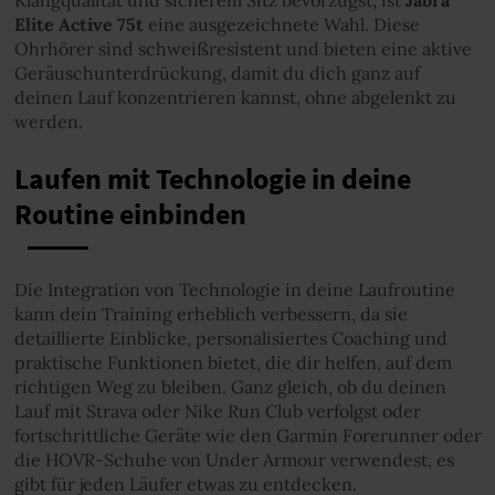
Klangqualität und sicherem Sitz bevorzugst, ist
Jabra
Elite Active 75t
eine ausgezeichnete Wahl. Diese
Ohrhörer sind schweißresistent und bieten eine aktive
Geräuschunterdrückung, damit du dich ganz auf
deinen Lauf konzentrieren kannst, ohne abgelenkt zu
werden.
Laufen mit Technologie in deine
Routine einbinden
Die Integration von Technologie in deine Laufroutine
kann dein Training erheblich verbessern, da sie
detaillierte Einblicke, personalisiertes Coaching und
praktische Funktionen bietet, die dir helfen, auf dem
richtigen Weg zu bleiben. Ganz gleich, ob du deinen
Lauf mit Strava oder Nike Run Club verfolgst oder
fortschrittliche Geräte wie den Garmin Forerunner oder
die HOVR-Schuhe von Under Armour verwendest, es
gibt für jeden Läufer etwas zu entdecken.