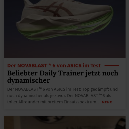
Der NOVABLAST™ 6 von ASICS im Test
Beliebter Daily Trainer jetzt noch
dynamischer
Der NOVABLAST™ 6 von ASICS im Test: Top gedämpft und
noch dynamischer als je zuvor. Der NOVABLAST™ 6 als
toller Allrounder mit breitem Einsatzspektrum.
…MEHR