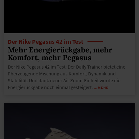
Der Nike Pegasus 42 im Test
Mehr Energierückgabe, mehr
Komfort, mehr Pegasus
Der Nike Pegasus 42 im Test: Der Daily Trainer bietet eine
überzeugende Mischung aus Komfort, Dynamik und
Stabilität. Und dank neuer Air Zoom-Einheit wurde die
Energierückgabe noch einmal gesteigert.
…MEHR