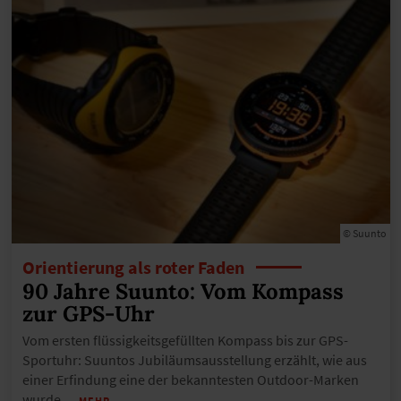
© Suunto
Orientierung als roter Faden
90 Jahre Suunto: Vom Kompass
zur GPS-Uhr
Vom ersten flüssigkeitsgefüllten Kompass bis zur GPS-
Sportuhr: Suuntos Jubiläumsausstellung erzählt, wie aus
einer Erfindung eine der bekanntesten Outdoor-Marken
wurde.
…MEHR